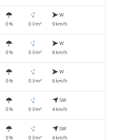
W
0 %
0 l/m²
9 km/h
W
0 %
0 l/m²
8 km/h
W
0 %
0 l/m²
6 km/h
SW
0 %
0 l/m²
4 km/h
SW
0 %
0 l/m²
4 km/h