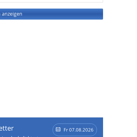
 anzeigen
etter
Fr 07.08.2026