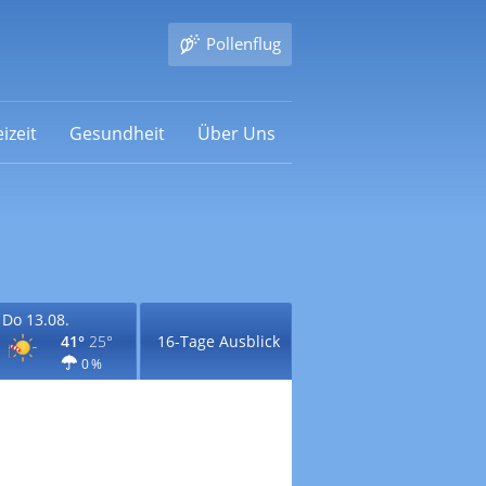
Pollenflug
izeit
Gesundheit
Über Uns
Do 13.08.
41°
25°
16-Tage Ausblick
0 %