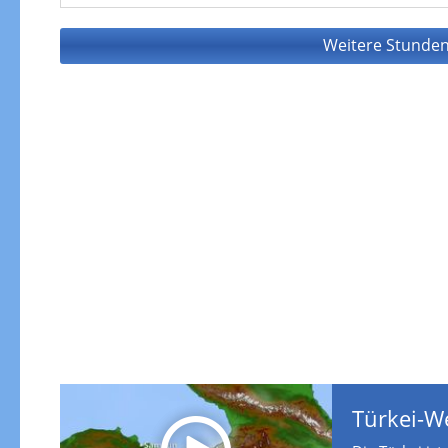
Weitere Stunden
Türkei-W