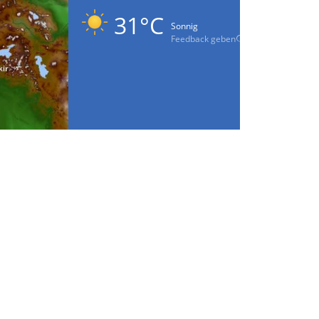
31°C
Sonnig
Feedback geben