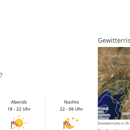
Sonnenscheindauer
Gewitterri
?
Abends
Nachts
18 - 22 Uhr
22 - 06 Uhr
Sonnenschein heute
Gewitterrisiko in 3h