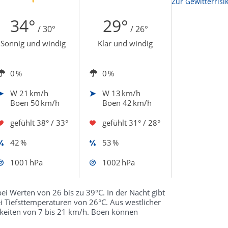
Zur Sonnenscheindauerkarte
Zur Gewitterrisi
34°
29°
/ 30°
/ 26°
Sonnig und windig
Klar und windig
0 %
0 %
W
21 km/h
W
13 km/h
Böen 50 km/h
Böen 42 km/h
gefühlt
38° / 33°
gefühlt
31° / 28°
42 %
53 %
1001 hPa
1002 hPa
ei Werten von 26 bis zu 39°C. In der Nacht gibt
i Tiefsttemperaturen von 26°C. Aus westlicher
keiten von 7 bis 21 km/h. Böen können