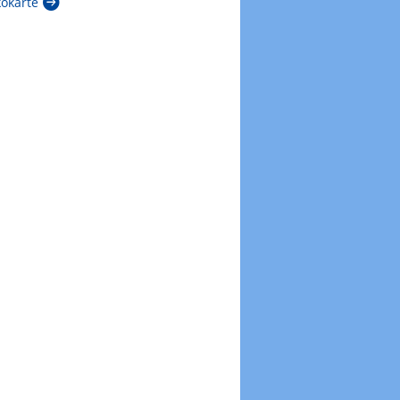
kokarte
Zur Windböenkarte