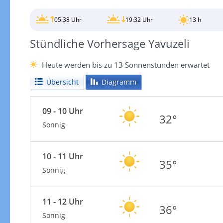
05:38 Uhr
19:32 Uhr
13 h
Stündliche Vorhersage Yavuzeli
Heute werden bis zu 13 Sonnenstunden erwartet
Übersicht
Diagramm
09 - 10 Uhr
32°
Sonnig
10 - 11 Uhr
35°
Sonnig
11 - 12 Uhr
36°
Sonnig