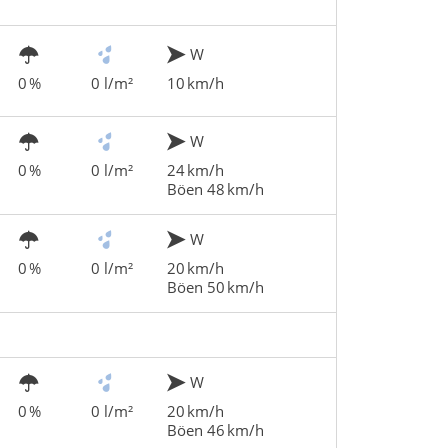
W
0 %
0 l/m²
10 km/h
W
0 %
0 l/m²
24 km/h
Böen 48 km/h
W
0 %
0 l/m²
20 km/h
Böen 50 km/h
W
0 %
0 l/m²
20 km/h
Böen 46 km/h