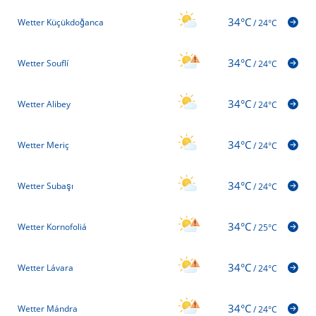
34°C
Wetter Küçükdoğanca
/
24°C
34°C
Wetter Souflí
/
24°C
34°C
Wetter Alibey
/
24°C
34°C
Wetter Meriç
/
24°C
34°C
Wetter Subaşı
/
24°C
34°C
Wetter Kornofoliá
/
25°C
34°C
Wetter Lávara
/
24°C
34°C
Wetter Mándra
/
24°C