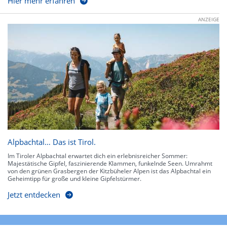
Hier mehr erfahren
ANZEIGE
Alpbachtal… Das ist Tirol.
Im Tiroler Alpbachtal erwartet dich ein erlebnisreicher Sommer:
Majestätische Gipfel, faszinierende Klammen, funkelnde Seen. Umrahmt
von den grünen Grasbergen der Kitzbüheler Alpen ist das Alpbachtal ein
Geheimtipp für große und kleine Gipfelstürmer.
Jetzt entdecken