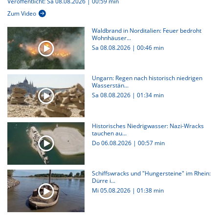
Veröffentlicht: Sa 08.08.2026 | 00:59 min
Zum Video
Waldbrand in Norditalien: Feuer bedroht
Wohnhäuser...
Sa 08.08.2026
|
00:46 min
Ungarn: Regen nach historisch niedrigen
Wasserstän...
Sa 08.08.2026
|
01:34 min
Historisches Niedrigwasser: Nazi-Wracks
tauchen au...
Do 06.08.2026
|
00:57 min
Schiffswracks und "Hungersteine" im Rhein:
Dürre i...
Mi 05.08.2026
|
01:38 min