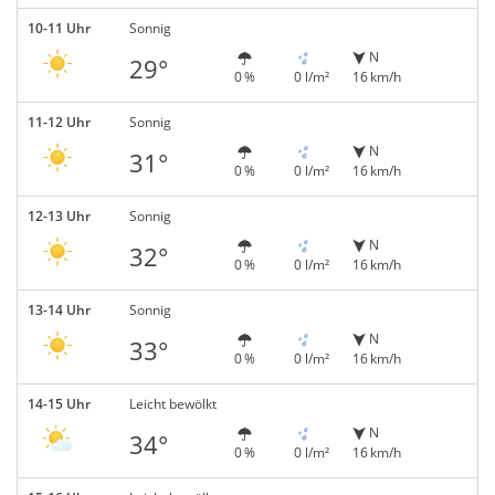
10-11 Uhr
Sonnig
N
29°
0 %
0 l/m²
16 km/h
11-12 Uhr
Sonnig
N
31°
0 %
0 l/m²
16 km/h
12-13 Uhr
Sonnig
N
32°
0 %
0 l/m²
16 km/h
13-14 Uhr
Sonnig
N
33°
0 %
0 l/m²
16 km/h
14-15 Uhr
Leicht bewölkt
N
34°
0 %
0 l/m²
16 km/h