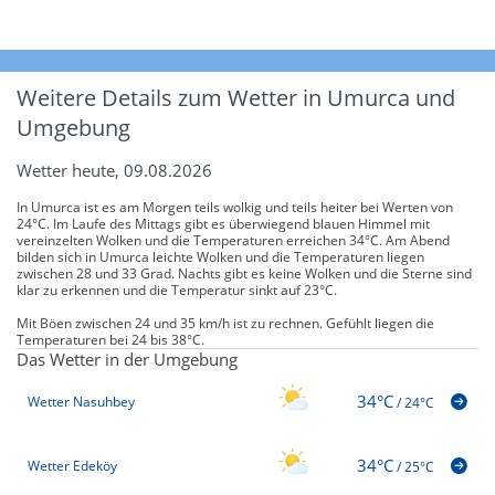
Weitere Details zum Wetter in Umurca und
Umgebung
Wetter heute, 09.08.2026
In Umurca ist es am Morgen teils wolkig und teils heiter bei Werten von
24°C. Im Laufe des Mittags gibt es überwiegend blauen Himmel mit
vereinzelten Wolken und die Temperaturen erreichen 34°C. Am Abend
bilden sich in Umurca leichte Wolken und die Temperaturen liegen
zwischen 28 und 33 Grad. Nachts gibt es keine Wolken und die Sterne sind
klar zu erkennen und die Temperatur sinkt auf 23°C.
Mit Böen zwischen 24 und 35 km/h ist zu rechnen. Gefühlt liegen die
Temperaturen bei 24 bis 38°C.
Das Wetter in der Umgebung
34°C
Wetter Nasuhbey
/
24°C
34°C
Wetter Edeköy
/
25°C