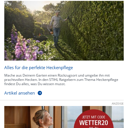
Alles für die perfekte Heckenpflege
Mache aus Deinem Garten einen Rückzugsort und umgebe ihn mit
prachtvollen Hecken. In den STIHL Ratgebern zum Thema Heckenpflege
findest Du alles, was Du wissen musst.
Artikel ansehen
ANZEIGE