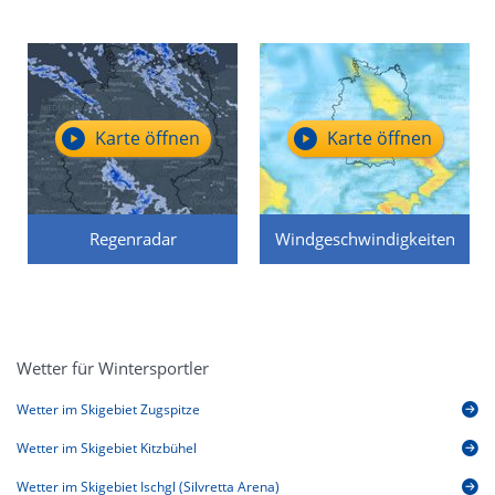
Karte öffnen
Karte öffnen
Regenradar
Windgeschwindigkeiten
Wetter für Wintersportler
Wetter im Skigebiet Zugspitze
Wetter im Skigebiet Kitzbühel
Wetter im Skigebiet Ischgl (Silvretta Arena)