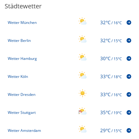
Städtewetter
32°C
Wetter München
/
16°C
32°C
Wetter Berlin
/
15°C
30°C
Wetter Hamburg
/
15°C
33°C
Wetter Köln
/
18°C
33°C
Wetter Dresden
/
16°C
35°C
Wetter Stuttgart
/
19°C
29°C
Wetter Amsterdam
/
15°C