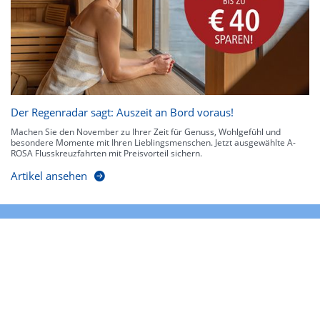
Der Regenradar sagt: Auszeit an Bord voraus!
Machen Sie den November zu Ihrer Zeit für Genuss, Wohlgefühl und
besondere Momente mit Ihren Lieblingsmenschen. Jetzt ausgewählte A-
ROSA Flusskreuzfahrten mit Preisvorteil sichern.
Artikel ansehen