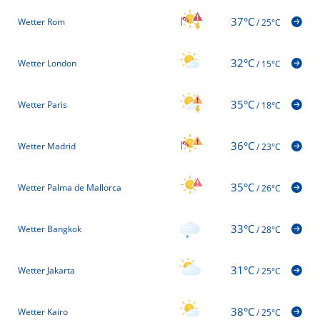
37°C
Wetter Rom
/
25°C
32°C
Wetter London
/
15°C
35°C
Wetter Paris
/
18°C
36°C
Wetter Madrid
/
23°C
35°C
Wetter Palma de Mallorca
/
26°C
33°C
Wetter Bangkok
/
28°C
31°C
Wetter Jakarta
/
25°C
38°C
Wetter Kairo
/
25°C