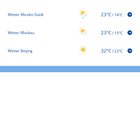
23°C
Wetter Mexiko-Stadt
/
14°C
23°C
Wetter Moskau
/
15°C
32°C
Wetter Beijing
/
23°C