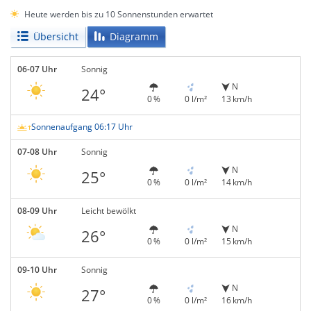
Heute werden bis zu 10 Sonnenstunden erwartet
Übersicht
Diagramm
06-07 Uhr
Sonnig
N
24°
0 %
0 l/m²
13 km/h
Sonnenaufgang 06:17 Uhr
07-08 Uhr
Sonnig
N
25°
0 %
0 l/m²
14 km/h
08-09 Uhr
Leicht bewölkt
N
26°
0 %
0 l/m²
15 km/h
09-10 Uhr
Sonnig
N
27°
0 %
0 l/m²
16 km/h