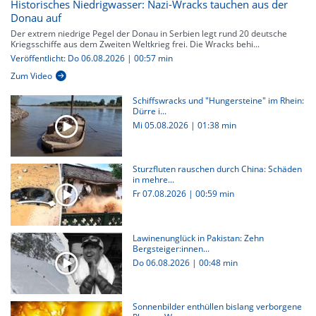
Historisches Niedrigwasser: Nazi-Wracks tauchen aus der
Donau auf
Der extrem niedrige Pegel der Donau in Serbien legt rund 20 deutsche
Kriegsschiffe aus dem Zweiten Weltkrieg frei. Die Wracks behi...
Veröffentlicht: Do 06.08.2026 | 00:57 min
Zum Video
Schiffswracks und "Hungersteine" im Rhein:
Dürre i...
Mi 05.08.2026
|
01:38 min
Sturzfluten rauschen durch China: Schäden
in mehre...
Fr 07.08.2026
|
00:59 min
Lawinenunglück in Pakistan: Zehn
Bergsteiger:innen...
Do 06.08.2026
|
00:48 min
Sonnenbilder enthüllen bislang verborgene