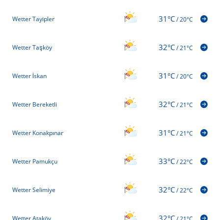
31°C
Wetter Tayipler
/
20°C
32°C
Wetter Taşköy
/
21°C
31°C
Wetter İskan
/
20°C
32°C
Wetter Bereketli
/
21°C
31°C
Wetter Konakpınar
/
21°C
33°C
Wetter Pamukçu
/
22°C
32°C
Wetter Selimiye
/
22°C
32°C
Wetter Ataköy
/
21°C