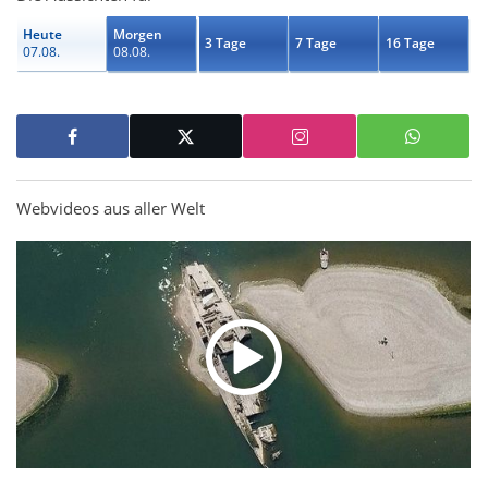
Heute
Morgen
3 Tage
7 Tage
16 Tage
07.08.
08.08.
Webvideos aus aller Welt