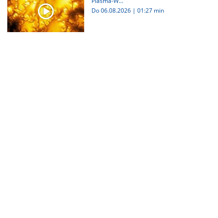
Plasma-W...
Do 06.08.2026
|
01:27 min