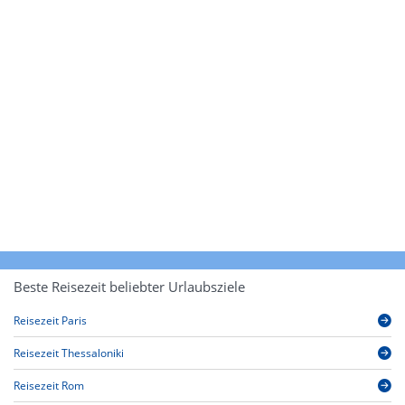
Beste Reisezeit beliebter Urlaubsziele
Reisezeit Paris
Reisezeit Thessaloniki
Reisezeit Rom