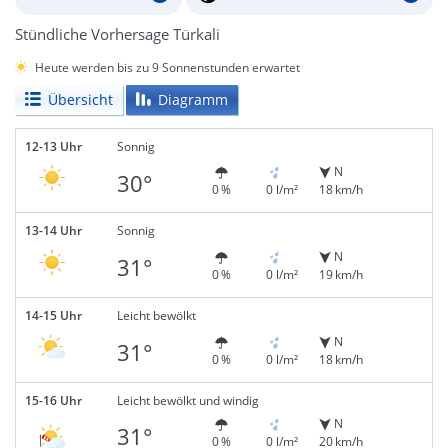
Stündliche Vorhersage Türkali
Heute werden bis zu 9 Sonnenstunden erwartet
Übersicht
Diagramm
12-13 Uhr
Sonnig
N
30°
0 %
0 l/m²
18 km/h
13-14 Uhr
Sonnig
N
31°
0 %
0 l/m²
19 km/h
14-15 Uhr
Leicht bewölkt
N
31°
0 %
0 l/m²
18 km/h
15-16 Uhr
Leicht bewölkt und windig
N
31°
0 %
0 l/m²
20 km/h