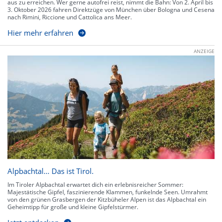
aus zu erreichen. Wer gerne autofrei reist, nimmt die Bahn: Von 2. April bis
3. Oktober 2026 fahren Direktzüge von München über Bologna und Cesena
nach Rimini, Riccione und Cattolica ans Meer.
Hier mehr erfahren
ANZEIGE
Alpbachtal… Das ist Tirol.
Im Tiroler Alpbachtal erwartet dich ein erlebnisreicher Sommer:
Majestätische Gipfel, faszinierende Klammen, funkelnde Seen. Umrahmt
von den grünen Grasbergen der Kitzbüheler Alpen ist das Alpbachtal ein
Geheimtipp für große und kleine Gipfelstürmer.