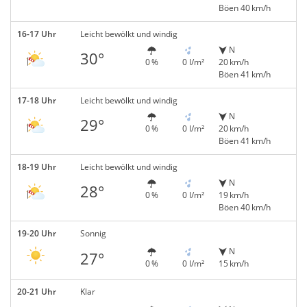
Böen 40 km/h
16-17 Uhr
Leicht bewölkt und windig
N
30°
0 %
0 l/m²
20 km/h
Böen 41 km/h
17-18 Uhr
Leicht bewölkt und windig
N
29°
0 %
0 l/m²
20 km/h
Böen 41 km/h
18-19 Uhr
Leicht bewölkt und windig
N
28°
0 %
0 l/m²
19 km/h
Böen 40 km/h
19-20 Uhr
Sonnig
N
27°
0 %
0 l/m²
15 km/h
20-21 Uhr
Klar