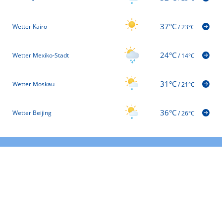
37°C
Wetter Kairo
/
23°C
24°C
Wetter Mexiko-Stadt
/
14°C
31°C
Wetter Moskau
/
21°C
36°C
Wetter Beijing
/
26°C