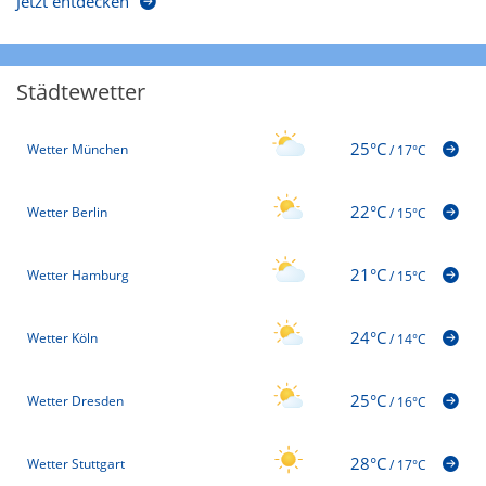
Jetzt entdecken
Städtewetter
25°C
Wetter München
/
17°C
22°C
Wetter Berlin
/
15°C
21°C
Wetter Hamburg
/
15°C
24°C
Wetter Köln
/
14°C
25°C
Wetter Dresden
/
16°C
28°C
Wetter Stuttgart
/
17°C