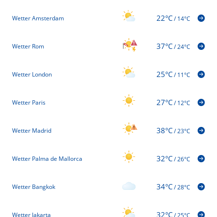
22°C
Wetter Amsterdam
/
14°C
37°C
Wetter Rom
/
24°C
25°C
Wetter London
/
11°C
27°C
Wetter Paris
/
12°C
38°C
Wetter Madrid
/
23°C
32°C
Wetter Palma de Mallorca
/
26°C
34°C
Wetter Bangkok
/
28°C
32°C
Wetter Jakarta
/
25°C