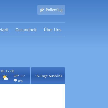
Pollenflug
izeit
Gesundheit
Über Uns
Mi 12.08.
28°
16°
16-Tage Ausblick
0 %