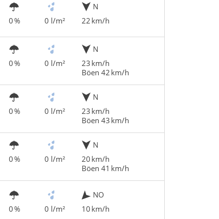
N
0 %
0 l/m²
22 km/h
N
0 %
0 l/m²
23 km/h
Böen 42 km/h
N
0 %
0 l/m²
23 km/h
Böen 43 km/h
N
0 %
0 l/m²
20 km/h
Böen 41 km/h
NO
0 %
0 l/m²
10 km/h