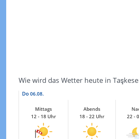
Windgeschwindigkeiten
Wie wird das Wetter heute in Taşkese
Do
06.08.
Mittags
Abends
Na
12 - 18 Uhr
18 - 22 Uhr
22 - 
Windgeschwindigkeiten in 3h