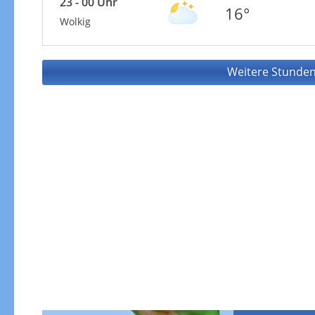
23 - 00 Uhr
16°
Wolkig
Weitere Stunden