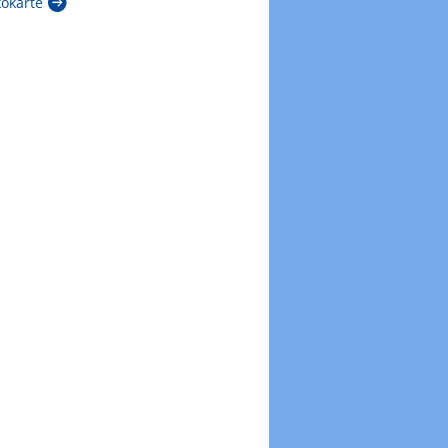
kokarte
Zur Windböenkarte