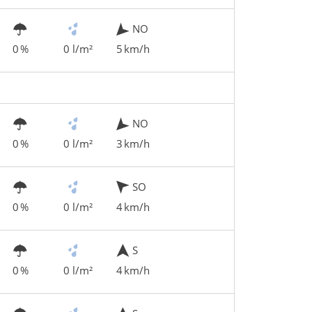
NO
0 %
0 l/m²
5 km/h
NO
0 %
0 l/m²
3 km/h
SO
0 %
0 l/m²
4 km/h
S
0 %
0 l/m²
4 km/h