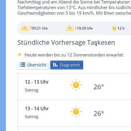
Nachmittag und am Abend die Sonne bei Temperaturen vo
Tiefsttemperaturen von 13°C. Aus nördlicher bis südlich
Geschwindigkeiten von 5 bis 19 km/h. Mit Böen zwische
05:21 Uhr
19:29 Uhr
12 h
Stündliche Vorhersage Taşkesen
Heute werden bis zu 12 Sonnenstunden erwartet
Übersicht
Diagramm
12 - 13 Uhr
26°
Sonnig
13 - 14 Uhr
26°
Sonnig