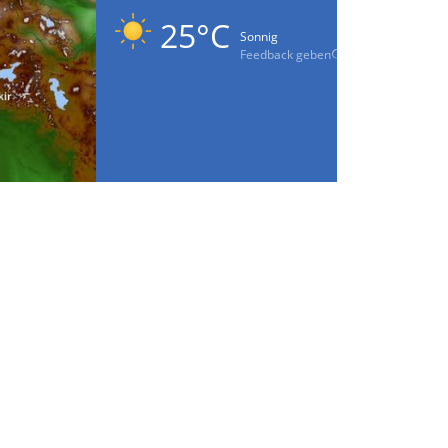
25°C
Sonnig
Feedback geben