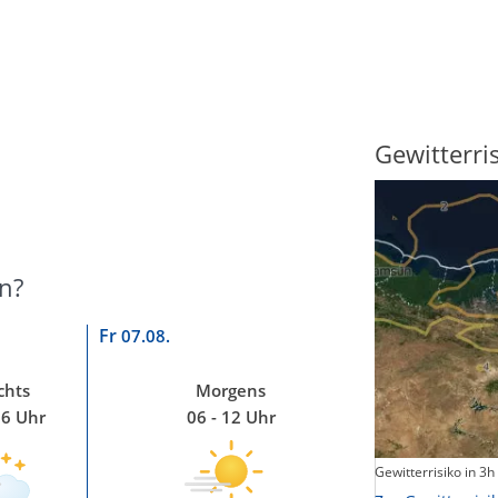
Sonnenscheindauer
Gewitterri
n?
Fr
07.08.
chts
Morgens
06 Uhr
06 - 12 Uhr
Sonnenschein heute
Gewitterrisiko in 3h