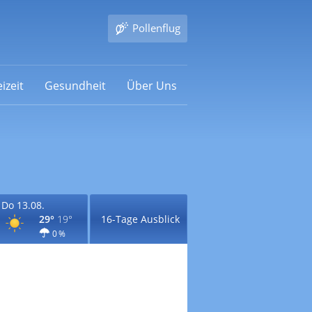
Pollenflug
izeit
Gesundheit
Über Uns
Do 13.08.
29°
19°
16-Tage Ausblick
0 %