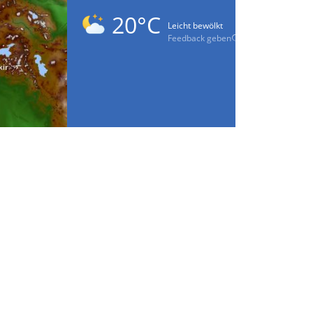
20°C
Leicht bewölkt
Feedback geben