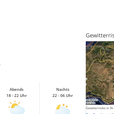
Sonnenscheindauer
Gewitterri
?
Abends
Nachts
18 - 22 Uhr
22 - 06 Uhr
Sonnenschein heute
Gewitterrisiko in 3h