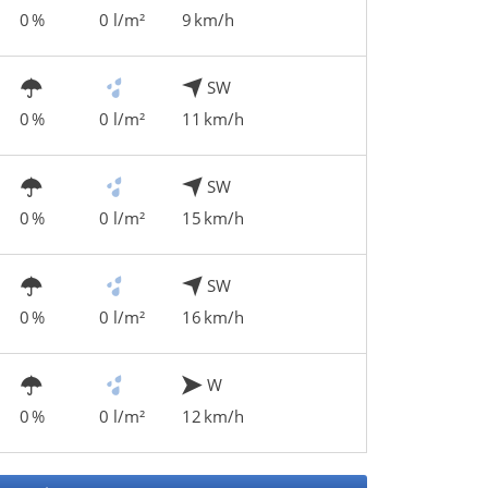
0 %
0 l/m²
9 km/h
SW
0 %
0 l/m²
11 km/h
SW
0 %
0 l/m²
15 km/h
SW
0 %
0 l/m²
16 km/h
W
0 %
0 l/m²
12 km/h