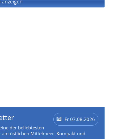
 anzeigen
etter
Fr 07.08.2026
 eine der beliebtesten
 am östlichen Mittelmeer. Kompakt und