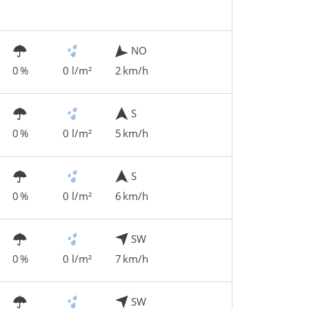
NO
0 %
0 l/m²
2 km/h
S
0 %
0 l/m²
5 km/h
S
0 %
0 l/m²
6 km/h
SW
0 %
0 l/m²
7 km/h
SW