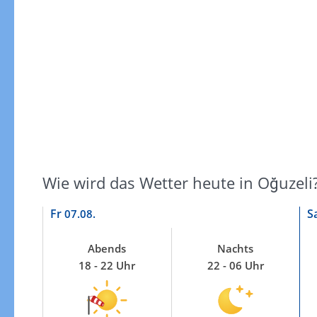
Windgeschwindigkeiten
Wie wird das Wetter heute in Oğuzeli
Fr
S
07.08.
Abends
Nachts
18 - 22 Uhr
22 - 06 Uhr
Windgeschwindigkeiten in 3h