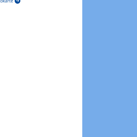
kokarte
Zur Windböenkarte