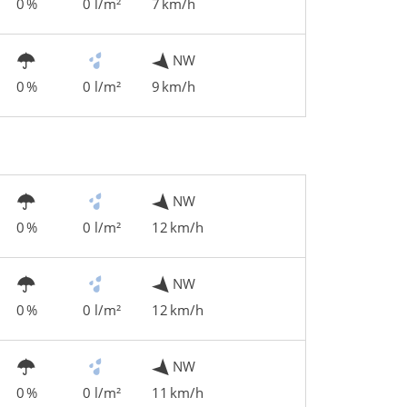
0 %
0 l/m²
7 km/h
NW
0 %
0 l/m²
9 km/h
NW
0 %
0 l/m²
12 km/h
NW
0 %
0 l/m²
12 km/h
NW
0 %
0 l/m²
11 km/h