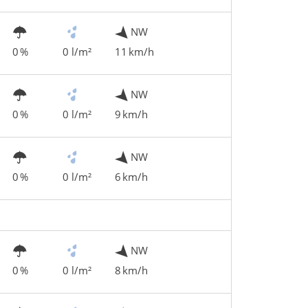
NW
0 %
0 l/m²
11 km/h
NW
0 %
0 l/m²
9 km/h
NW
0 %
0 l/m²
6 km/h
NW
0 %
0 l/m²
8 km/h