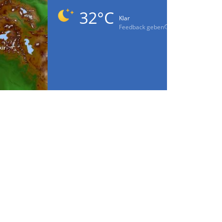
32°C
Klar
Feedback geben