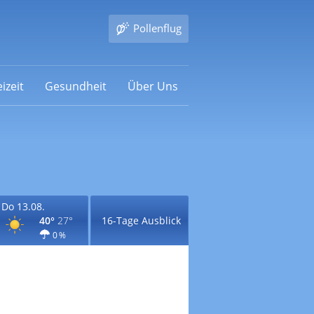
Pollenflug
izeit
Gesundheit
Über Uns
Do 13.08.
40°
27°
16-Tage Ausblick
0 %