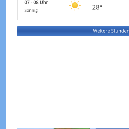
07 - 08 Uhr
28°
Sonnig
Weitere Stunden