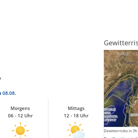
Sonnenscheindauer
Gewitterri
?
a
08.08.
Morgens
Mittags
06 - 12 Uhr
12 - 18 Uhr
Sonnenschein heute
Gewitterrisiko in 3h