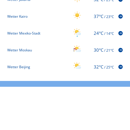
37°C
Wetter Kairo
/
23°C
24°C
Wetter Mexiko-Stadt
/
14°C
30°C
Wetter Moskau
/
21°C
32°C
Wetter Beijing
/
25°C