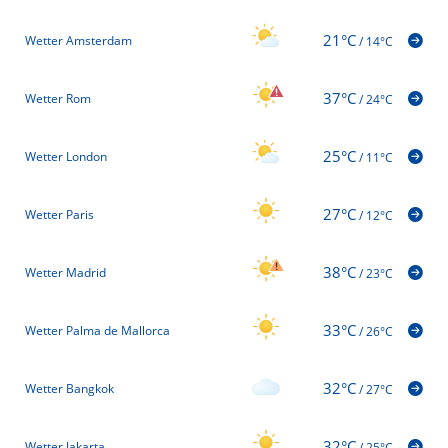
21°C
Wetter Amsterdam
/
14°C
37°C
Wetter Rom
/
24°C
25°C
Wetter London
/
11°C
27°C
Wetter Paris
/
12°C
38°C
Wetter Madrid
/
23°C
33°C
Wetter Palma de Mallorca
/
26°C
32°C
Wetter Bangkok
/
27°C
32°C
Wetter Jakarta
/
25°C