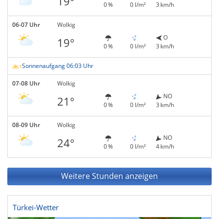
19°
0 %
0 l/m²
3 km/h
06-07 Uhr
Wolkig
O
19°
0 %
0 l/m²
3 km/h
Sonnenaufgang 06:03 Uhr
07-08 Uhr
Wolkig
NO
21°
0 %
0 l/m²
3 km/h
08-09 Uhr
Wolkig
NO
24°
0 %
0 l/m²
4 km/h
Weitere Stunden anzeigen
Türkei-Wetter