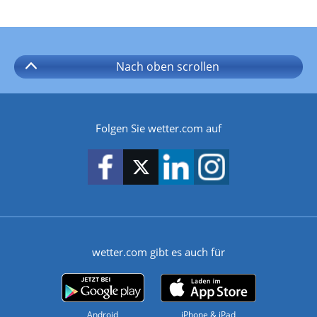
Nach oben
scrollen
Folgen Sie wetter.com auf
wetter.com gibt es auch für
Android
iPhone & iPad