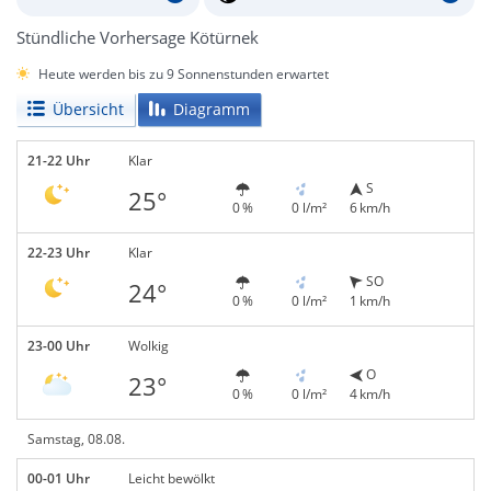
Stündliche Vorhersage Kötürnek
Heute werden bis zu 9 Sonnenstunden erwartet
Übersicht
Diagramm
21-22 Uhr
Klar
S
25°
0 %
0 l/m²
6 km/h
22-23 Uhr
Klar
SO
24°
0 %
0 l/m²
1 km/h
23-00 Uhr
Wolkig
O
23°
0 %
0 l/m²
4 km/h
Samstag, 08.08.
00-01 Uhr
Leicht bewölkt