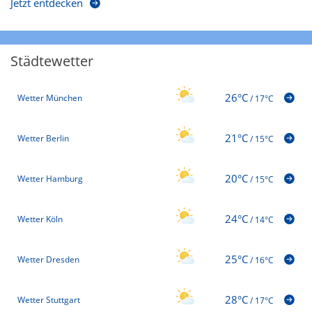
Jetzt entdecken
Städtewetter
26°C
Wetter München
/
17°C
21°C
Wetter Berlin
/
15°C
20°C
Wetter Hamburg
/
15°C
24°C
Wetter Köln
/
14°C
25°C
Wetter Dresden
/
16°C
28°C
Wetter Stuttgart
/
17°C