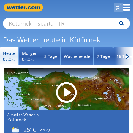
Das Wetter heute in Kötürnek
Heute
Morgen
3 Tage
Wochenende
7 Tage
16 Tage
07.08.
08.08.
Türkei-Wetter
Aktuelles Wetter in
Kötürnek
25°C
Wolkig