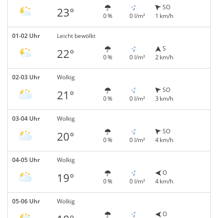
SO
23°
0 %
0 l/m²
1 km/h
01-02 Uhr
Leicht bewölkt
S
22°
0 %
0 l/m²
2 km/h
02-03 Uhr
Wolkig
SO
21°
0 %
0 l/m²
3 km/h
03-04 Uhr
Wolkig
SO
20°
0 %
0 l/m²
4 km/h
04-05 Uhr
Wolkig
O
19°
0 %
0 l/m²
4 km/h
05-06 Uhr
Wolkig
O