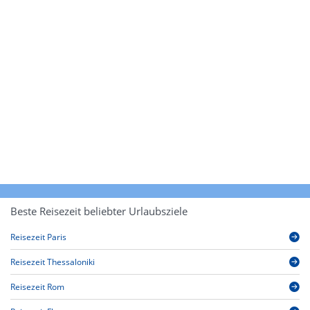
Beste Reisezeit beliebter Urlaubsziele
Reisezeit Paris
Reisezeit Thessaloniki
Reisezeit Rom