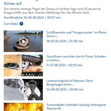
Donau auf
Der extrem niedrige Pegel der Donau in Serbien legt rund 20 deutsche
Kriegsschiffe aus dem Zweiten Weltkrieg frei. Die Wracks behi...
Veröffentlicht: Do 06.08.2026 | 00:57 min
Zum Video
Schiffswracks und "Hungersteine" im Rhein:
Dürre i...
Mi 05.08.2026
|
01:38 min
Sturzfluten rauschen durch China: Schäden
in mehre...
Fr 07.08.2026
|
00:59 min
Lawinenunglück in Pakistan: Zehn
Bergsteiger:innen...
Do 06.08.2026
|
00:48 min
Sonnenbilder enthüllen bislang verborgene
Plasma-W...