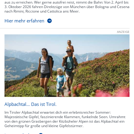
aus zu erreichen. Wer gerne autofrei reist, nimmt die Bahn: Von 2. April bis
3. Oktober 2026 fahren Direktzüge von München über Bologna und Cesena
nach Rimini, Riccione und Cattolica ans Meer.
Hier mehr erfahren
ANZEIGE
Alpbachtal… Das ist Tirol.
Im Tiroler Alpbachtal erwartet dich ein erlebnisreicher Sommer:
Majestätische Gipfel, faszinierende Klammen, funkelnde Seen. Umrahmt
von den grünen Grasbergen der Kitzbüheler Alpen ist das Alpbachtal ein
Geheimtipp für große und kleine Gipfelstürmer.