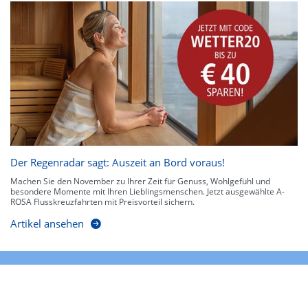
Der Regenradar sagt: Auszeit an Bord voraus!
Machen Sie den November zu Ihrer Zeit für Genuss, Wohlgefühl und
besondere Momente mit Ihren Lieblingsmenschen. Jetzt ausgewählte A-
ROSA Flusskreuzfahrten mit Preisvorteil sichern.
Artikel ansehen