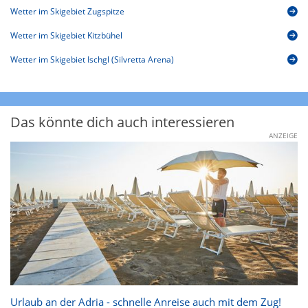
Wetter im Skigebiet Zugspitze
Wetter im Skigebiet Kitzbühel
Wetter im Skigebiet Ischgl (Silvretta Arena)
Das könnte dich auch interessieren
ANZEIGE
Urlaub an der Adria - schnelle Anreise auch mit dem Zug!