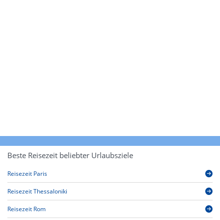
Beste Reisezeit beliebter Urlaubsziele
Reisezeit Paris
Reisezeit Thessaloniki
Reisezeit Rom