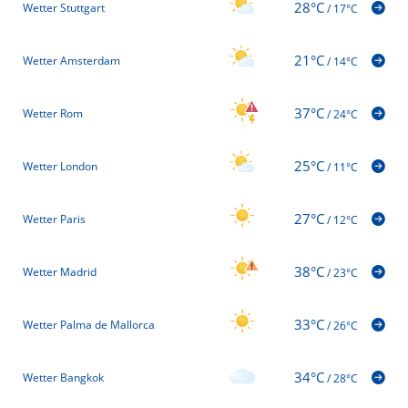
28°C
Wetter Stuttgart
/
17°C
21°C
Wetter Amsterdam
/
14°C
37°C
Wetter Rom
/
24°C
25°C
Wetter London
/
11°C
27°C
Wetter Paris
/
12°C
38°C
Wetter Madrid
/
23°C
33°C
Wetter Palma de Mallorca
/
26°C
34°C
Wetter Bangkok
/
28°C