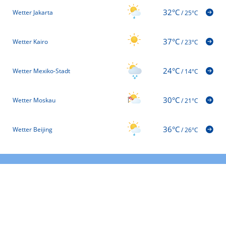
32°C
Wetter Jakarta
/
25°C
37°C
Wetter Kairo
/
23°C
24°C
Wetter Mexiko-Stadt
/
14°C
30°C
Wetter Moskau
/
21°C
36°C
Wetter Beijing
/
26°C