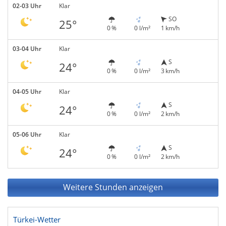
02-03 Uhr
Klar
SO
25°
0 %
0 l/m²
1 km/h
03-04 Uhr
Klar
S
24°
0 %
0 l/m²
3 km/h
04-05 Uhr
Klar
S
24°
0 %
0 l/m²
2 km/h
05-06 Uhr
Klar
S
24°
0 %
0 l/m²
2 km/h
Weitere Stunden anzeigen
Türkei-Wetter