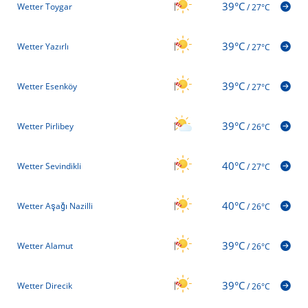
39°C
Wetter Toygar
/
27°C
39°C
Wetter Yazırlı
/
27°C
39°C
Wetter Esenköy
/
27°C
39°C
Wetter Pirlibey
/
26°C
40°C
Wetter Sevindikli
/
27°C
40°C
Wetter Aşağı Nazilli
/
26°C
39°C
Wetter Alamut
/
26°C
39°C
Wetter Direcik
/
26°C