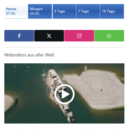
Heute
Morgen
3 Tage
7 Tage
16 Tage
07.08.
08.08.
Webvideos aus aller Welt