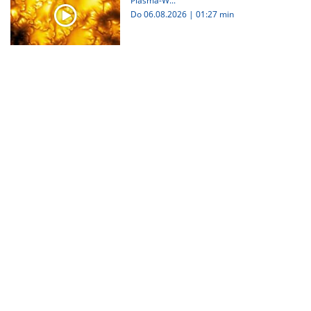
Plasma-W...
Do 06.08.2026
|
01:27 min