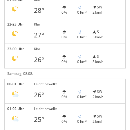
SW
28°
0 %
0 l/m²
2 km/h
22-23 Uhr
Klar
S
27°
0 %
0 l/m²
3 km/h
23-00 Uhr
Klar
S
26°
0 %
0 l/m²
3 km/h
Samstag, 08.08.
00-01 Uhr
Leicht bewölkt
SW
26°
0 %
0 l/m²
2 km/h
01-02 Uhr
Leicht bewölkt
SW
25°
0 %
0 l/m²
2 km/h