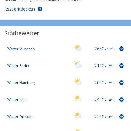
Jetzt entdecken
Städtewetter
26°C
Wetter München
/
17°C
21°C
Wetter Berlin
/
15°C
20°C
Wetter Hamburg
/
15°C
24°C
Wetter Köln
/
14°C
25°C
Wetter Dresden
/
16°C