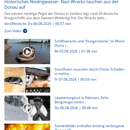
Historisches Niedrigwasser: Nazi-Wracks tauchen aus der
Donau auf
Der extrem niedrige Pegel der Donau in Serbien legt rund 20 deutsche
Kriegsschiffe aus dem Zweiten Weltkrieg frei. Die Wracks behi...
Veröffentlicht: Do 06.08.2026 | 00:57 min
Zum Video
Schiffswracks und "Hungersteine" im Rhein:
Dürre i...
Mi 05.08.2026
|
01:38 min
Sturzfluten rauschen durch China: Schäden
in mehre...
Fr 07.08.2026
|
00:59 min
Lawinenunglück in Pakistan: Zehn
Bergsteiger:innen...
Do 06.08.2026
|
00:48 min
Sonnenbilder enthüllen bislang verborgene