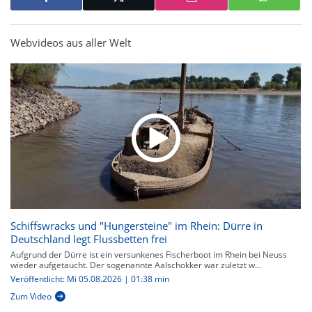
Webvideos aus aller Welt
Schiffswracks und "Hungersteine" im Rhein: Dürre in
Deutschland legt Flussbetten frei
Aufgrund der Dürre ist ein versunkenes Fischerboot im Rhein bei Neuss
wieder aufgetaucht. Der sogenannte Aalschokker war zuletzt w...
Veröffentlicht: Mi 05.08.2026 | 01:38 min
Zum Video