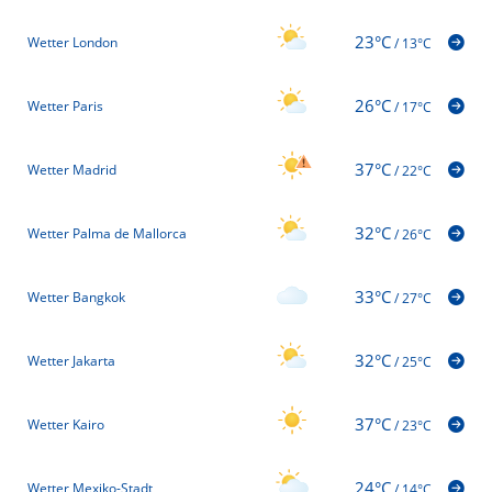
23°C
Wetter London
/
13°C
26°C
Wetter Paris
/
17°C
37°C
Wetter Madrid
/
22°C
32°C
Wetter Palma de Mallorca
/
26°C
33°C
Wetter Bangkok
/
27°C
32°C
Wetter Jakarta
/
25°C
37°C
Wetter Kairo
/
23°C
24°C
Wetter Mexiko-Stadt
/
14°C