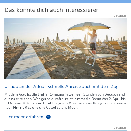
Das könnte dich auch interessieren
ANZEIGE
Urlaub an der Adria - schnelle Anreise auch mit dem Zug!
Mit dem Auto ist die Emilia Romagna in wenigen Stunden von Deutschland
aus zu erreichen. Wer gerne autofrei reist, nimmt die Bahn: Von 2. April bis
3. Oktober 2026 fahren Direktzüge von München über Bologna und Cesena
nach Rimini, Riccione und Cattolica ans Meer.
Hier mehr erfahren
ANZEIGE