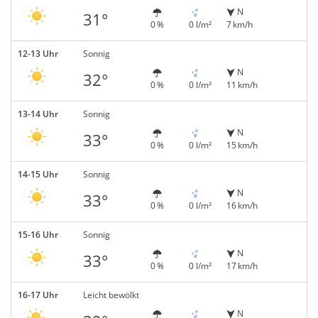
N
31°
0 %
0 l/m²
7 km/h
12-13 Uhr
Sonnig
N
32°
0 %
0 l/m²
11 km/h
13-14 Uhr
Sonnig
N
33°
0 %
0 l/m²
15 km/h
14-15 Uhr
Sonnig
N
33°
0 %
0 l/m²
16 km/h
15-16 Uhr
Sonnig
N
33°
0 %
0 l/m²
17 km/h
16-17 Uhr
Leicht bewölkt
N