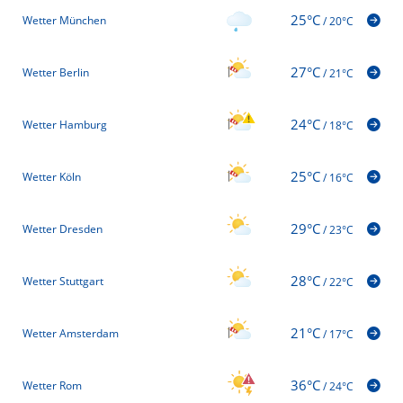
25°C
Wetter München
/
20°C
27°C
Wetter Berlin
/
21°C
24°C
Wetter Hamburg
/
18°C
25°C
Wetter Köln
/
16°C
29°C
Wetter Dresden
/
23°C
28°C
Wetter Stuttgart
/
22°C
21°C
Wetter Amsterdam
/
17°C
36°C
Wetter Rom
/
24°C