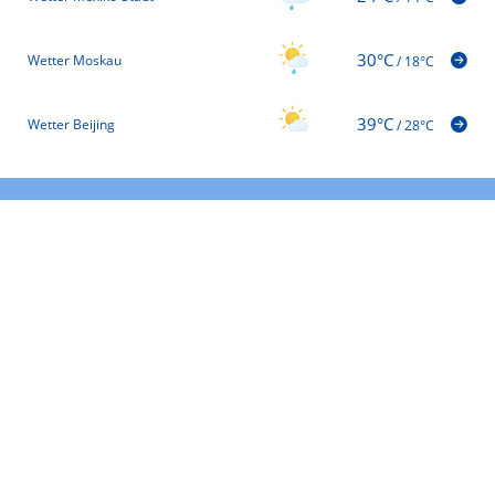
30°C
Wetter Moskau
/
18°C
39°C
Wetter Beijing
/
28°C