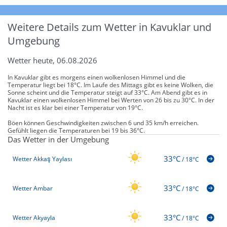
Weitere Details zum Wetter in Kavuklar und
Umgebung
Wetter heute, 06.08.2026
In Kavuklar gibt es morgens einen wolkenlosen Himmel und die
Temperatur liegt bei 18°C. Im Laufe des Mittags gibt es keine Wolken, die
Sonne scheint und die Temperatur steigt auf 33°C. Am Abend gibt es in
Kavuklar einen wolkenlosen Himmel bei Werten von 26 bis zu 30°C. In der
Nacht ist es klar bei einer Temperatur von 19°C.
Böen können Geschwindigkeiten zwischen 6 und 35 km/h erreichen.
Gefühlt liegen die Temperaturen bei 19 bis 36°C.
Das Wetter in der Umgebung
33°C
Wetter Akkaş Yaylası
/
18°C
33°C
Wetter Ambar
/
18°C
33°C
Wetter Akyayla
/
18°C