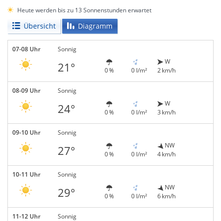
Heute werden bis zu 13 Sonnenstunden erwartet
Übersicht
Diagramm
07-08 Uhr
Sonnig
W
21°
0 %
0 l/m²
2 km/h
08-09 Uhr
Sonnig
W
24°
0 %
0 l/m²
3 km/h
09-10 Uhr
Sonnig
NW
27°
0 %
0 l/m²
4 km/h
10-11 Uhr
Sonnig
NW
29°
0 %
0 l/m²
6 km/h
11-12 Uhr
Sonnig