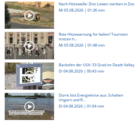
Nach Hitzewelle: Drei Löwen sterben in Zoo
Mi 05.08.2026
|
01:36 min
Rote Hitzewarnung für Italien! Touristen
trotzen h...
Mi 05.08.2026
|
01:48 min
Backofen der USA: 53 Grad im Death Valley
Di 04.08.2026
|
00:43 min
Dürre löst Energiekrise aus: Schalten
Ungarn und R...
Di 04.08.2026
|
01:04 min