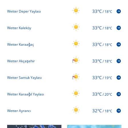
33°C
Wetter Deper Yaylası
/
18°C
33°C
Wetter Kaleköy
/
18°C
33°C
Wetter Karaağaç
/
18°C
33°C
Wetter Akçaşehir
/
18°C
33°C
Wetter Samuk Yaylası
/
19°C
33°C
Wetter Karaağıl Yaylası
/
20°C
32°C
Wetter Ayrancı
/
18°C