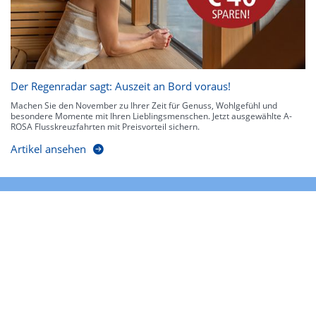
Der Regenradar sagt: Auszeit an Bord voraus!
Machen Sie den November zu Ihrer Zeit für Genuss, Wohlgefühl und
besondere Momente mit Ihren Lieblingsmenschen. Jetzt ausgewählte A-
ROSA Flusskreuzfahrten mit Preisvorteil sichern.
Artikel ansehen