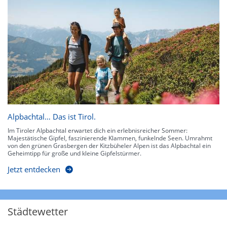
Alpbachtal… Das ist Tirol.
Im Tiroler Alpbachtal erwartet dich ein erlebnisreicher Sommer:
Majestätische Gipfel, faszinierende Klammen, funkelnde Seen. Umrahmt
von den grünen Grasbergen der Kitzbüheler Alpen ist das Alpbachtal ein
Geheimtipp für große und kleine Gipfelstürmer.
Jetzt entdecken
Städtewetter