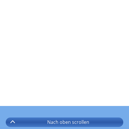
Nach oben
scrollen