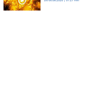
Do 06.08.2026
|
01:27 min