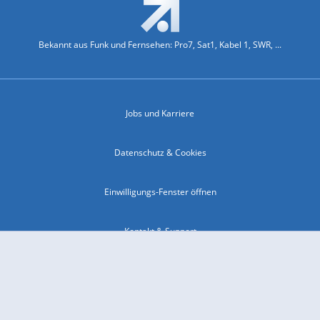
Bekannt aus Funk und Fernsehen: Pro7, Sat1, Kabel 1, SWR, ...
Jobs und Karriere
Datenschutz & Cookies
Einwilligungs-Fenster öffnen
Kontakt & Support
Impressum
Compliance