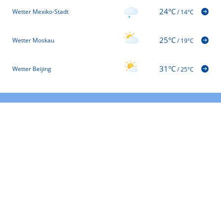
24°C
Wetter Mexiko-Stadt
/
14°C
25°C
Wetter Moskau
/
19°C
31°C
Wetter Beijing
/
25°C