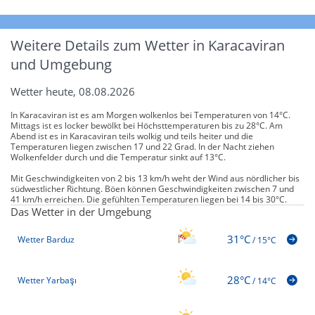
Weitere Details zum Wetter in Karacaviran
und Umgebung
Wetter heute, 08.08.2026
In Karacaviran ist es am Morgen wolkenlos bei Temperaturen von 14°C.
Mittags ist es locker bewölkt bei Höchsttemperaturen bis zu 28°C. Am
Abend ist es in Karacaviran teils wolkig und teils heiter und die
Temperaturen liegen zwischen 17 und 22 Grad. In der Nacht ziehen
Wolkenfelder durch und die Temperatur sinkt auf 13°C.
Mit Geschwindigkeiten von 2 bis 13 km/h weht der Wind aus nördlicher bis
südwestlicher Richtung. Böen können Geschwindigkeiten zwischen 7 und
41 km/h erreichen. Die gefühlten Temperaturen liegen bei 14 bis 30°C.
Das Wetter in der Umgebung
31°C
Wetter Barduz
/
15°C
28°C
Wetter Yarbaşı
/
14°C