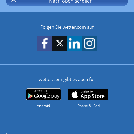
Nach oben
scrollen
Folgen Sie wetter.com auf
wetter.com gibt es auch für
Android
iPhone & iPad