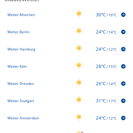
30°C
Wetter München
/
16°C
24°C
Wetter Berlin
/
14°C
24°C
Wetter Hamburg
/
12°C
28°C
Wetter Köln
/
15°C
26°C
Wetter Dresden
/
14°C
31°C
Wetter Stuttgart
/
17°C
24°C
Wetter Amsterdam
/
12°C