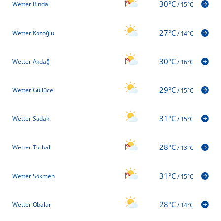
30°C
Wetter Bindal
/
15°C
27°C
Wetter Kozoğlu
/
14°C
30°C
Wetter Akdağ
/
16°C
29°C
Wetter Güllüce
/
15°C
31°C
Wetter Sadak
/
15°C
28°C
Wetter Torbalı
/
13°C
31°C
Wetter Sökmen
/
15°C
28°C
Wetter Obalar
/
14°C