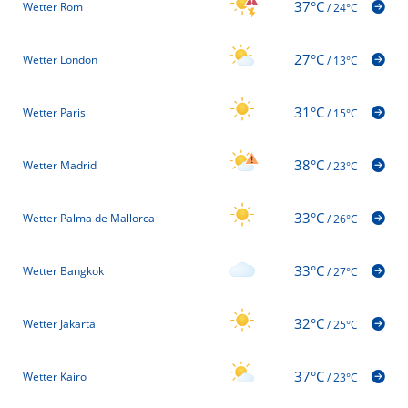
37°C
Wetter Rom
/
24°C
27°C
Wetter London
/
13°C
31°C
Wetter Paris
/
15°C
38°C
Wetter Madrid
/
23°C
33°C
Wetter Palma de Mallorca
/
26°C
33°C
Wetter Bangkok
/
27°C
32°C
Wetter Jakarta
/
25°C
37°C
Wetter Kairo
/
23°C