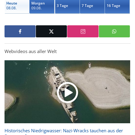
Heute
Morgen
3 Tage
7 Tage
16 Tage
08.08.
09.08.
Webvideos aus aller Welt
Historisches Niedrigwasser: Nazi-Wracks tauchen aus der