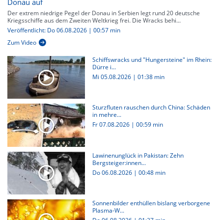
Donau auf
Der extrem niedrige Pegel der Donau in Serbien legt rund 20 deutsche
Kriegsschiffe aus dem Zweiten Weltkrieg frei. Die Wracks behi...
Veröffentlicht: Do 06.08.2026 | 00:57 min
Zum Video
Schiffswracks und "Hungersteine" im Rhein:
Dürre i...
Mi 05.08.2026
|
01:38 min
Sturzfluten rauschen durch China: Schäden
in mehre...
Fr 07.08.2026
|
00:59 min
Lawinenunglück in Pakistan: Zehn
Bergsteiger:innen...
Do 06.08.2026
|
00:48 min
Sonnenbilder enthüllen bislang verborgene
Plasma-W...