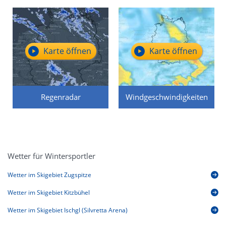
Karte öffnen
Karte öffnen
Regenradar
Windgeschwindigkeiten
Wetter für Wintersportler
Wetter im Skigebiet Zugspitze
Wetter im Skigebiet Kitzbühel
Wetter im Skigebiet Ischgl (Silvretta Arena)