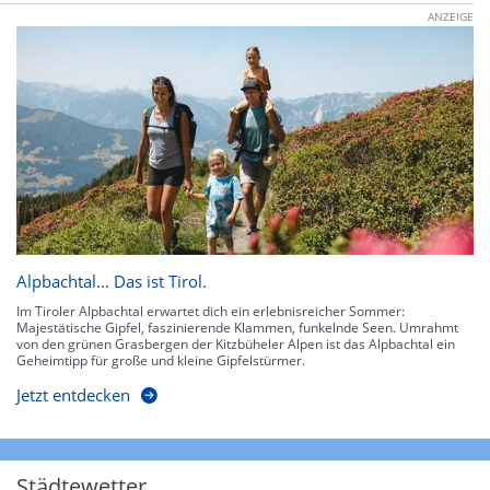
ANZEIGE
Alpbachtal… Das ist Tirol.
Im Tiroler Alpbachtal erwartet dich ein erlebnisreicher Sommer:
Majestätische Gipfel, faszinierende Klammen, funkelnde Seen. Umrahmt
von den grünen Grasbergen der Kitzbüheler Alpen ist das Alpbachtal ein
Geheimtipp für große und kleine Gipfelstürmer.
Jetzt entdecken
Städtewetter