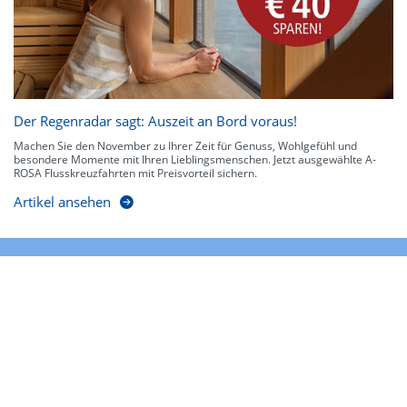
Der Regenradar sagt: Auszeit an Bord voraus!
Machen Sie den November zu Ihrer Zeit für Genuss, Wohlgefühl und
besondere Momente mit Ihren Lieblingsmenschen. Jetzt ausgewählte A-
ROSA Flusskreuzfahrten mit Preisvorteil sichern.
Artikel ansehen