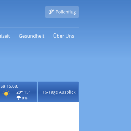
Pollenflug
izeit
Gesundheit
Über Uns
Sa 15.08.
29°
15°
16-Tage Ausblick
0 %