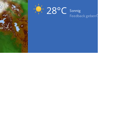
28°C
Sonnig
Feedback geben