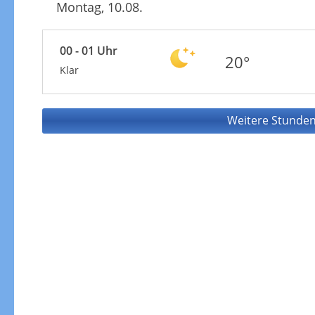
Montag, 10.08.
00 - 01 Uhr
20°
Klar
Weitere Stunden