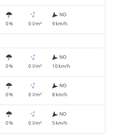
NO
0 %
0 l/m²
9 km/h
NO
0 %
0 l/m²
10 km/h
NO
0 %
0 l/m²
8 km/h
NO
0 %
0 l/m²
5 km/h