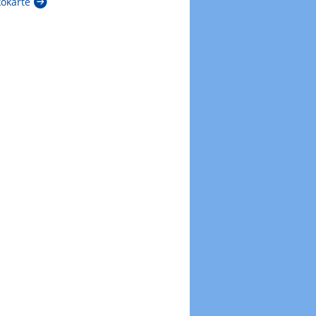
kokarte
Zur Windböenkarte