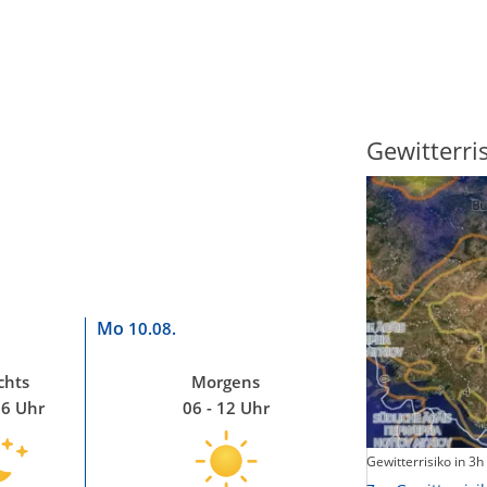
Sonnenscheindauer
Gewitterri
Mo
10.08.
chts
Morgens
06 Uhr
06 - 12 Uhr
Sonnenschein heute
Gewitterrisiko in 3h