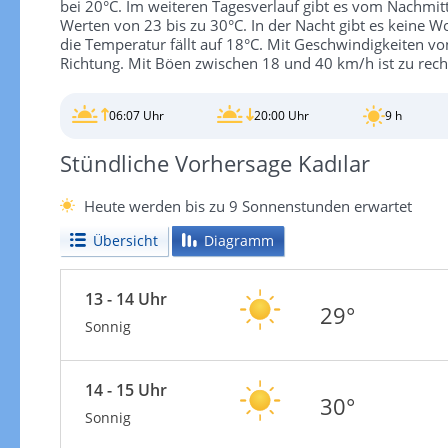
bei 20°C. Im weiteren Tagesverlauf gibt es vom Nachmit
Werten von 23 bis zu 30°C. In der Nacht gibt es keine W
die Temperatur fällt auf 18°C. Mit Geschwindigkeiten v
Richtung. Mit Böen zwischen 18 und 40 km/h ist zu rec
06:07 Uhr
20:00 Uhr
9 h
Stündliche Vorhersage Kadılar
Heute werden bis zu 9 Sonnenstunden erwartet
Übersicht
Diagramm
13 - 14 Uhr
29°
Sonnig
14 - 15 Uhr
30°
Sonnig