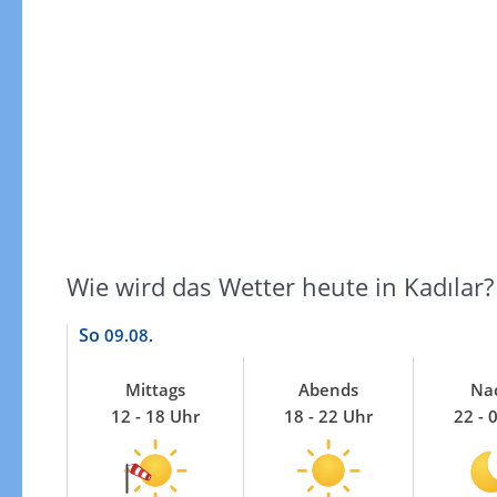
Windgeschwindigkeiten
Wie wird das Wetter heute in Kadılar?
So
09.08.
Mittags
Abends
Na
12 - 18 Uhr
18 - 22 Uhr
22 - 
Windgeschwindigkeiten in 3h