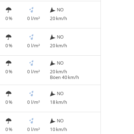
NO
0 %
0 l/m²
20 km/h
NO
0 %
0 l/m²
20 km/h
NO
0 %
0 l/m²
20 km/h
Böen 40 km/h
NO
0 %
0 l/m²
18 km/h
NO
0 %
0 l/m²
10 km/h