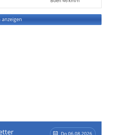
Böen 46 km/h
 anzeigen
etter
Do 06.08.2026