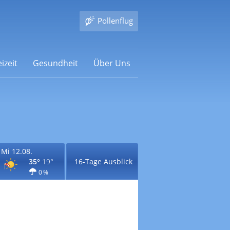
Pollenflug
izeit
Gesundheit
Über Uns
Mi 12.08.
35°
19°
16-Tage Ausblick
0 %