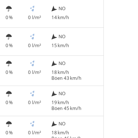
NO
0 %
0 l/m²
14 km/h
NO
0 %
0 l/m²
15 km/h
NO
0 %
0 l/m²
18 km/h
Böen 43 km/h
NO
0 %
0 l/m²
19 km/h
Böen 45 km/h
NO
0 %
0 l/m²
18 km/h