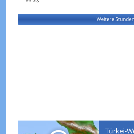
Weitere Stunden
Türkei-W