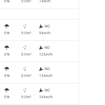
0 %
0 l/m²
7 km/h
NO
0 %
0 l/m²
9 km/h
NO
0 %
0 l/m²
12 km/h
NO
0 %
0 l/m²
13 km/h
NO
0 %
0 l/m²
14 km/h