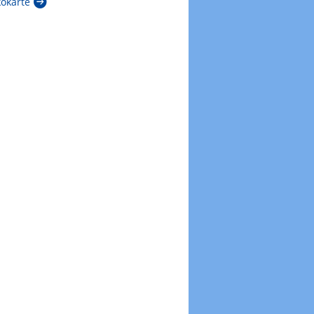
kokarte
Zur Windböenkarte