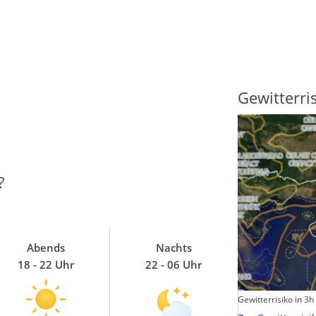
Sonnenscheindauer
Gewitterri
?
Abends
Nachts
18 - 22 Uhr
22 - 06 Uhr
Sonnenschein heute
Gewitterrisiko in 3h