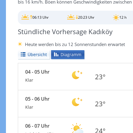
bis 16 km/h. Böen können Geschwindigkeiten zwischen 
06:13 Uhr
20:23 Uhr
12 h
Stündliche Vorhersage Kadıköy
Heute werden bis zu 12 Sonnenstunden erwartet
Übersicht
Diagramm
04 - 05 Uhr
23°
Klar
05 - 06 Uhr
23°
Klar
06 - 07 Uhr
24°