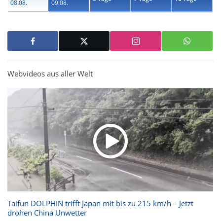
08.08.
09.08.
Webvideos aus aller Welt
Taifun DOLPHIN trifft Japan mit bis zu 215 km/h – Jetzt
drohen China Unwetter