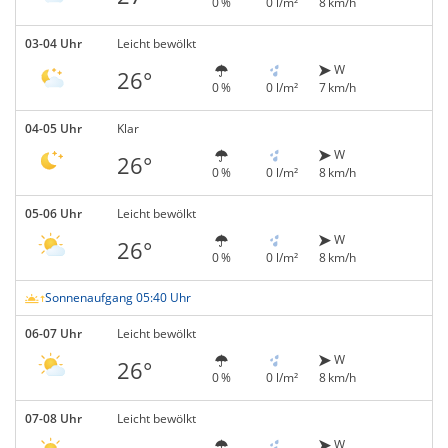
0 %
0 l/m²
8 km/h
03-04 Uhr
Leicht bewölkt
W
26°
0 %
0 l/m²
7 km/h
04-05 Uhr
Klar
W
26°
0 %
0 l/m²
8 km/h
05-06 Uhr
Leicht bewölkt
W
26°
0 %
0 l/m²
8 km/h
Sonnenaufgang 05:40 Uhr
06-07 Uhr
Leicht bewölkt
W
26°
0 %
0 l/m²
8 km/h
07-08 Uhr
Leicht bewölkt
W