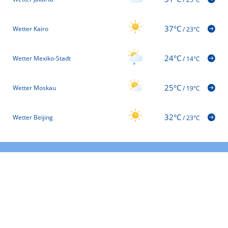
37°C
Wetter Kairo
/
23°C
24°C
Wetter Mexiko-Stadt
/
14°C
25°C
Wetter Moskau
/
19°C
32°C
Wetter Beijing
/
23°C