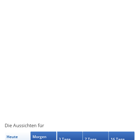
Die Aussichten für
Heute
Morgen
3 Tage
7 Tage
16 Tage