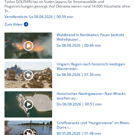
Taifun DOLPHIN hat im Süden Japans für Stromausfälle und
Flugstreichungen gesorgt. Auf Okinawa waren rund 14.000 Haushalte ohne
St...
Veröffentlicht: Sa 08.08.2026 | 00:59 min
Zum Video
Waldbrand in Norditalien: Feuer bedroht
Wohnhäuser...
Sa 08.08.2026
|
00:46 min
Ungarn: Regen nach historisch niedrigen
Wasserstän...
Sa 08.08.2026
|
01:34 min
Historisches Niedrigwasser: Nazi-Wracks
tauchen au...
Do 06.08.2026
|
00:57 min
Schiffswracks und "Hungersteine" im Rhein:
Dürre i...
Mi 05.08.2026
|
01:38 min