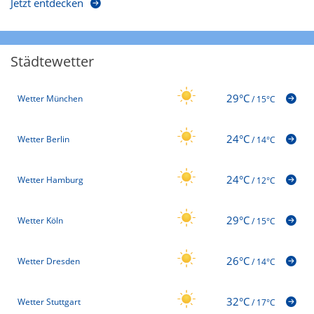
Jetzt entdecken
Städtewetter
29°C
Wetter München
/
15°C
24°C
Wetter Berlin
/
14°C
24°C
Wetter Hamburg
/
12°C
29°C
Wetter Köln
/
15°C
26°C
Wetter Dresden
/
14°C
32°C
Wetter Stuttgart
/
17°C