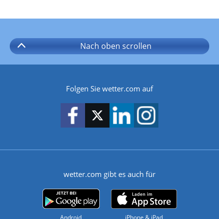
Nach oben
scrollen
Folgen Sie wetter.com auf
wetter.com gibt es auch für
Android
iPhone & iPad