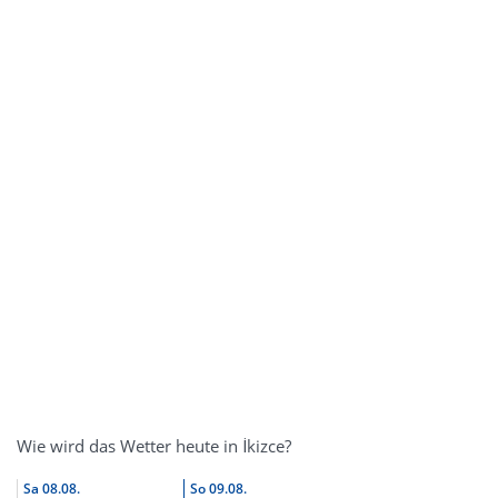
Wie wird das Wetter heute in İkizce?
Sa
08.08.
So
09.08.