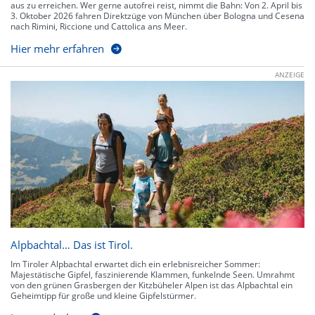
aus zu erreichen. Wer gerne autofrei reist, nimmt die Bahn: Von 2. April bis
3. Oktober 2026 fahren Direktzüge von München über Bologna und Cesena
nach Rimini, Riccione und Cattolica ans Meer.
Hier mehr erfahren
ANZEIGE
Alpbachtal… Das ist Tirol.
Im Tiroler Alpbachtal erwartet dich ein erlebnisreicher Sommer:
Majestätische Gipfel, faszinierende Klammen, funkelnde Seen. Umrahmt
von den grünen Grasbergen der Kitzbüheler Alpen ist das Alpbachtal ein
Geheimtipp für große und kleine Gipfelstürmer.