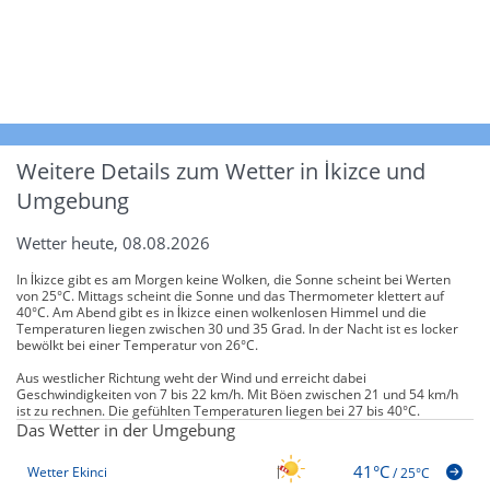
Weitere Details zum Wetter in İkizce und
Umgebung
Wetter heute, 08.08.2026
In İkizce gibt es am Morgen keine Wolken, die Sonne scheint bei Werten
von 25°C. Mittags scheint die Sonne und das Thermometer klettert auf
40°C. Am Abend gibt es in İkizce einen wolkenlosen Himmel und die
Temperaturen liegen zwischen 30 und 35 Grad. In der Nacht ist es locker
bewölkt bei einer Temperatur von 26°C.
Aus westlicher Richtung weht der Wind und erreicht dabei
Geschwindigkeiten von 7 bis 22 km/h. Mit Böen zwischen 21 und 54 km/h
ist zu rechnen. Die gefühlten Temperaturen liegen bei 27 bis 40°C.
Das Wetter in der Umgebung
41°C
Wetter Ekinci
/
25°C