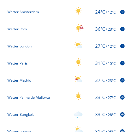
24°C
Wetter Amsterdam
/
12°C
36°C
Wetter Rom
/
23°C
27°C
Wetter London
/
12°C
31°C
Wetter Paris
/
15°C
37°C
Wetter Madrid
/
23°C
33°C
Wetter Palma de Mallorca
/
27°C
33°C
Wetter Bangkok
/
28°C
31°C
Wetter Jakarta
/
25°C