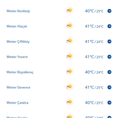
40°C
Wetter Kesiktaş
/
25°C
41°C
Wetter Alaçalı
/
24°C
41°C
Wetter Çiflikköy
/
24°C
41°C
Wetter Yeserti
/
25°C
40°C
Wetter Büyükkıraç
/
24°C
41°C
Wetter Gevence
/
25°C
40°C
Wetter Çatalca
/
25°C
40°C
Wetter Alagöz