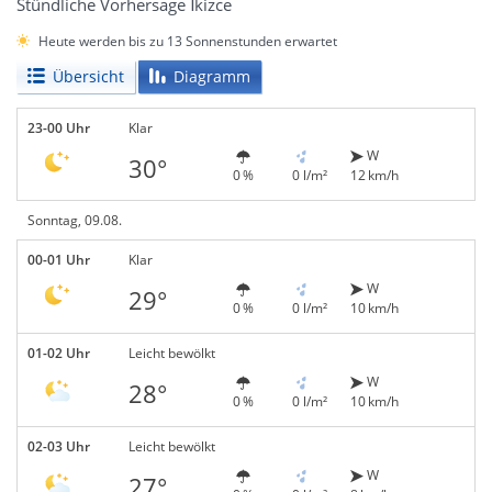
Stündliche Vorhersage İkizce
Heute werden bis zu 13 Sonnenstunden erwartet
Übersicht
Diagramm
23-00 Uhr
Klar
W
30°
0 %
0 l/m²
12 km/h
Sonntag, 09.08.
00-01 Uhr
Klar
W
29°
0 %
0 l/m²
10 km/h
01-02 Uhr
Leicht bewölkt
W
28°
0 %
0 l/m²
10 km/h
02-03 Uhr
Leicht bewölkt
W
27°