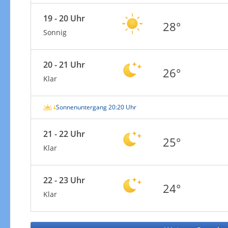
19 - 20 Uhr
28°
Sonnig
20 - 21 Uhr
26°
Klar
Sonnenuntergang 20:20 Uhr
21 - 22 Uhr
25°
Klar
22 - 23 Uhr
24°
Klar