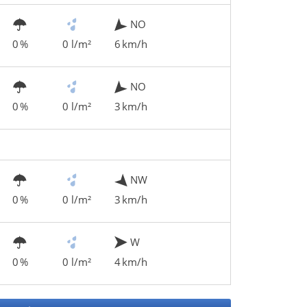
NO
0 %
0 l/m²
6 km/h
NO
0 %
0 l/m²
3 km/h
NW
0 %
0 l/m²
3 km/h
W
0 %
0 l/m²
4 km/h