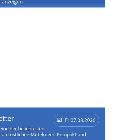
 anzeigen
etter
Fr 07.08.2026
 eine der beliebtesten
 am östlichen Mittelmeer. Kompakt und