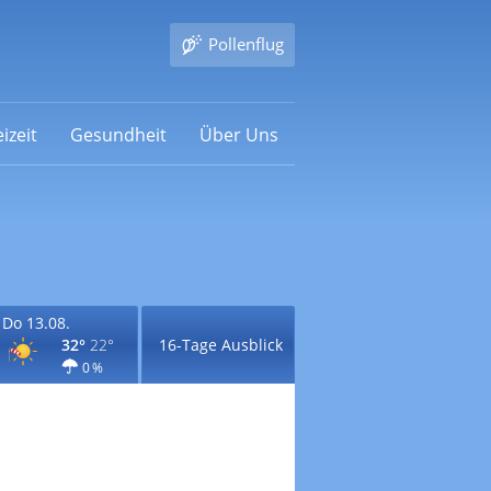
Pollenflug
izeit
Gesundheit
Über Uns
Do 13.08.
32°
22°
16-Tage Ausblick
0 %