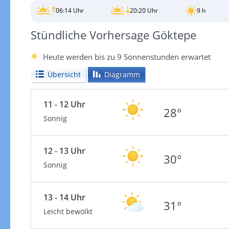
06:14 Uhr
20:20 Uhr
9 h
Stündliche Vorhersage Göktepe
Heute werden bis zu 9 Sonnenstunden erwartet
Übersicht
Diagramm
11 - 12 Uhr
28°
Sonnig
12 - 13 Uhr
30°
Sonnig
13 - 14 Uhr
31°
Leicht bewölkt