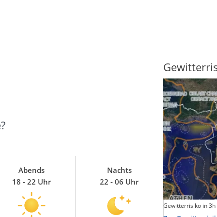
Sonnenscheindauer
Gewitterri
?
Abends
Nachts
18 - 22 Uhr
22 - 06 Uhr
Sonnenschein heute
Gewitterrisiko in 3h