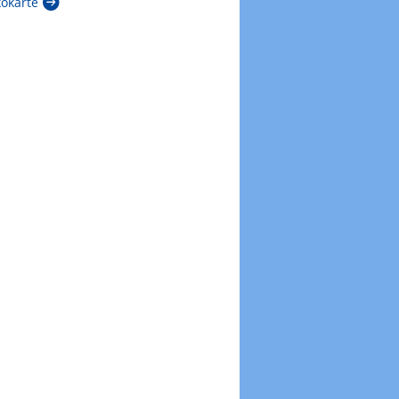
kokarte
Zur Windböenkarte