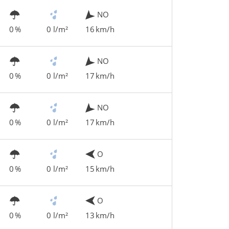
NO
0 %
0 l/m²
16 km/h
NO
0 %
0 l/m²
17 km/h
NO
0 %
0 l/m²
17 km/h
O
0 %
0 l/m²
15 km/h
O
0 %
0 l/m²
13 km/h