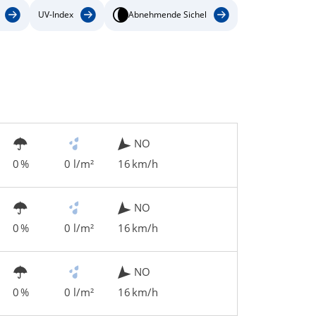
UV-Index
Abnehmende Sichel
NO
0 %
0 l/m²
16 km/h
NO
0 %
0 l/m²
16 km/h
NO
0 %
0 l/m²
16 km/h