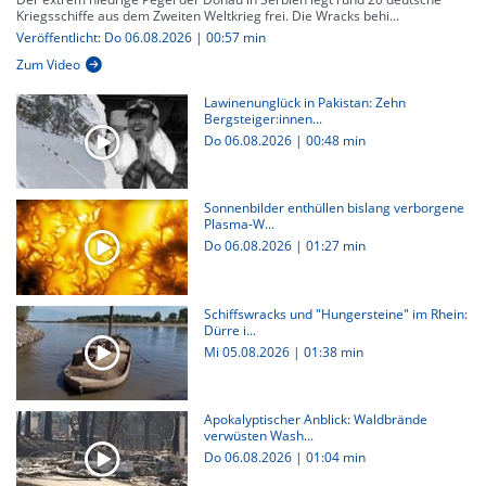
Kriegsschiffe aus dem Zweiten Weltkrieg frei. Die Wracks behi...
Veröffentlicht: Do 06.08.2026 | 00:57 min
Zum Video
Lawinenunglück in Pakistan: Zehn
Bergsteiger:innen...
Do 06.08.2026
|
00:48 min
Sonnenbilder enthüllen bislang verborgene
Plasma-W...
Do 06.08.2026
|
01:27 min
Schiffswracks und "Hungersteine" im Rhein:
Dürre i...
Mi 05.08.2026
|
01:38 min
Apokalyptischer Anblick: Waldbrände
verwüsten Wash...
Do 06.08.2026
|
01:04 min