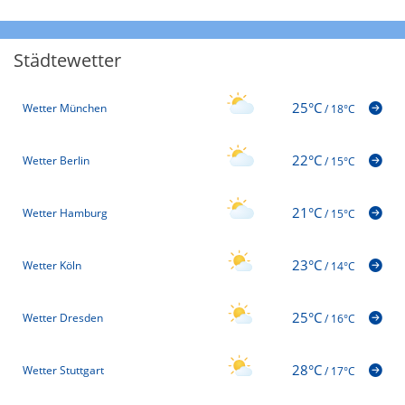
Städtewetter
25°C
Wetter München
/
18°C
22°C
Wetter Berlin
/
15°C
21°C
Wetter Hamburg
/
15°C
23°C
Wetter Köln
/
14°C
25°C
Wetter Dresden
/
16°C
28°C
Wetter Stuttgart
/
17°C