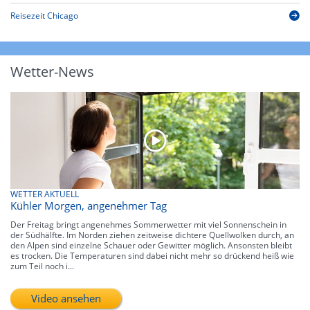
Reisezeit Chicago
Wetter-News
WETTER AKTUELL
Kühler Morgen, angenehmer Tag
Der Freitag bringt angenehmes Sommerwetter mit viel Sonnenschein in
der Südhälfte. Im Norden ziehen zeitweise dichtere Quellwolken durch, an
den Alpen sind einzelne Schauer oder Gewitter möglich. Ansonsten bleibt
es trocken. Die Temperaturen sind dabei nicht mehr so drückend heiß wie
zum Teil noch i...
Video ansehen