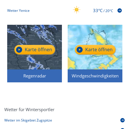
33°C
Wetter Yenice
/
20°C
Karte öffnen
Karte öffnen
Regenradar
Windgeschwindigkeiten
Wetter für Wintersportler
Wetter im Skigebiet Zugspitze