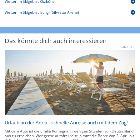
Wetter im Skigebiet Kitzbühel
Wetter im Skigebiet Ischgl (Silvretta Arena)
Das könnte dich auch interessieren
ANZEIGE
Urlaub an der Adria - schnelle Anreise auch mit dem Zug!
Mit dem Auto ist die Emilia Romagna in wenigen Stunden von Deutschland
aus zu erreichen. Wer gerne autofrei reist, nimmt die Bahn: Von 2. April bis