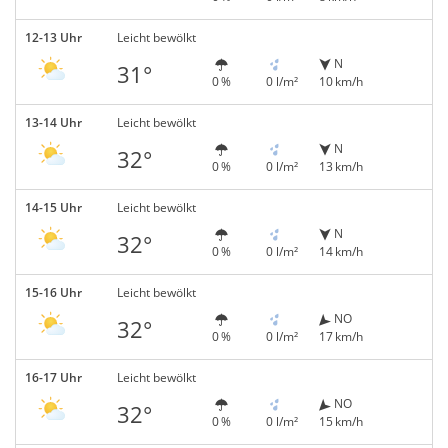
12-13 Uhr
Leicht bewölkt
N
31°
0 %
0 l/m²
10 km/h
13-14 Uhr
Leicht bewölkt
N
32°
0 %
0 l/m²
13 km/h
14-15 Uhr
Leicht bewölkt
N
32°
0 %
0 l/m²
14 km/h
15-16 Uhr
Leicht bewölkt
NO
32°
0 %
0 l/m²
17 km/h
16-17 Uhr
Leicht bewölkt
NO
32°
0 %
0 l/m²
15 km/h