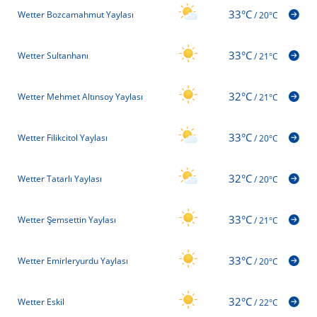
33°C
Wetter Bozcamahmut Yaylası
/
20°C
33°C
Wetter Sultanhanı
/
21°C
32°C
Wetter Mehmet Altınsoy Yaylası
/
21°C
33°C
Wetter Filikcitol Yaylası
/
20°C
32°C
Wetter Tatarlı Yaylası
/
20°C
33°C
Wetter Şemsettin Yaylası
/
21°C
33°C
Wetter Emirleryurdu Yaylası
/
20°C
32°C
Wetter Eskil
/
22°C