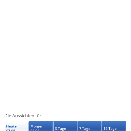
Die Aussichten für
Heute
Morgen
3 Tage
7 Tage
16 Tage
07.08.
08.08.