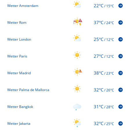
22°C
Wetter Amsterdam
/
15°C
37°C
Wetter Rom
/
24°C
25°C
Wetter London
/
12°C
27°C
Wetter Paris
/
12°C
38°C
Wetter Madrid
/
23°C
32°C
Wetter Palma de Mallorca
/
26°C
31°C
Wetter Bangkok
/
28°C
32°C
Wetter Jakarta
/
25°C