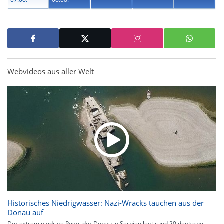
Webvideos aus aller Welt
Historisches Niedrigwasser: Nazi-Wracks tauchen aus der
Donau auf
Der extrem niedrige Pegel der Donau in Serbien legt rund 20 deutsche