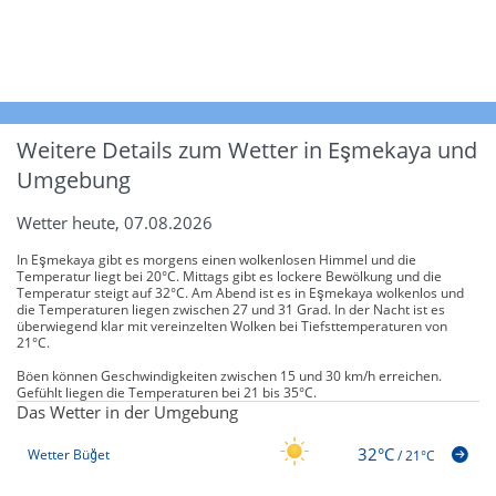
Weitere Details zum Wetter in Eşmekaya und
Umgebung
Wetter heute, 07.08.2026
In Eşmekaya gibt es morgens einen wolkenlosen Himmel und die
Temperatur liegt bei 20°C. Mittags gibt es lockere Bewölkung und die
Temperatur steigt auf 32°C. Am Abend ist es in Eşmekaya wolkenlos und
die Temperaturen liegen zwischen 27 und 31 Grad. In der Nacht ist es
überwiegend klar mit vereinzelten Wolken bei Tiefsttemperaturen von
21°C.
Böen können Geschwindigkeiten zwischen 15 und 30 km/h erreichen.
Gefühlt liegen die Temperaturen bei 21 bis 35°C.
Das Wetter in der Umgebung
32°C
Wetter Büğet
/
21°C