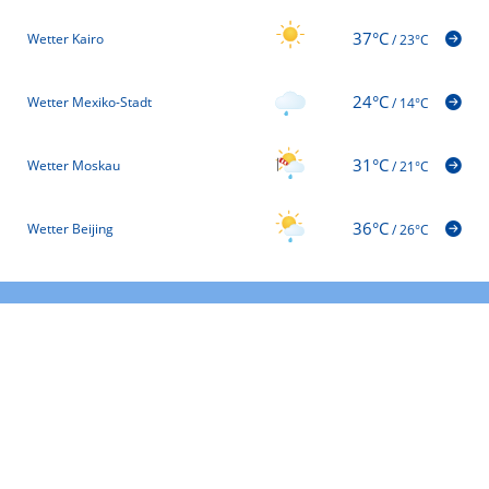
37°C
Wetter Kairo
/
23°C
24°C
Wetter Mexiko-Stadt
/
14°C
31°C
Wetter Moskau
/
21°C
36°C
Wetter Beijing
/
26°C