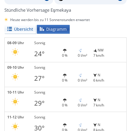
Stündliche Vorhersage Eşmekaya
Heute werden bis zu 11 Sonnenstunden erwartet
Übersicht
Diagramm
08-09 Uhr
Sonnig
NW
24°
0 %
0 l/m²
7 km/h
09-10 Uhr
Sonnig
N
27°
0 %
0 l/m²
6 km/h
10-11 Uhr
Sonnig
N
29°
0 %
0 l/m²
7 km/h
11-12 Uhr
Sonnig
N
30°
0 %
0 l/m²
8 km/h