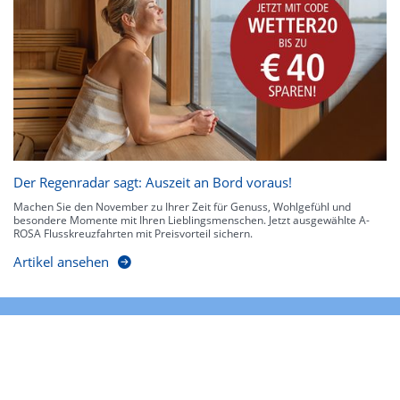
Der Regenradar sagt: Auszeit an Bord voraus!
Machen Sie den November zu Ihrer Zeit für Genuss, Wohlgefühl und
besondere Momente mit Ihren Lieblingsmenschen. Jetzt ausgewählte A-
ROSA Flusskreuzfahrten mit Preisvorteil sichern.
Artikel ansehen