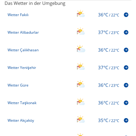
Das Wetter in der Umgebung
36°C
Wetter Fakılı
/
22°C
37°C
Wetter Alibadurlar
/
23°C
36°C
Wetter Çalıkhasan
/
22°C
37°C
Wetter Yenişehir
/
23°C
36°C
Wetter Güre
/
23°C
36°C
Wetter Taşkonak
/
22°C
35°C
Wetter Akçaköy
/
22°C