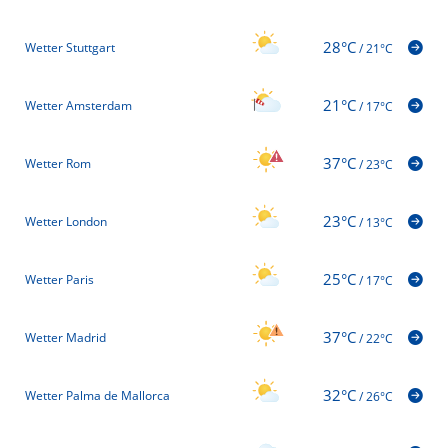
28°C
Wetter Stuttgart
/
21°C
21°C
Wetter Amsterdam
/
17°C
37°C
Wetter Rom
/
23°C
23°C
Wetter London
/
13°C
25°C
Wetter Paris
/
17°C
37°C
Wetter Madrid
/
22°C
32°C
Wetter Palma de Mallorca
/
26°C