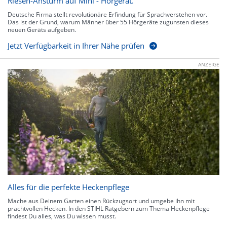
Riesen-Ansturm auf Mini - Hörgerät.
Deutsche Firma stellt revolutionäre Erfindung für Sprachverstehen vor.
Das ist der Grund, warum Männer über 55 Hörgeräte zugunsten dieses
neuen Geräts aufgeben.
Jetzt Verfügbarkeit in Ihrer Nähe prüfen
ANZEIGE
Alles für die perfekte Heckenpflege
Mache aus Deinem Garten einen Rückzugsort und umgebe ihn mit
prachtvollen Hecken. In den STIHL Ratgebern zum Thema Heckenpflege
findest Du alles, was Du wissen musst.