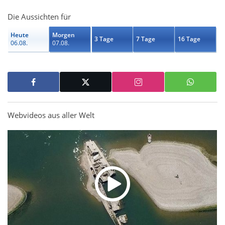
Die Aussichten für
Heute
Morgen
3 Tage
7 Tage
16 Tage
06.08.
07.08.
Webvideos aus aller Welt