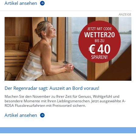
Artikel ansehen
ANZEIGE
Der Regenradar sagt: Auszeit an Bord voraus!
Machen Sie den November zu Ihrer Zeit für Genuss, Wohlgefühl und
besondere Momente mit Ihren Lieblingsmenschen. Jetzt ausgewählte A-
ROSA Flusskreuzfahrten mit Preisvorteil sichern.
Artikel ansehen