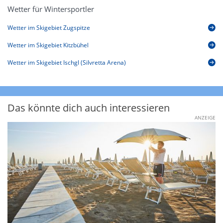
Wetter für Wintersportler
Wetter im Skigebiet Zugspitze
Wetter im Skigebiet Kitzbühel
Wetter im Skigebiet Ischgl (Silvretta Arena)
Das könnte dich auch interessieren
ANZEIGE