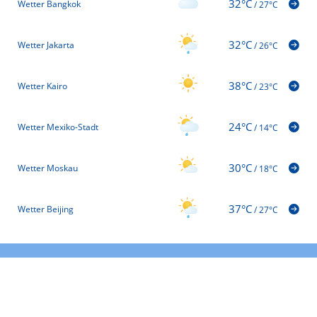
32°C
Wetter Bangkok
/
27°C
32°C
Wetter Jakarta
/
26°C
38°C
Wetter Kairo
/
23°C
24°C
Wetter Mexiko-Stadt
/
14°C
30°C
Wetter Moskau
/
18°C
37°C
Wetter Beijing
/
27°C