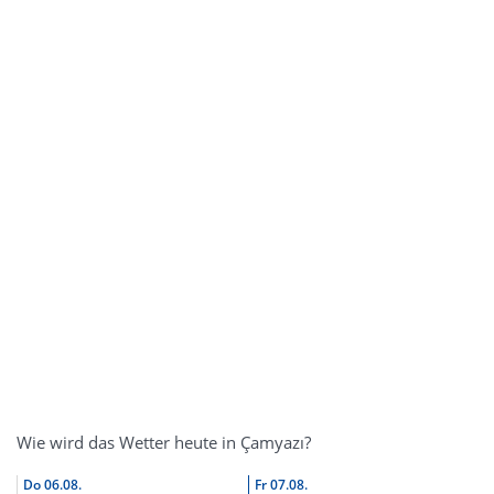
Wie wird das Wetter heute in Çamyazı?
Do
06.08.
Fr
07.08.