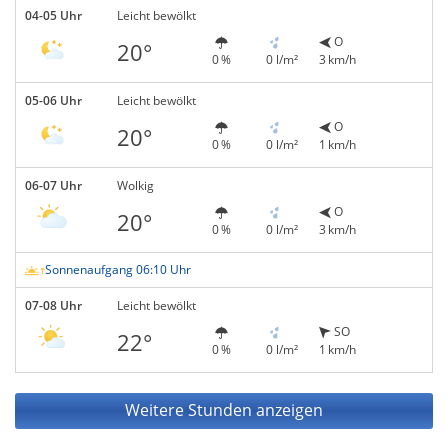
04-05 Uhr
Leicht bewölkt
O
20°
0 %
0 l/m²
3 km/h
05-06 Uhr
Leicht bewölkt
O
20°
0 %
0 l/m²
1 km/h
06-07 Uhr
Wolkig
O
20°
0 %
0 l/m²
3 km/h
Sonnenaufgang 06:10 Uhr
07-08 Uhr
Leicht bewölkt
SO
22°
0 %
0 l/m²
1 km/h
Weitere Stunden anzeigen