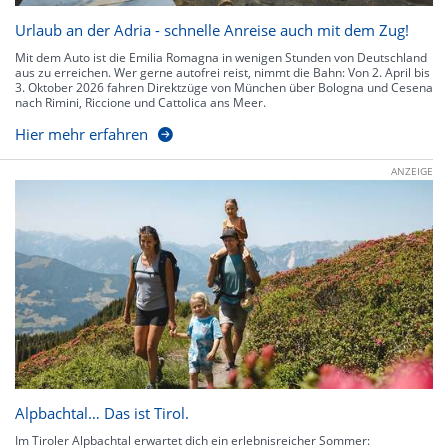
Urlaub an der Adria - schnelle Anreise auch mit dem Zug!
Mit dem Auto ist die Emilia Romagna in wenigen Stunden von Deutschland
aus zu erreichen. Wer gerne autofrei reist, nimmt die Bahn: Von 2. April bis
3. Oktober 2026 fahren Direktzüge von München über Bologna und Cesena
nach Rimini, Riccione und Cattolica ans Meer.
Hier mehr erfahren
ANZEIGE
Alpbachtal… Das ist Tirol.
Im Tiroler Alpbachtal erwartet dich ein erlebnisreicher Sommer: