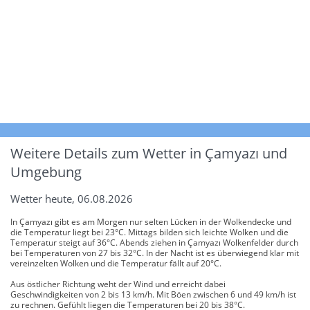
Weitere Details zum Wetter in Çamyazı und
Umgebung
Wetter heute, 06.08.2026
In Çamyazı gibt es am Morgen nur selten Lücken in der Wolkendecke und
die Temperatur liegt bei 23°C. Mittags bilden sich leichte Wolken und die
Temperatur steigt auf 36°C. Abends ziehen in Çamyazı Wolkenfelder durch
bei Temperaturen von 27 bis 32°C. In der Nacht ist es überwiegend klar mit
vereinzelten Wolken und die Temperatur fällt auf 20°C.
Aus östlicher Richtung weht der Wind und erreicht dabei
Geschwindigkeiten von 2 bis 13 km/h. Mit Böen zwischen 6 und 49 km/h ist
zu rechnen. Gefühlt liegen die Temperaturen bei 20 bis 38°C.