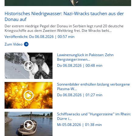
Historisches Niedrigwasser: Nazi-Wracks tauchen aus der
Donau auf
Der extrem niedrige Pegel der Donau in Serbien legt rund 20 deutsche
Kriegsschiffe aus dem Zweiten Weltkrieg frei. Die Wracks behi...
Veröffentlicht: Do 06.08.2026 | 00:57 min
Zum Video
Lawinenunglück in Pakistan: Zehn
Bergsteiger:innen...
Do 06.08.2026
|
00:48 min
Sonnenbilder enthüllen bislang verborgene
Plasma-W...
Do 06.08.2026
|
01:27 min
Schiffswracks und "Hungersteine" im Rhein:
Dürre i...
Mi 05.08.2026
|
01:38 min