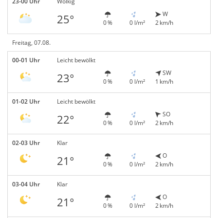
23-00 Uhr
Wolkig
W
25°
0 %
0 l/m²
2 km/h
Freitag, 07.08.
00-01 Uhr
Leicht bewölkt
SW
23°
0 %
0 l/m²
1 km/h
01-02 Uhr
Leicht bewölkt
SO
22°
0 %
0 l/m²
2 km/h
02-03 Uhr
Klar
O
21°
0 %
0 l/m²
2 km/h
03-04 Uhr
Klar
O
21°
0 %
0 l/m²
2 km/h