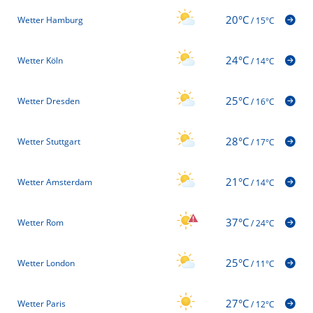
20°C
Wetter Hamburg
/
15°C
24°C
Wetter Köln
/
14°C
25°C
Wetter Dresden
/
16°C
28°C
Wetter Stuttgart
/
17°C
21°C
Wetter Amsterdam
/
14°C
37°C
Wetter Rom
/
24°C
25°C
Wetter London
/
11°C
27°C
Wetter Paris
/
12°C