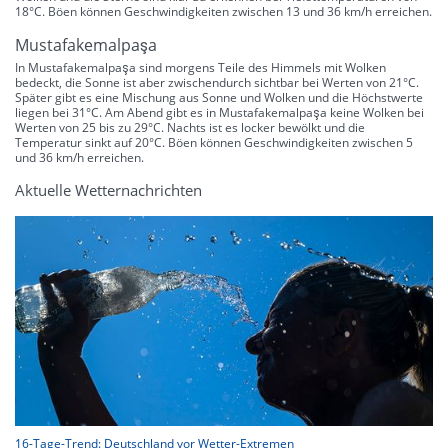
18°C. Böen können Geschwindigkeiten zwischen 13 und 36 km/h erreichen.
Mustafakemalpaşa
In Mustafakemalpaşa sind morgens Teile des Himmels mit Wolken
bedeckt, die Sonne ist aber zwischendurch sichtbar bei Werten von 21°C.
Später gibt es eine Mischung aus Sonne und Wolken und die Höchstwerte
liegen bei 31°C. Am Abend gibt es in Mustafakemalpaşa keine Wolken bei
Werten von 25 bis zu 29°C. Nachts ist es locker bewölkt und die
Temperatur sinkt auf 20°C. Böen können Geschwindigkeiten zwischen 5
und 36 km/h erreichen.
Aktuelle Wetternachrichten
16-Tage-Trend: Deutschland vor Wetter-Extremen