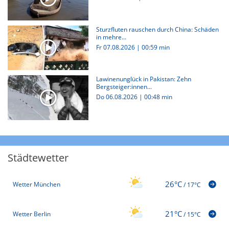
Sturzfluten rauschen durch China: Schäden
in mehre...
Fr 07.08.2026
|
00:59 min
Lawinenunglück in Pakistan: Zehn
Bergsteiger:innen...
Do 06.08.2026
|
00:48 min
Städtewetter
26°C
Wetter München
/
17°C
21°C
Wetter Berlin
/
15°C