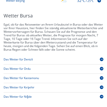
32°C
Wetter Beijing
/
25°C
Wetter Bursa
Egal, ob für das Reisewetter an Ihrem Urlaubsziel in Bursa oder das Wetter
vor Ihrer Haustüre, hier finden Sie ständig aktualisierte Wetterberichte und
Wettervorhersagen für Bursa. Schauen Sie auf die Prognonse und den
Trend für Bursa: ob aktuelles Wetter, die Prognose für morgen Nacht, 7
Tage, 10 Tage oder 16 Tage Trend. Informieren Sie sich auf der
Wetterkarte für Bursa über den Wetterzustand und die Temperatur für
heute, morgen und die folgenden Tage. Sehen Sie auf einen Blick, ob in
Bursa Regen oder Schnee fällt oder die Sonne scheint.
Das Wetter für Denizli
Das Wetter für Ordu
Das Wetter für Kastamonu
Das Wetter für Kırşehir
Das Wetter für Niğde