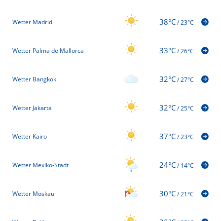
38°C
Wetter Madrid
/
23°C
33°C
Wetter Palma de Mallorca
/
26°C
32°C
Wetter Bangkok
/
27°C
32°C
Wetter Jakarta
/
25°C
37°C
Wetter Kairo
/
23°C
24°C
Wetter Mexiko-Stadt
/
14°C
30°C
Wetter Moskau
/
21°C