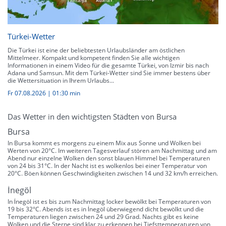
Türkei-Wetter
Die Türkei ist eine der beliebtesten Urlaubsländer am östlichen
Mittelmeer. Kompakt und kompetent finden Sie alle wichtigen
Informationen in einem Video für die gesamte Türkei, von Izmir bis nach
Adana und Samsun. Mit dem Türkei-Wetter sind Sie immer bestens über
die Wettersituation in Ihrem Urlaubs...
Fr 07.08.2026
|
01:30 min
Das Wetter in den wichtigsten Städten von Bursa
Bursa
In Bursa kommt es morgens zu einem Mix aus Sonne und Wolken bei
Werten von 20°C. Im weiteren Tagesverlauf stören am Nachmittag und am
Abend nur einzelne Wolken den sonst blauen Himmel bei Temperaturen
von 24 bis 31°C. In der Nacht ist es wolkenlos bei einer Temperatur von
20°C. Böen können Geschwindigkeiten zwischen 14 und 32 km/h erreichen.
İnegöl
In İnegöl ist es bis zum Nachmittag locker bewölkt bei Temperaturen von
19 bis 32°C. Abends ist es in İnegöl überwiegend dicht bewölkt und die
Temperaturen liegen zwischen 24 und 29 Grad. Nachts gibt es keine
Wolken und die Sterne sind klar zu erkennen bei Tiefsttemperaturen von