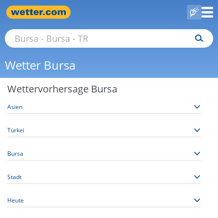
Wetter Bursa
Wettervorhersage Bursa