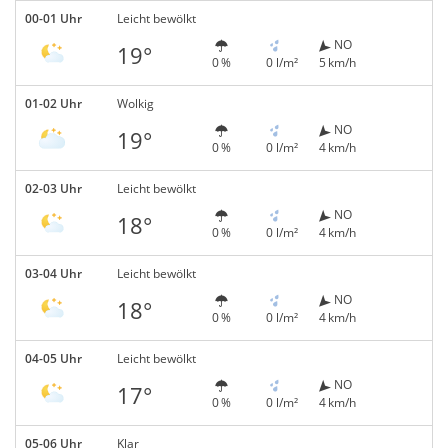
00-01 Uhr
Leicht bewölkt
NO
19°
0 %
0 l/m²
5 km/h
01-02 Uhr
Wolkig
NO
19°
0 %
0 l/m²
4 km/h
02-03 Uhr
Leicht bewölkt
NO
18°
0 %
0 l/m²
4 km/h
03-04 Uhr
Leicht bewölkt
NO
18°
0 %
0 l/m²
4 km/h
04-05 Uhr
Leicht bewölkt
NO
17°
0 %
0 l/m²
4 km/h
05-06 Uhr
Klar