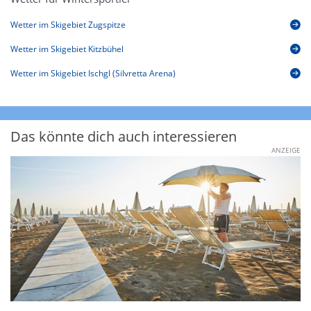
Wetter im Skigebiet Zugspitze
Wetter im Skigebiet Kitzbühel
Wetter im Skigebiet Ischgl (Silvretta Arena)
Das könnte dich auch interessieren
ANZEIGE