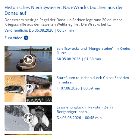
Historisches Niedrigwasser: Nazi-Wracks tauchen aus der
Donau auf
Der extrem niedrige Pegel der Donau in Serbien legt rund 20 deutsche
Kriegsschiffe aus dem Zweiten Weltkrieg frei. Die Wracks behi...
Veröffentlicht: Do 06.08.2026 | 00:57 min
Zum Video
Schiffswracks und "Hungersteine" im Rhein:
Dürre i...
Mi 05.08.2026
|
01:38 min
Sturzfluten rauschen durch China: Schäden
in mehre...
Fr 07.08.2026
|
00:59 min
Lawinenunglück in Pakistan: Zehn
Bergsteiger:innen...
Do 06.08.2026
|
00:48 min