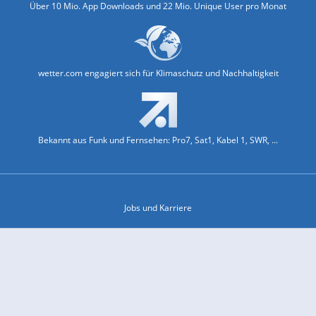
Über 10 Mio. App Downloads und 22 Mio. Unique User pro Monat
wetter.com engagiert sich für Klimaschutz und Nachhaltigkeit
Bekannt aus Funk und Fernsehen: Pro7, Sat1, Kabel 1, SWR, ...
Jobs und Karriere
Datenschutz & Cookies
Einwilligungs-Fenster öffnen