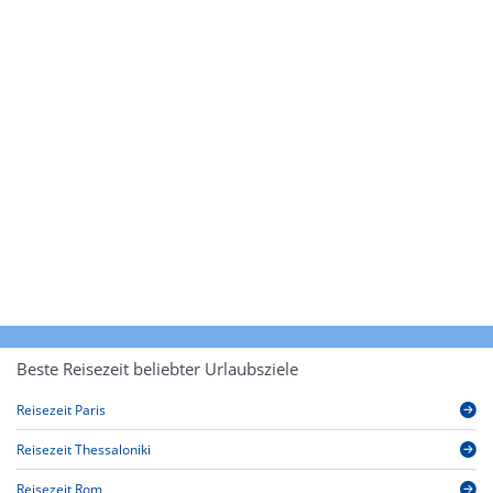
Beste Reisezeit beliebter Urlaubsziele
Reisezeit Paris
Reisezeit Thessaloniki
Reisezeit Rom