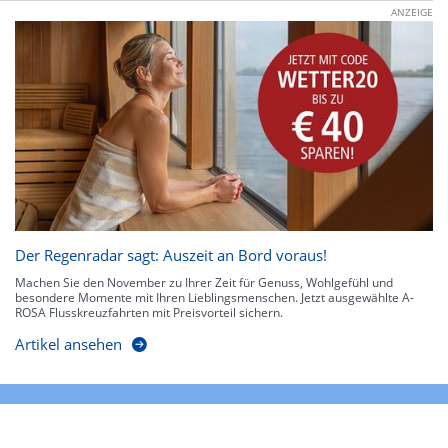
ANZEIGE
Der Regenradar sagt: Auszeit an Bord voraus!
Machen Sie den November zu Ihrer Zeit für Genuss, Wohlgefühl und
besondere Momente mit Ihren Lieblingsmenschen. Jetzt ausgewählte A-
ROSA Flusskreuzfahrten mit Preisvorteil sichern.
Artikel ansehen