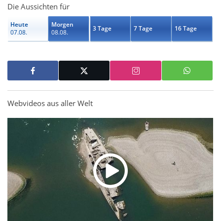
Die Aussichten für
Heute
Morgen
3 Tage
7 Tage
16 Tage
07.08.
08.08.
Webvideos aus aller Welt