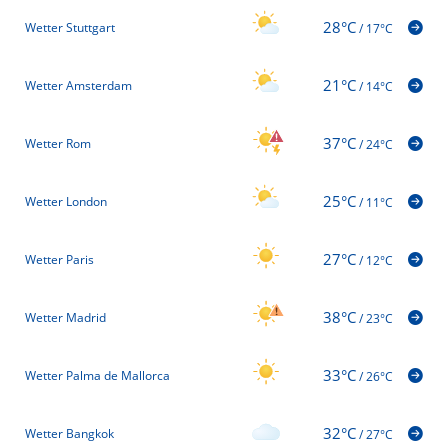
28°C
Wetter Stuttgart
/
17°C
21°C
Wetter Amsterdam
/
14°C
37°C
Wetter Rom
/
24°C
25°C
Wetter London
/
11°C
27°C
Wetter Paris
/
12°C
38°C
Wetter Madrid
/
23°C
33°C
Wetter Palma de Mallorca
/
26°C
32°C
Wetter Bangkok
/
27°C