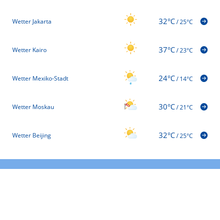
32°C
Wetter Jakarta
/
25°C
37°C
Wetter Kairo
/
23°C
24°C
Wetter Mexiko-Stadt
/
14°C
30°C
Wetter Moskau
/
21°C
32°C
Wetter Beijing
/
25°C