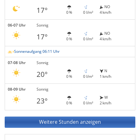
NO
17°
0 %
0 l/m²
4 km/h
06-07 Uhr
Sonnig
NO
17°
0 %
0 l/m²
4 km/h
Sonnenaufgang 06:11 Uhr
07-08 Uhr
Sonnig
N
20°
0 %
0 l/m²
1 km/h
08-09 Uhr
Sonnig
W
23°
0 %
0 l/m²
2 km/h
Weitere Stunden anzeigen