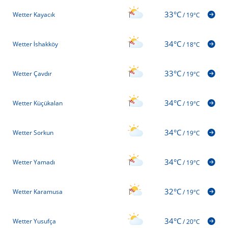
33°C
Wetter Kayacık
/
19°C
34°C
Wetter İshakköy
/
18°C
33°C
Wetter Çavdır
/
19°C
34°C
Wetter Küçükalan
/
19°C
34°C
Wetter Sorkun
/
19°C
34°C
Wetter Yamadı
/
19°C
32°C
Wetter Karamusa
/
19°C
34°C
Wetter Yusufça
/
20°C