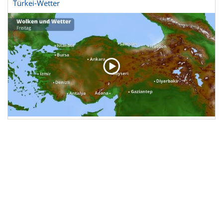
Türkei-Wetter