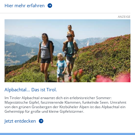
Hier mehr erfahren
ANZEIGE
Alpbachtal… Das ist Tirol.
Im Tiroler Alpbachtal erwartet dich ein erlebnisreicher Sommer:
Majestätische Gipfel, faszinierende Klammen, funkelnde Seen. Umrahmt
von den grünen Grasbergen der Kitzbüheler Alpen ist das Alpbachtal ein
Geheimtipp für große und kleine Gipfelstürmer.
Jetzt entdecken