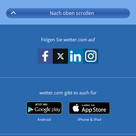
Nach oben
scrollen
Folgen Sie wetter.com auf
wetter.com gibt es auch für
Android
iPhone & iPad