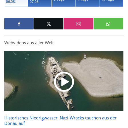
06.08.
07.08.
Webvideos aus aller Welt
Historisches Niedrigwasser: Nazi-Wracks tauchen aus der
Donau auf