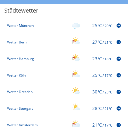
Städtewetter
25°C
Wetter München
/
20°C
27°C
Wetter Berlin
/
21°C
23°C
Wetter Hamburg
/
18°C
25°C
Wetter Köln
/
17°C
30°C
Wetter Dresden
/
23°C
28°C
Wetter Stuttgart
/
21°C
21°C
Wetter Amsterdam
/
17°C