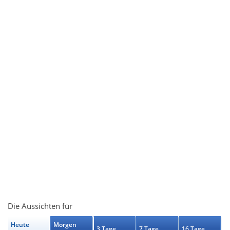
Die Aussichten für
Heute
Morgen
3 Tage
7 Tage
16 Tage