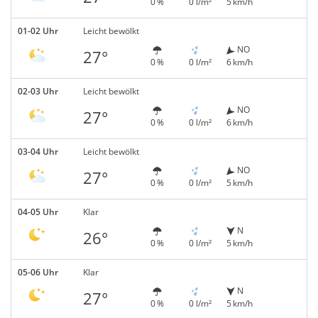
0 %
0 l/m²
5 km/h
01-02 Uhr
Leicht bewölkt
NO
27°
0 %
0 l/m²
6 km/h
02-03 Uhr
Leicht bewölkt
NO
27°
0 %
0 l/m²
6 km/h
03-04 Uhr
Leicht bewölkt
NO
27°
0 %
0 l/m²
5 km/h
04-05 Uhr
Klar
N
26°
0 %
0 l/m²
5 km/h
05-06 Uhr
Klar
N
27°
0 %
0 l/m²
5 km/h