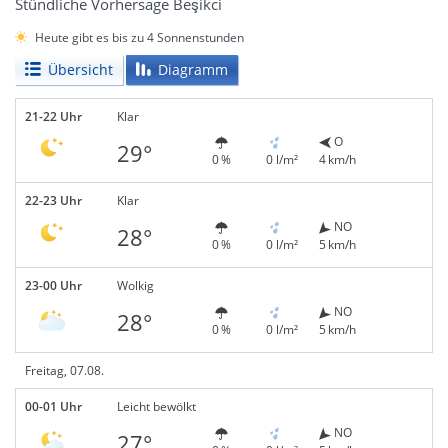
Stündliche Vorhersage Beşikci
Heute gibt es bis zu 4 Sonnenstunden
Übersicht
Diagramm
21-22 Uhr
Klar
O
29°
0 %
0 l/m²
4 km/h
22-23 Uhr
Klar
NO
28°
0 %
0 l/m²
5 km/h
23-00 Uhr
Wolkig
NO
28°
0 %
0 l/m²
5 km/h
Freitag, 07.08.
00-01 Uhr
Leicht bewölkt
NO
27°