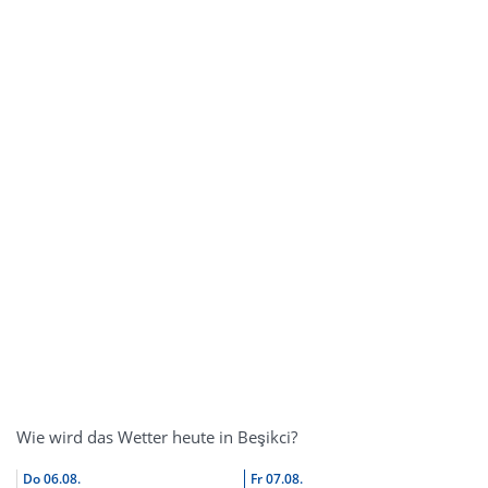
Wie wird das Wetter heute in Beşikci?
Do
06.08.
Fr
07.08.