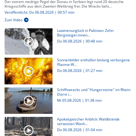
Der extrem niedrige Pegel der Donau in Serbien legt rund 20 deutsche
Kriegsschiffe aus dem Zweiten Weltkrieg frei. Die Wracks behi...
Veröffentlicht: Do 06.08.2026 | 00:57 min
Zum Video
Lawinenunglück in Pakistan: Zehn
Bergsteiger:innen...
Do 06.08.2026
|
00:48 min
Sonnenbilder enthüllen bislang verborgene
Plasma-W...
Do 06.08.2026
|
01:27 min
Schiffswracks und "Hungersteine" im Rhein:
Dürre i...
Mi 05.08.2026
|
01:38 min
Apokalyptischer Anblick: Waldbrände
verwüsten Wash...
Do 06.08.2026
|
01:04 min