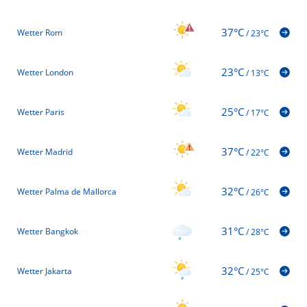
37°C
Wetter Rom
/
23°C
23°C
Wetter London
/
13°C
25°C
Wetter Paris
/
17°C
37°C
Wetter Madrid
/
22°C
32°C
Wetter Palma de Mallorca
/
26°C
31°C
Wetter Bangkok
/
28°C
32°C
Wetter Jakarta
/
25°C