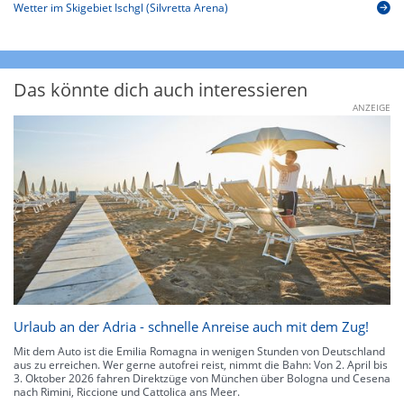
Wetter im Skigebiet Ischgl (Silvretta Arena)
Das könnte dich auch interessieren
ANZEIGE
Urlaub an der Adria - schnelle Anreise auch mit dem Zug!
Mit dem Auto ist die Emilia Romagna in wenigen Stunden von Deutschland
aus zu erreichen. Wer gerne autofrei reist, nimmt die Bahn: Von 2. April bis
3. Oktober 2026 fahren Direktzüge von München über Bologna und Cesena
nach Rimini, Riccione und Cattolica ans Meer.