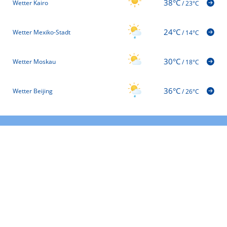
38°C
Wetter Kairo
/
23°C
24°C
Wetter Mexiko-Stadt
/
14°C
30°C
Wetter Moskau
/
18°C
36°C
Wetter Beijing
/
26°C