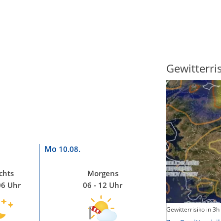
Sonnenscheindauer
Gewitterri
Mo
10.08.
chts
Morgens
06 Uhr
06 - 12 Uhr
Sonnenschein heute
Gewitterrisiko in 3h