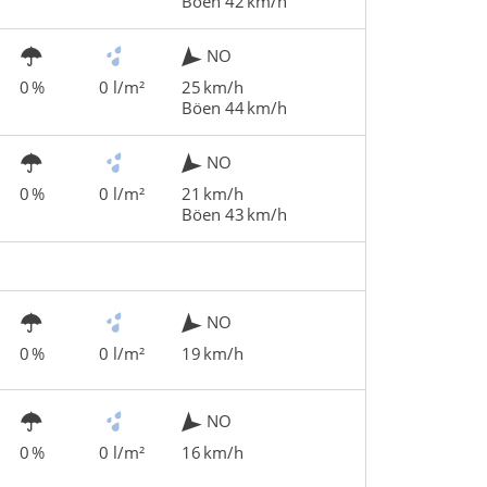
Böen 42 km/h
NO
0 %
0 l/m²
25 km/h
Böen 44 km/h
NO
0 %
0 l/m²
21 km/h
Böen 43 km/h
NO
0 %
0 l/m²
19 km/h
NO
0 %
0 l/m²
16 km/h