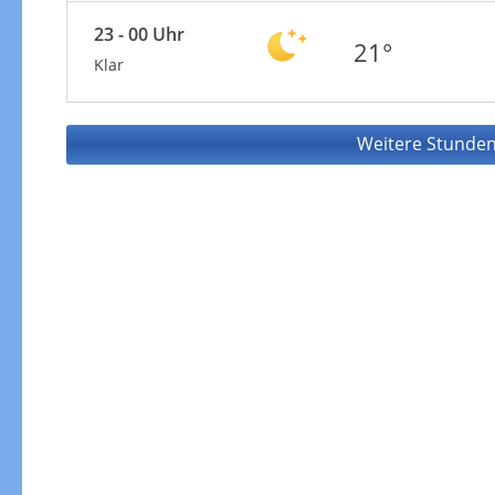
23 - 00 Uhr
21°
Klar
Weitere Stunden