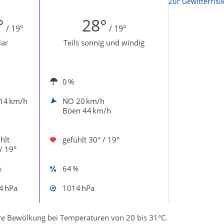
Zur Sonnenscheindauerkarte
Zur Gewitterrisi
°
28°
/ 19°
/ 19°
lar
Teils sonnig und windig
0 %
14 km/h
NO
20 km/h
Böen 44 km/h
hlt
gefühlt
30° / 19°
/ 19°
%
64 %
4 hPa
1014 hPa
re Bewölkung bei Temperaturen von 20 bis 31°C.