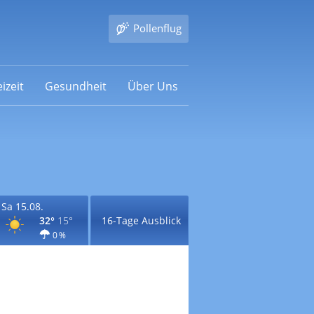
Pollenflug
izeit
Gesundheit
Über Uns
Sa 15.08.
32°
15°
16-Tage Ausblick
0 %