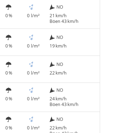
NO
0 %
0 l/m²
21 km/h
Böen 43 km/h
NO
0 %
0 l/m²
19 km/h
NO
0 %
0 l/m²
22 km/h
NO
0 %
0 l/m²
24 km/h
Böen 43 km/h
NO
0 %
0 l/m²
22 km/h