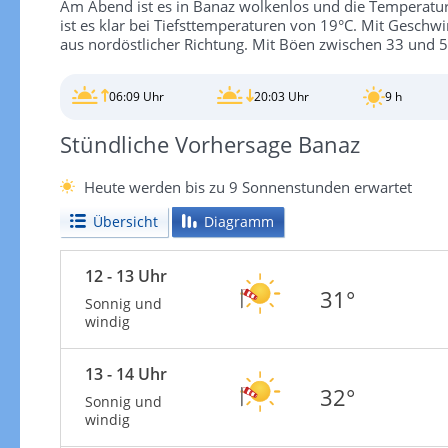
Am Abend ist es in Banaz wolkenlos und die Temperatur
ist es klar bei Tiefsttemperaturen von 19°C. Mit Gesch
aus nordöstlicher Richtung. Mit Böen zwischen 33 und 5
06:09 Uhr
20:03 Uhr
9 h
Stündliche Vorhersage Banaz
Heute werden bis zu 9 Sonnenstunden erwartet
Übersicht
Diagramm
12 - 13 Uhr
31°
Sonnig und
windig
13 - 14 Uhr
32°
Sonnig und
windig