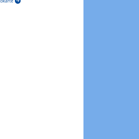
kokarte
Zur Windböenkarte