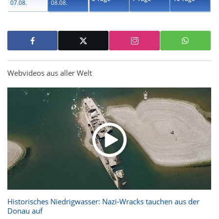
07.08.
08.08.
Webvideos aus aller Welt
Historisches Niedrigwasser: Nazi-Wracks tauchen aus der
Donau auf