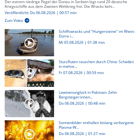
Der extrem niedrige Pegel der Donau in Serbien legt rund 20 deutsche
Kriegsschiffe aus dem Zweiten Weltkrieg frei. Die Wracks behi...
Veröffentlicht: Do 06.08.2026 | 00:57 min
Zum Video
Schiffswracks und "Hungersteine" im Rhein:
Dürre i...
Mi 05.08.2026
|
01:38 min
Sturzfluten rauschen durch China: Schäden
in mehre...
Fr 07.08.2026
|
00:59 min
Lawinenunglück in Pakistan: Zehn
Bergsteiger:innen...
Do 06.08.2026
|
00:48 min
Sonnenbilder enthüllen bislang verborgene
Plasma-W...
Do 06.08.2026
|
01:27 min