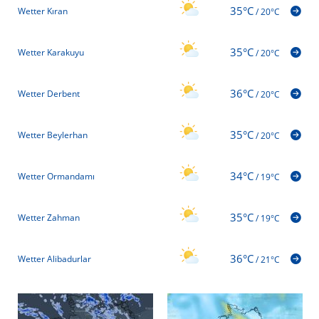
35°C
Wetter Kıran
/
20°C
35°C
Wetter Karakuyu
/
20°C
36°C
Wetter Derbent
/
20°C
35°C
Wetter Beylerhan
/
20°C
34°C
Wetter Ormandamı
/
19°C
35°C
Wetter Zahman
/
19°C
36°C
Wetter Alibadurlar
/
21°C