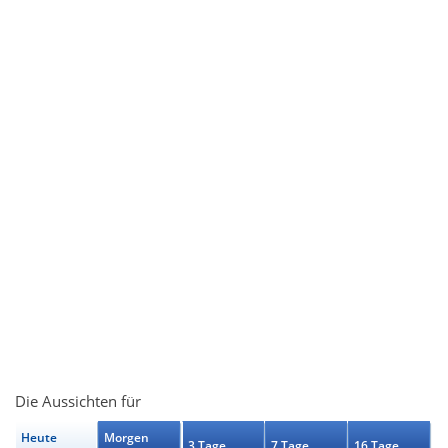
Die Aussichten für
Heute
Morgen
3 Tage
7 Tage
16 Tage