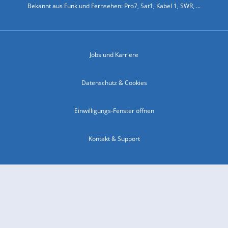
Bekannt aus Funk und Fernsehen: Pro7, Sat1, Kabel 1, SWR, ...
Jobs und Karriere
Datenschutz & Cookies
Einwilligungs-Fenster öffnen
Kontakt & Support
Impressum
Compliance
Barrierefreiheit