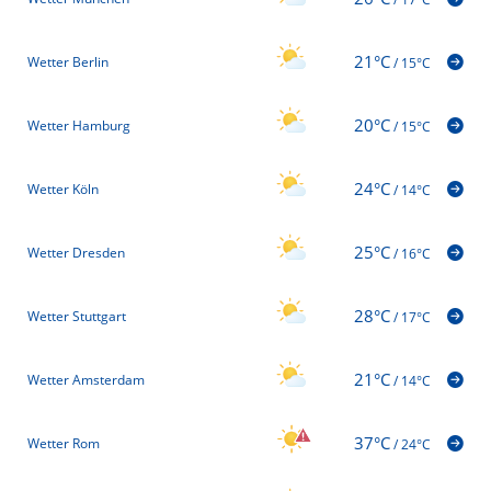
21°C
Wetter Berlin
/
15°C
20°C
Wetter Hamburg
/
15°C
24°C
Wetter Köln
/
14°C
25°C
Wetter Dresden
/
16°C
28°C
Wetter Stuttgart
/
17°C
21°C
Wetter Amsterdam
/
14°C
37°C
Wetter Rom
/
24°C