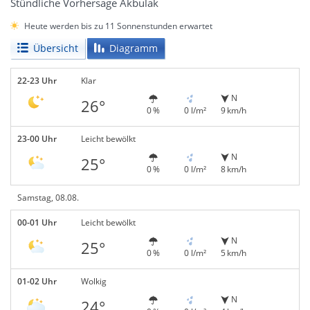
Stündliche Vorhersage Akbulak
Heute werden bis zu 11 Sonnenstunden erwartet
Übersicht
Diagramm
22-23 Uhr
Klar
N
26°
0 %
0 l/m²
9 km/h
23-00 Uhr
Leicht bewölkt
N
25°
0 %
0 l/m²
8 km/h
Samstag, 08.08.
00-01 Uhr
Leicht bewölkt
N
25°
0 %
0 l/m²
5 km/h
01-02 Uhr
Wolkig
N
24°