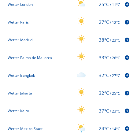
25°C
Wetter London
/
11°C
27°C
Wetter Paris
/
12°C
38°C
Wetter Madrid
/
23°C
33°C
Wetter Palma de Mallorca
/
26°C
32°C
Wetter Bangkok
/
27°C
32°C
Wetter Jakarta
/
25°C
37°C
Wetter Kairo
/
23°C
24°C
Wetter Mexiko-Stadt
/
14°C