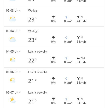
0 %
0 l/m²
4 km/h
02-03 Uhr
Wolkig
N
23°
0 %
0 l/m²
4 km/h
03-04 Uhr
Wolkig
N
23°
0 %
0 l/m²
3 km/h
04-05 Uhr
Leicht bewölkt
NO
22°
0 %
0 l/m²
3 km/h
05-06 Uhr
Leicht bewölkt
N
21°
0 %
0 l/m²
3 km/h
06-07 Uhr
Leicht bewölkt
N
21°
0 %
0 l/m²
3 km/h