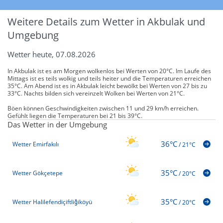
Weitere Details zum Wetter in Akbulak und
Umgebung
Wetter heute, 07.08.2026
In Akbulak ist es am Morgen wolkenlos bei Werten von 20°C. Im Laufe des
Mittags ist es teils wolkig und teils heiter und die Temperaturen erreichen
35°C. Am Abend ist es in Akbulak leicht bewölkt bei Werten von 27 bis zu
33°C. Nachts bilden sich vereinzelt Wolken bei Werten von 21°C.
Böen können Geschwindigkeiten zwischen 11 und 29 km/h erreichen.
Gefühlt liegen die Temperaturen bei 21 bis 39°C.
Das Wetter in der Umgebung
36°C
Wetter Emirfakılı
/
21°C
35°C
Wetter Gökçetepe
/
20°C
35°C
Wetter Halilefendiçiftliğiköyü
/
20°C