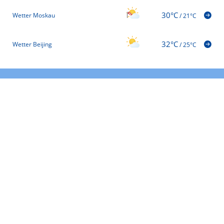
30°C
Wetter Moskau
/
21°C
32°C
Wetter Beijing
/
25°C