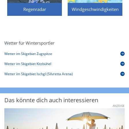
Regenradar
Windgeschwindigkeiten
Wetter für Wintersportler
Wetter im Skigebiet Zugspitze
Wetter im Skigebiet Kitzbühel
Wetter im Skigebiet Ischgl (Silvretta Arena)
Das könnte dich auch interessieren
ANZEIGE