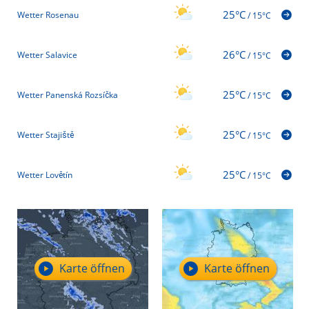
25°C
Wetter Rosenau
/
15°C
26°C
Wetter Salavice
/
15°C
25°C
Wetter Panenská Rozsíčka
/
15°C
25°C
Wetter Stajiště
/
15°C
25°C
Wetter Lovětín
/
15°C
Karte öffnen
Karte öffnen