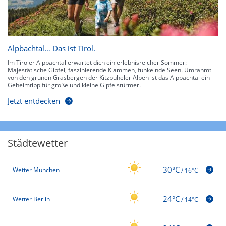
Alpbachtal… Das ist Tirol.
Im Tiroler Alpbachtal erwartet dich ein erlebnisreicher Sommer:
Majestätische Gipfel, faszinierende Klammen, funkelnde Seen. Umrahmt
von den grünen Grasbergen der Kitzbüheler Alpen ist das Alpbachtal ein
Geheimtipp für große und kleine Gipfelstürmer.
Jetzt entdecken
Städtewetter
30°C
Wetter München
/
16°C
24°C
Wetter Berlin
/
14°C