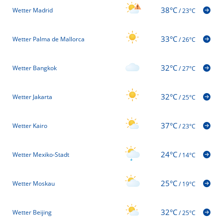
38°C
Wetter Madrid
/
23°C
33°C
Wetter Palma de Mallorca
/
26°C
32°C
Wetter Bangkok
/
27°C
32°C
Wetter Jakarta
/
25°C
37°C
Wetter Kairo
/
23°C
24°C
Wetter Mexiko-Stadt
/
14°C
25°C
Wetter Moskau
/
19°C
32°C
Wetter Beijing
/
25°C