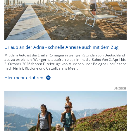
Urlaub an der Adria - schnelle Anreise auch mit dem Zug!
Mit dem Auto ist die Emilia Romagna in wenigen Stunden von Deutschland
aus zu erreichen. Wer gerne autofrei reist, nimmt die Bahn: Von 2. April bis
3. Oktober 2026 fahren Direktzüge von München über Bologna und Cesena
nach Rimini, Riccione und Cattolica ans Meer.
Hier mehr erfahren
ANZEIGE