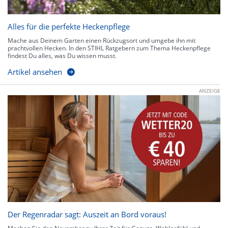
Alles für die perfekte Heckenpflege
Mache aus Deinem Garten einen Rückzugsort und umgebe ihn mit
prachtvollen Hecken. In den STIHL Ratgebern zum Thema Heckenpflege
findest Du alles, was Du wissen musst.
Artikel ansehen
ANZEIGE
Der Regenradar sagt: Auszeit an Bord voraus!