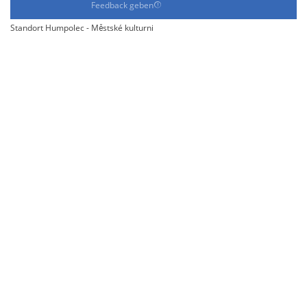
Feedback geben
Standort Humpolec - Městské kulturni