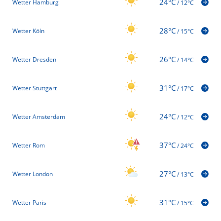
24°C
Wetter Hamburg
/
12°C
28°C
Wetter Köln
/
15°C
26°C
Wetter Dresden
/
14°C
31°C
Wetter Stuttgart
/
17°C
24°C
Wetter Amsterdam
/
12°C
37°C
Wetter Rom
/
24°C
27°C
Wetter London
/
13°C
31°C
Wetter Paris
/
15°C