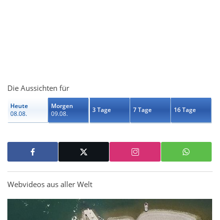
Die Aussichten für
Heute
Morgen
3 Tage
7 Tage
16 Tage
08.08.
09.08.
Webvideos aus aller Welt