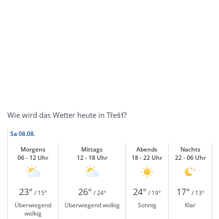
Wie wird das Wetter heute in Třešť?
Sa
08.08.
Morgens
Mittags
Abends
Nachts
06 - 12 Uhr
12 - 18 Uhr
18 - 22 Uhr
22 - 06 Uhr
23°
26°
24°
17°
/ 15°
/ 24°
/ 19°
/ 13°
Überwiegend
Überwiegend wolkig
Sonnig
Klar
wolkig