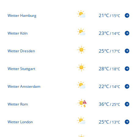
21°C
Wetter Hamburg
/
15°C
23°C
Wetter Köln
/
14°C
25°C
Wetter Dresden
/
17°C
28°C
Wetter Stuttgart
/
18°C
22°C
Wetter Amsterdam
/
14°C
36°C
Wetter Rom
/
25°C
25°C
Wetter London
/
13°C