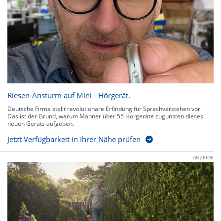
Riesen-Ansturm auf Mini - Hörgerät.
Deutsche Firma stellt revolutionäre Erfindung für Sprachverstehen vor.
Das ist der Grund, warum Männer über 55 Hörgeräte zugunsten dieses
neuen Geräts aufgeben.
Jetzt Verfügbarkeit in Ihrer Nähe prüfen
ANZEIGE