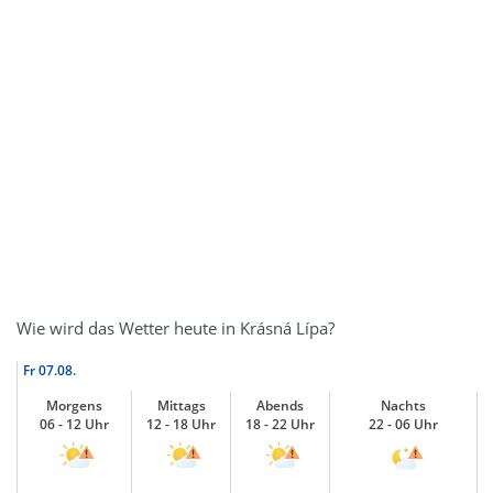
Wie wird das Wetter heute in Krásná Lípa?
Fr
07.08.
Morgens
Mittags
Abends
Nachts
06 - 12 Uhr
12 - 18 Uhr
18 - 22 Uhr
22 - 06 Uhr