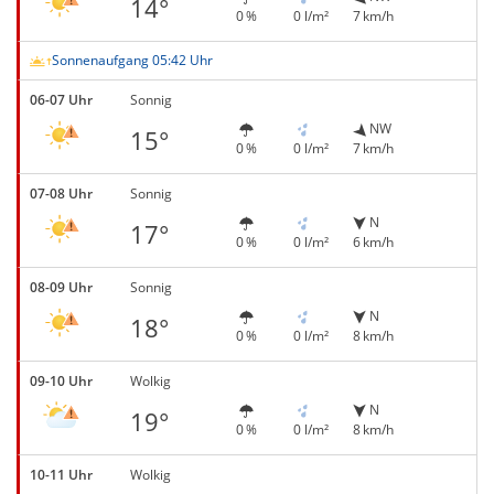
14°
0 %
0 l/m²
7 km/h
Sonnenaufgang 05:42 Uhr
06-07 Uhr
Sonnig
NW
15°
0 %
0 l/m²
7 km/h
07-08 Uhr
Sonnig
N
17°
0 %
0 l/m²
6 km/h
08-09 Uhr
Sonnig
N
18°
0 %
0 l/m²
8 km/h
09-10 Uhr
Wolkig
N
19°
0 %
0 l/m²
8 km/h
10-11 Uhr
Wolkig