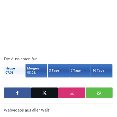
Die Aussichten für
Heute
Morgen
3 Tage
7 Tage
16 Tage
07.08.
08.08.
Webvideos aus aller Welt