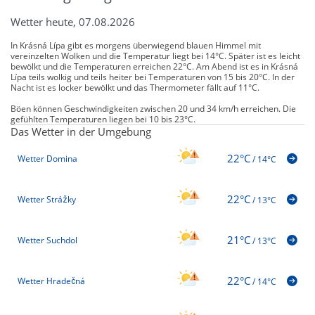
Wetter heute, 07.08.2026
In Krásná Lípa gibt es morgens überwiegend blauen Himmel mit
vereinzelten Wolken und die Temperatur liegt bei 14°C. Später ist es leicht
bewölkt und die Temperaturen erreichen 22°C. Am Abend ist es in Krásná
Lípa teils wolkig und teils heiter bei Temperaturen von 15 bis 20°C. In der
Nacht ist es locker bewölkt und das Thermometer fällt auf 11°C.
Böen können Geschwindigkeiten zwischen 20 und 34 km/h erreichen. Die
gefühlten Temperaturen liegen bei 10 bis 23°C.
Das Wetter in der Umgebung
22°C
Wetter Domina
/
14°C
22°C
Wetter Strážky
/
13°C
21°C
Wetter Suchdol
/
13°C
22°C
Wetter Hradečná
/
14°C