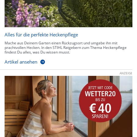
Alles für die perfekte Heckenpflege
Mache aus Deinem Garten einen Rückzugsort und umgebe ihn mit
prachtvollen Hecken. In den STIHL Ratgebern zum Thema Heckenpflege
findest Du alles, was Du wissen musst.
Artikel ansehen
ANZEIGE