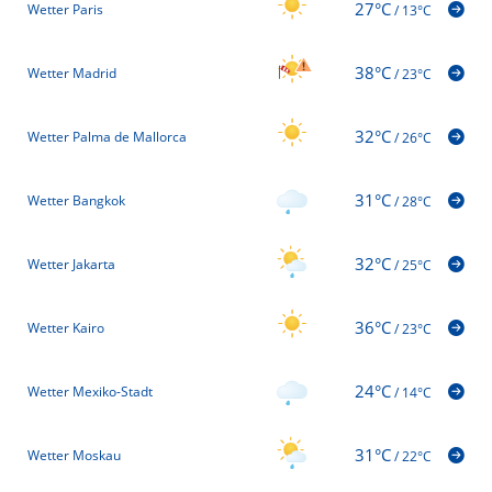
27°C
Wetter Paris
/
13°C
38°C
Wetter Madrid
/
23°C
32°C
Wetter Palma de Mallorca
/
26°C
31°C
Wetter Bangkok
/
28°C
32°C
Wetter Jakarta
/
25°C
36°C
Wetter Kairo
/
23°C
24°C
Wetter Mexiko-Stadt
/
14°C
31°C
Wetter Moskau
/
22°C