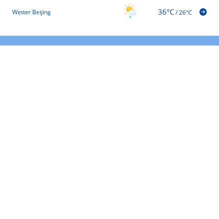
36°C
Wetter Beijing
/
26°C