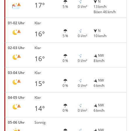
N
17°
5 %
0 l/m²
13 km/h
Böen 46 km/h
01-02 Uhr
Klar
N
16°
5 %
0 l/m²
10 km/h
02-03 Uhr
Klar
NW
16°
0 %
0 l/m²
8 km/h
03-04 Uhr
Klar
NW
15°
0 %
0 l/m²
6 km/h
04-05 Uhr
Klar
NW
14°
0 %
0 l/m²
6 km/h
05-06 Uhr
Sonnig
NW