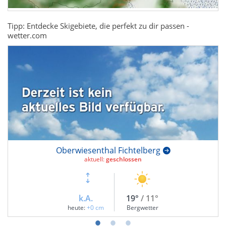
Tipp: Entdecke Skigebiete, die perfekt zu dir passen -
wetter.com
Oberwiesenthal Fichtelberg
aktuell:
geschlossen
k.A.
19°
/ 11°
heute:
+0 cm
Bergwetter