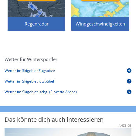
Regenradar
Windgeschwindigkeiten
Wetter für Wintersportler
Wetter im Skigebiet Zugspitze
Wetter im Skigebiet Kitzbühel
Wetter im Skigebiet Ischgl (Silvretta Arena)
Das könnte dich auch interessieren
ANZEIGE