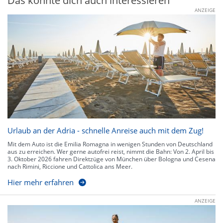
Das könnte dich auch interessieren
ANZEIGE
Urlaub an der Adria - schnelle Anreise auch mit dem Zug!
Mit dem Auto ist die Emilia Romagna in wenigen Stunden von Deutschland
aus zu erreichen. Wer gerne autofrei reist, nimmt die Bahn: Von 2. April bis
3. Oktober 2026 fahren Direktzüge von München über Bologna und Cesena
nach Rimini, Riccione und Cattolica ans Meer.
Hier mehr erfahren
ANZEIGE