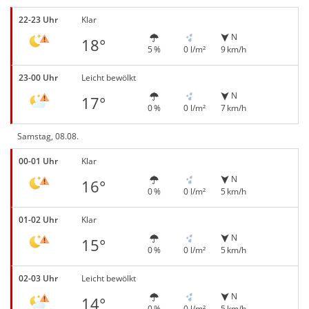
22-23 Uhr
Klar
N
18°
5 %
0 l/m²
9 km/h
23-00 Uhr
Leicht bewölkt
N
17°
0 %
0 l/m²
7 km/h
Samstag, 08.08.
00-01 Uhr
Klar
N
16°
0 %
0 l/m²
5 km/h
01-02 Uhr
Klar
N
15°
0 %
0 l/m²
5 km/h
02-03 Uhr
Leicht bewölkt
N
14°
0 %
0 l/m²
5 km/h