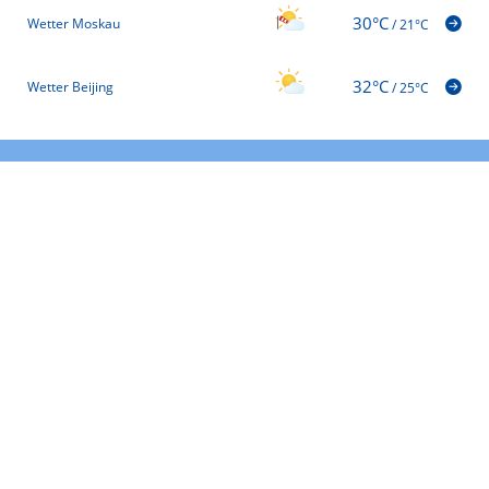
30°C
Wetter Moskau
/
21°C
32°C
Wetter Beijing
/
25°C