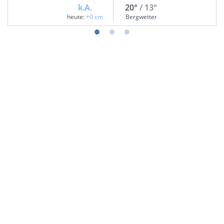
k.A.
20°
/ 13°
heute:
+0 cm
Bergwetter