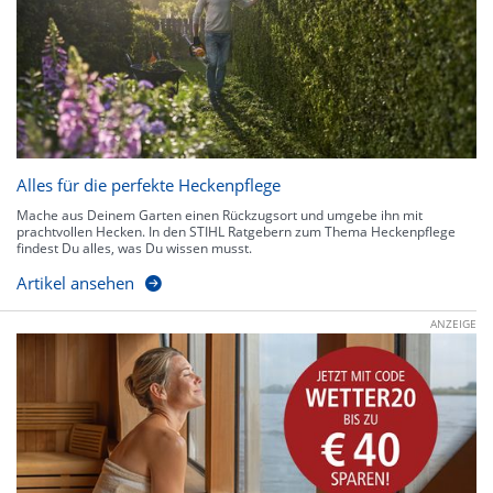
Alles für die perfekte Heckenpflege
Mache aus Deinem Garten einen Rückzugsort und umgebe ihn mit
prachtvollen Hecken. In den STIHL Ratgebern zum Thema Heckenpflege
findest Du alles, was Du wissen musst.
Artikel ansehen
ANZEIGE