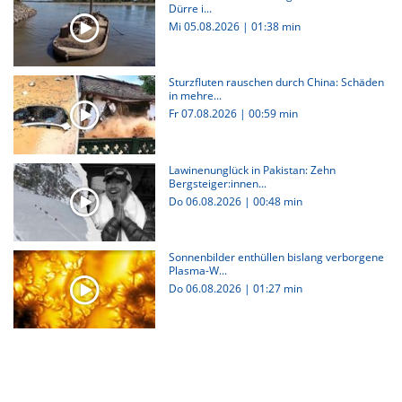
Dürre i...
Mi 05.08.2026
|
01:38 min
Sturzfluten rauschen durch China: Schäden
in mehre...
Fr 07.08.2026
|
00:59 min
Lawinenunglück in Pakistan: Zehn
Bergsteiger:innen...
Do 06.08.2026
|
00:48 min
Sonnenbilder enthüllen bislang verborgene
Plasma-W...
Do 06.08.2026
|
01:27 min