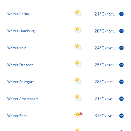
21°C
Wetter Berlin
/
15°C
20°C
Wetter Hamburg
/
15°C
24°C
Wetter Köln
/
14°C
25°C
Wetter Dresden
/
16°C
28°C
Wetter Stuttgart
/
17°C
21°C
Wetter Amsterdam
/
14°C
37°C
Wetter Rom
/
24°C