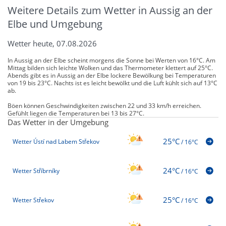
Weitere Details zum Wetter in Aussig an der
Elbe und Umgebung
Wetter heute, 07.08.2026
In Aussig an der Elbe scheint morgens die Sonne bei Werten von 16°C. Am
Mittag bilden sich leichte Wolken und das Thermometer klettert auf 25°C.
Abends gibt es in Aussig an der Elbe lockere Bewölkung bei Temperaturen
von 19 bis 23°C. Nachts ist es leicht bewölkt und die Luft kühlt sich auf 13°C
ab.
Böen können Geschwindigkeiten zwischen 22 und 33 km/h erreichen.
Gefühlt liegen die Temperaturen bei 13 bis 27°C.
Das Wetter in der Umgebung
25°C
Wetter Ústí nad Labem Střekov
/
16°C
24°C
Wetter Stříbrníky
/
16°C
25°C
Wetter Střekov
/
16°C