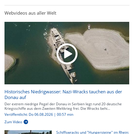
Webvideos aus aller Welt
Historisches Niedrigwasser: Nazi-Wracks tauchen aus der
Donau auf
Der extrem niedrige Pegel der Donau in Serbien legt rund 20 deutsche
Kriegsschiffe aus dem Zweiten Weltkrieg frei. Die Wracks behi...
Veröffentlicht: Do 06.08.2026 | 00:57 min
Zum Video
Schiffswracks und "Hungersteine" im Rhein: