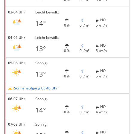
03-04 Uhr
Leicht bewölkt
NO
14°
0 %
0 l/m²
5 km/h
04-05 Uhr
Leicht bewölkt
NO
13°
0 %
0 l/m²
5 km/h
05-06 Uhr
Sonnig
NO
13°
0 %
0 l/m²
5 km/h
Sonnenaufgang 05:40 Uhr
06-07 Uhr
Sonnig
NO
14°
0 %
0 l/m²
4 km/h
07-08 Uhr
Sonnig
NO