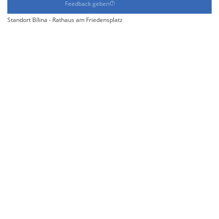
Feedback geben
Standort Bílina - Rathaus am Friedensplatz