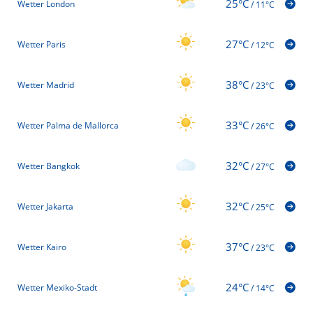
25°C
Wetter London
/
11°C
27°C
Wetter Paris
/
12°C
38°C
Wetter Madrid
/
23°C
33°C
Wetter Palma de Mallorca
/
26°C
32°C
Wetter Bangkok
/
27°C
32°C
Wetter Jakarta
/
25°C
37°C
Wetter Kairo
/
23°C
24°C
Wetter Mexiko-Stadt
/
14°C