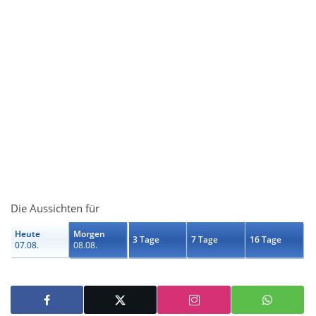
Die Aussichten für
Heute
Morgen
3 Tage
7 Tage
16 Tage
07.08.
08.08.