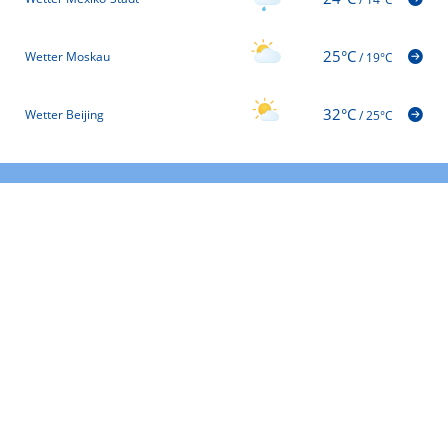
25°C
Wetter Moskau
/
19°C
32°C
Wetter Beijing
/
25°C