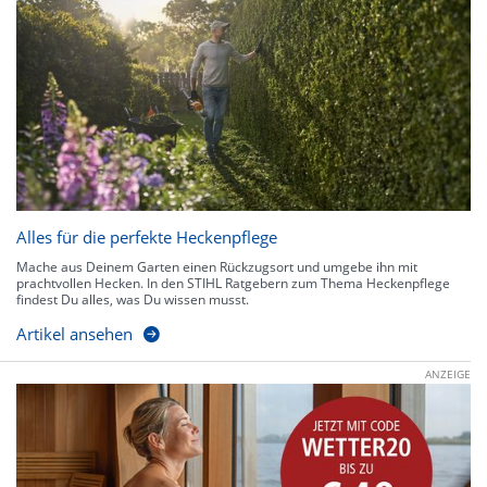
Alles für die perfekte Heckenpflege
Mache aus Deinem Garten einen Rückzugsort und umgebe ihn mit
prachtvollen Hecken. In den STIHL Ratgebern zum Thema Heckenpflege
findest Du alles, was Du wissen musst.
Artikel ansehen
ANZEIGE