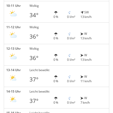
10-11 Uhr
Wolkig
SW
34°
0 %
0 l/m²
13 km/h
11-12 Uhr
Wolkig
W
36°
0 %
0 l/m²
13 km/h
12-13 Uhr
Wolkig
W
36°
0 %
0 l/m²
13 km/h
13-14 Uhr
Leicht bewölkt
W
37°
0 %
0 l/m²
11 km/h
14-15 Uhr
Leicht bewölkt
W
37°
0 %
0 l/m²
7 km/h
15-16 Uhr
Leicht bewölkt