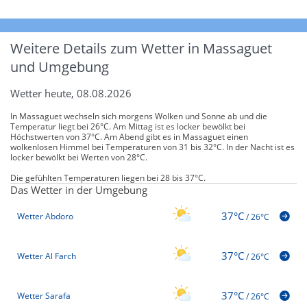
Weitere Details zum Wetter in Massaguet
und Umgebung
Wetter heute, 08.08.2026
In Massaguet wechseln sich morgens Wolken und Sonne ab und die
Temperatur liegt bei 26°C. Am Mittag ist es locker bewölkt bei
Höchstwerten von 37°C. Am Abend gibt es in Massaguet einen
wolkenlosen Himmel bei Temperaturen von 31 bis 32°C. In der Nacht ist es
locker bewölkt bei Werten von 28°C.
Die gefühlten Temperaturen liegen bei 28 bis 37°C.
Das Wetter in der Umgebung
37°C
Wetter Abdoro
/
26°C
37°C
Wetter Al Farch
/
26°C
37°C
Wetter Sarafa
/
26°C