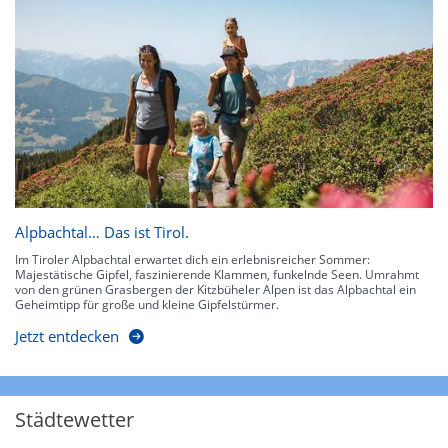
Alpbachtal… Das ist Tirol.
Im Tiroler Alpbachtal erwartet dich ein erlebnisreicher Sommer:
Majestätische Gipfel, faszinierende Klammen, funkelnde Seen. Umrahmt
von den grünen Grasbergen der Kitzbüheler Alpen ist das Alpbachtal ein
Geheimtipp für große und kleine Gipfelstürmer.
Jetzt entdecken
Städtewetter