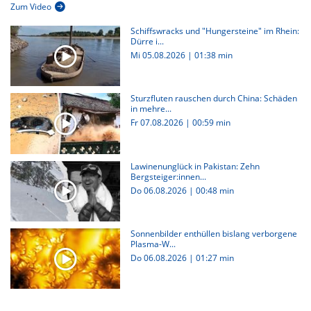
Zum Video
Schiffswracks und "Hungersteine" im Rhein:
Dürre i...
Mi 05.08.2026
|
01:38 min
Sturzfluten rauschen durch China: Schäden
in mehre...
Fr 07.08.2026
|
00:59 min
Lawinenunglück in Pakistan: Zehn
Bergsteiger:innen...
Do 06.08.2026
|
00:48 min
Sonnenbilder enthüllen bislang verborgene
Plasma-W...
Do 06.08.2026
|
01:27 min