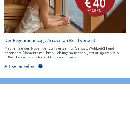
Der Regenradar sagt: Auszeit an Bord voraus!
Machen Sie den November zu Ihrer Zeit für Genuss, Wohlgefühl und
besondere Momente mit Ihren Lieblingsmenschen. Jetzt ausgewählte A-
ROSA Flusskreuzfahrten mit Preisvorteil sichern.
Artikel ansehen