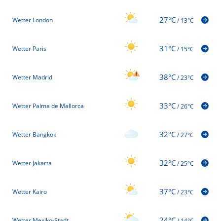
27°C
Wetter London
/
13°C
31°C
Wetter Paris
/
15°C
38°C
Wetter Madrid
/
23°C
33°C
Wetter Palma de Mallorca
/
26°C
32°C
Wetter Bangkok
/
27°C
32°C
Wetter Jakarta
/
25°C
37°C
Wetter Kairo
/
23°C
24°C
Wetter Mexiko-Stadt
/
14°C