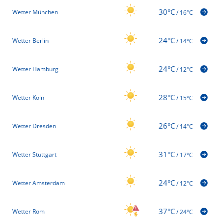
30°C
Wetter München
/
16°C
24°C
Wetter Berlin
/
14°C
24°C
Wetter Hamburg
/
12°C
28°C
Wetter Köln
/
15°C
26°C
Wetter Dresden
/
14°C
31°C
Wetter Stuttgart
/
17°C
24°C
Wetter Amsterdam
/
12°C
37°C
Wetter Rom
/
24°C