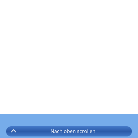
Nach oben
scrollen