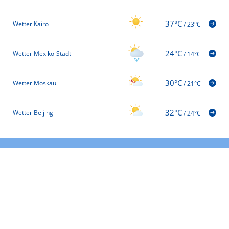
37°C
Wetter Kairo
/
23°C
24°C
Wetter Mexiko-Stadt
/
14°C
30°C
Wetter Moskau
/
21°C
32°C
Wetter Beijing
/
24°C