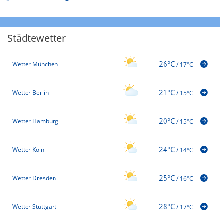
Städtewetter
26°C
Wetter München
/
17°C
21°C
Wetter Berlin
/
15°C
20°C
Wetter Hamburg
/
15°C
24°C
Wetter Köln
/
14°C
25°C
Wetter Dresden
/
16°C
28°C
Wetter Stuttgart
/
17°C