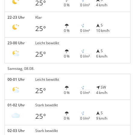
25°
0 %
0 l/m²
4 km/h
22-23 Uhr
Klar
S
25°
0 %
0 l/m²
10 km/h
23-00 Uhr
Leicht bewölkt
S
25°
0 %
0 l/m²
6 km/h
Samstag, 08.08.
00-01 Uhr
Leicht bewölkt
SW
25°
0 %
0 l/m²
4 km/h
01-02 Uhr
Stark bewölkt
S
25°
0 %
0 l/m²
9 km/h
02-03 Uhr
Stark bewölkt