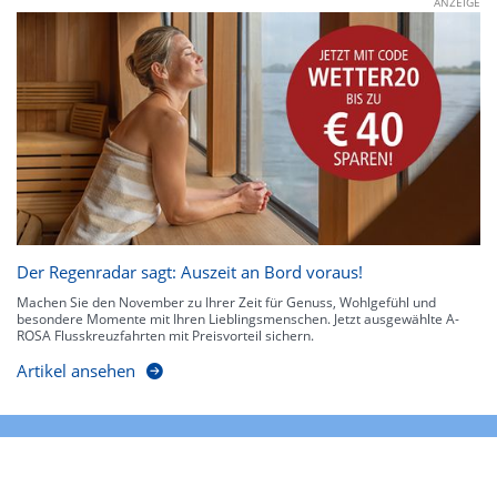
ANZEIGE
Der Regenradar sagt: Auszeit an Bord voraus!
Machen Sie den November zu Ihrer Zeit für Genuss, Wohlgefühl und
besondere Momente mit Ihren Lieblingsmenschen. Jetzt ausgewählte A-
ROSA Flusskreuzfahrten mit Preisvorteil sichern.
Artikel ansehen