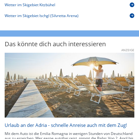
Wetter im Skigebiet Kitzbühel
Wetter im Skigebiet Ischgl (Silvretta Arena)
Das könnte dich auch interessieren
ANZEIGE
Urlaub an der Adria - schnelle Anreise auch mit dem Zug!
Mit dem Auto ist die Emilia Romagna in wenigen Stunden von Deutschland
aus zu erreichen. Wer gerne autofrei reist, nimmt die Bahn: Von 2. April bis