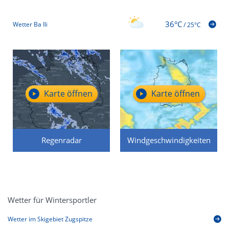
36°C
Wetter Ba Ili
/
25°C
Karte öffnen
Karte öffnen
Regenradar
Windgeschwindigkeiten
Wetter für Wintersportler
Wetter im Skigebiet Zugspitze