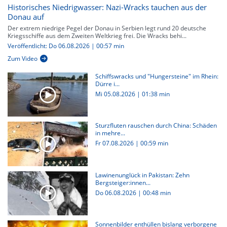
Historisches Niedrigwasser: Nazi-Wracks tauchen aus der
Donau auf
Der extrem niedrige Pegel der Donau in Serbien legt rund 20 deutsche
Kriegsschiffe aus dem Zweiten Weltkrieg frei. Die Wracks behi...
Veröffentlicht: Do 06.08.2026 | 00:57 min
Zum Video
Schiffswracks und "Hungersteine" im Rhein:
Dürre i...
Mi 05.08.2026
|
01:38 min
Sturzfluten rauschen durch China: Schäden
in mehre...
Fr 07.08.2026
|
00:59 min
Lawinenunglück in Pakistan: Zehn
Bergsteiger:innen...
Do 06.08.2026
|
00:48 min
Sonnenbilder enthüllen bislang verborgene