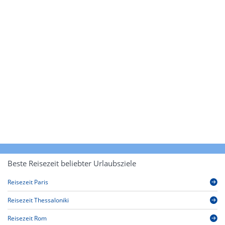
Beste Reisezeit beliebter Urlaubsziele
Reisezeit Paris
Reisezeit Thessaloniki
Reisezeit Rom