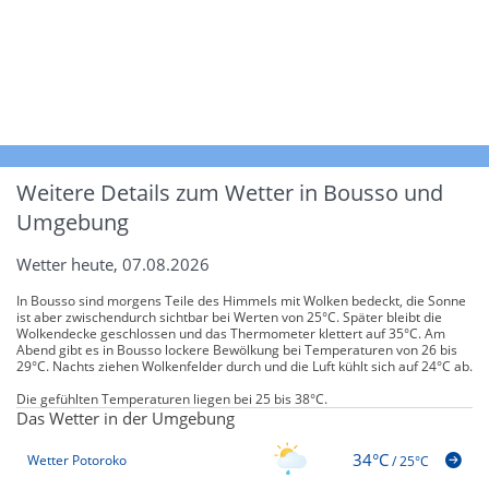
Weitere Details zum Wetter in Bousso und
Umgebung
Wetter heute, 07.08.2026
In Bousso sind morgens Teile des Himmels mit Wolken bedeckt, die Sonne
ist aber zwischendurch sichtbar bei Werten von 25°C. Später bleibt die
Wolkendecke geschlossen und das Thermometer klettert auf 35°C. Am
Abend gibt es in Bousso lockere Bewölkung bei Temperaturen von 26 bis
29°C. Nachts ziehen Wolkenfelder durch und die Luft kühlt sich auf 24°C ab.
Die gefühlten Temperaturen liegen bei 25 bis 38°C.
Das Wetter in der Umgebung
34°C
Wetter Potoroko
/
25°C