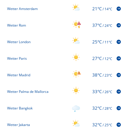
21°C
Wetter Amsterdam
/
14°C
37°C
Wetter Rom
/
24°C
25°C
Wetter London
/
11°C
27°C
Wetter Paris
/
12°C
38°C
Wetter Madrid
/
23°C
33°C
Wetter Palma de Mallorca
/
26°C
32°C
Wetter Bangkok
/
28°C
32°C
Wetter Jakarta
/
25°C