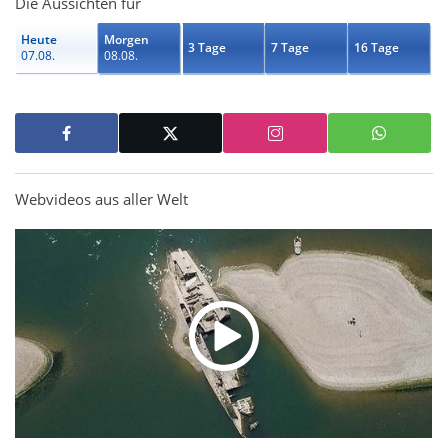
Die Aussichten für
Heute
Morgen
3 Tage
7 Tage
16 Tage
07.08.
08.08.
Webvideos aus aller Welt