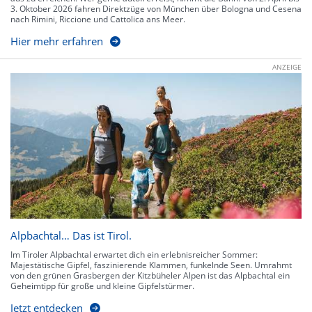
3. Oktober 2026 fahren Direktzüge von München über Bologna und Cesena
nach Rimini, Riccione und Cattolica ans Meer.
Hier mehr erfahren
ANZEIGE
Alpbachtal… Das ist Tirol.
Im Tiroler Alpbachtal erwartet dich ein erlebnisreicher Sommer:
Majestätische Gipfel, faszinierende Klammen, funkelnde Seen. Umrahmt
von den grünen Grasbergen der Kitzbüheler Alpen ist das Alpbachtal ein
Geheimtipp für große und kleine Gipfelstürmer.
Jetzt entdecken