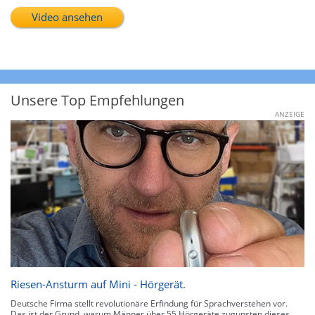
Video ansehen
Unsere Top Empfehlungen
ANZEIGE
Riesen-Ansturm auf Mini - Hörgerät.
Deutsche Firma stellt revolutionäre Erfindung für Sprachverstehen vor.
Das ist der Grund, warum Männer über 55 Hörgeräte zugunsten dieses