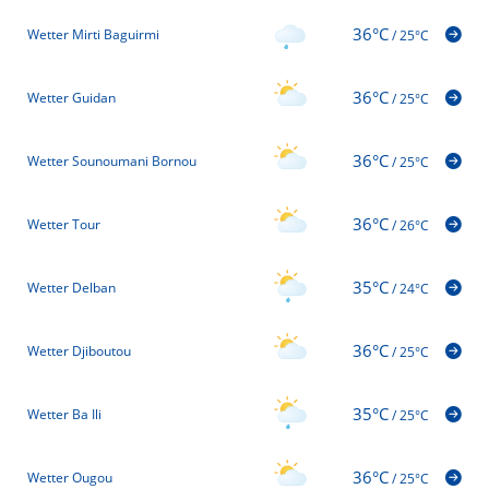
36°C
Wetter Mirti Baguirmi
/
25°C
36°C
Wetter Guidan
/
25°C
36°C
Wetter Sounoumani Bornou
/
25°C
36°C
Wetter Tour
/
26°C
35°C
Wetter Delban
/
24°C
36°C
Wetter Djiboutou
/
25°C
35°C
Wetter Ba Ili
/
25°C
36°C
Wetter Ougou
/
25°C