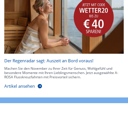
Der Regenradar sagt: Auszeit an Bord voraus!
Machen Sie den November zu Ihrer Zeit für Genuss, Wohlgefühl und
besondere Momente mit Ihren Lieblingsmenschen. Jetzt ausgewählte A-
ROSA Flusskreuzfahrten mit Preisvorteil sichern.
Artikel ansehen