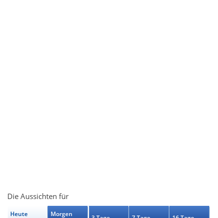
Die Aussichten für
Heute
Morgen
3 Tage
7 Tage
16 Tage