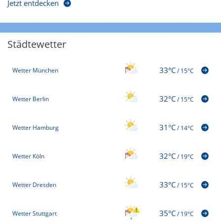
Jetzt entdecken
Städtewetter
33°C
Wetter München
/
15°C
32°C
Wetter Berlin
/
15°C
31°C
Wetter Hamburg
/
14°C
32°C
Wetter Köln
/
19°C
33°C
Wetter Dresden
/
15°C
35°C
Wetter Stuttgart
/
19°C