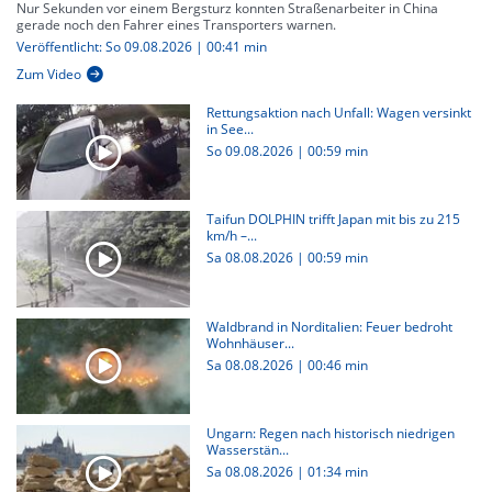
Nur Sekunden vor einem Bergsturz konnten Straßenarbeiter in China
gerade noch den Fahrer eines Transporters warnen.
Veröffentlicht: So 09.08.2026 | 00:41 min
Zum Video
Rettungsaktion nach Unfall: Wagen versinkt
in See...
So 09.08.2026
|
00:59 min
Taifun DOLPHIN trifft Japan mit bis zu 215
km/h –...
Sa 08.08.2026
|
00:59 min
Waldbrand in Norditalien: Feuer bedroht
Wohnhäuser...
Sa 08.08.2026
|
00:46 min
Ungarn: Regen nach historisch niedrigen
Wasserstän...
Sa 08.08.2026
|
01:34 min