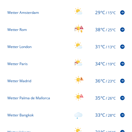
29°C
Wetter Amsterdam
/
15°C
38°C
Wetter Rom
/
25°C
31°C
Wetter London
/
13°C
34°C
Wetter Paris
/
19°C
36°C
Wetter Madrid
/
23°C
35°C
Wetter Palma de Mallorca
/
26°C
33°C
Wetter Bangkok
/
28°C
31°C