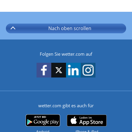
Nach oben
scrollen
Folgen Sie wetter.com auf
wetter.com gibt es auch für
Android
iPhone & iPad