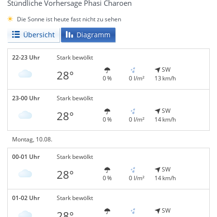
Stündliche Vorhersage Phasi Charoen
Die Sonne ist heute fast nicht zu sehen
Übersicht
Diagramm
22-23 Uhr
Stark bewölkt
SW
28°
0 %
0 l/m²
13 km/h
23-00 Uhr
Stark bewölkt
SW
28°
0 %
0 l/m²
14 km/h
Montag, 10.08.
00-01 Uhr
Stark bewölkt
SW
28°
0 %
0 l/m²
14 km/h
01-02 Uhr
Stark bewölkt
SW
28°