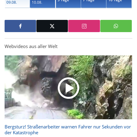
09.08.
10.08.
Webvideos aus aller Welt
Bergsturz! Straßenarbeiter warnen Fahrer nur Sekunden vor
der Katastrophe