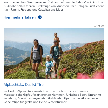
aus zu erreichen. Wer gerne autofrei reist, nimmt die Bahn: Von 2. April bis
3. Oktober 2026 fahren Direktzüge von München über Bologna und Cesena
nach Rimini, Riccione und Cattolica ans Meer.
Hier mehr erfahren
ANZEIGE
Alpbachtal… Das ist Tirol.
Im Tiroler Alpbachtal erwartet dich ein erlebnisreicher Sommer:
Majestätische Gipfel, faszinierende Klammen, funkelnde Seen. Umrahmt
von den grünen Grasbergen der Kitzbüheler Alpen ist das Alpbachtal ein
Geheimtipp für große und kleine Gipfelstürmer.