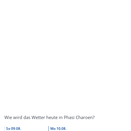
Wie wird das Wetter heute in Phasi Charoen?
So
09.08.
Mo
10.08.