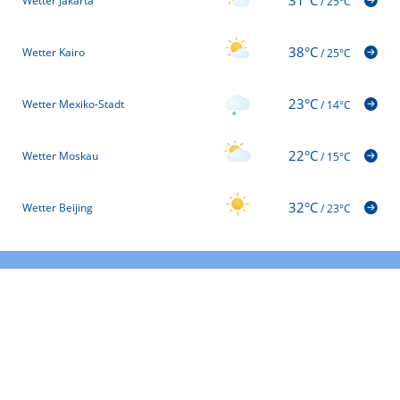
Wetter Jakarta
/
25°C
38°C
Wetter Kairo
/
25°C
23°C
Wetter Mexiko-Stadt
/
14°C
22°C
Wetter Moskau
/
15°C
32°C
Wetter Beijing
/
23°C