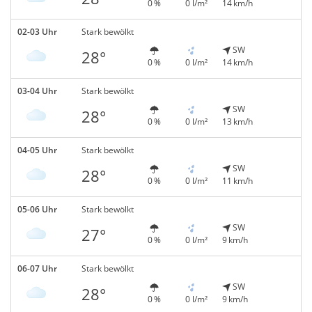
0 %
0 l/m²
14 km/h
02-03 Uhr
Stark bewölkt
SW
28°
0 %
0 l/m²
14 km/h
03-04 Uhr
Stark bewölkt
SW
28°
0 %
0 l/m²
13 km/h
04-05 Uhr
Stark bewölkt
SW
28°
0 %
0 l/m²
11 km/h
05-06 Uhr
Stark bewölkt
SW
27°
0 %
0 l/m²
9 km/h
06-07 Uhr
Stark bewölkt
SW
28°
0 %
0 l/m²
9 km/h