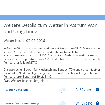
Weitere Details zum Wetter in Pathum Wan
und Umgebung
Wetter heute, 07.08.2026
In Pathum Wan ist es morgens bedeckt bei Werten von 28°C. Mittags kann
sich die Sonne nicht durchsetzen und es bleibt bedeckt bei
Höchsttemperaturen bis zu 31°C. Abends ist in Pathum Wan der Himmel
bedeckt bei Temperaturen von 28°C. In der Nacht bleibt es bedeckt und die
Temperatur fällt auf 27°C.
Die Wahrscheinlichkeit für Niederschläge liegt bei 70% und es ist mit einer
maximalen Niederschlagsmenge von 0.2 l/m² zu rechnen. Die gefühlten
Temperaturen liegen bei 29 bis 34°C.
Das Wetter in der Umgebung
31°C
Wetter Bang Rak
/
28°C
31°C
Wetter Samphanthawong
/
28°C