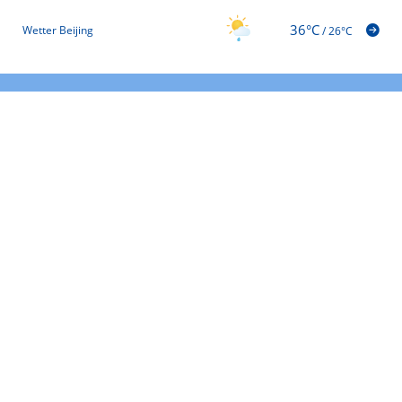
36°C
Wetter Beijing
/
26°C