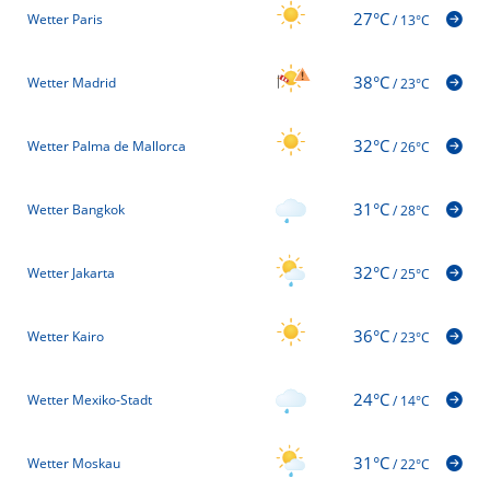
27°C
Wetter Paris
/
13°C
38°C
Wetter Madrid
/
23°C
32°C
Wetter Palma de Mallorca
/
26°C
31°C
Wetter Bangkok
/
28°C
32°C
Wetter Jakarta
/
25°C
36°C
Wetter Kairo
/
23°C
24°C
Wetter Mexiko-Stadt
/
14°C
31°C
Wetter Moskau
/
22°C