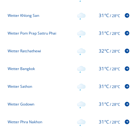
31°C
Wetter Khlong San
/
28°C
31°C
Wetter Pom Prap Sattru Phai
/
28°C
32°C
Wetter Ratchathewi
/
28°C
31°C
Wetter Bangkok
/
28°C
31°C
Wetter Sathon
/
28°C
31°C
Wetter Godown
/
28°C
31°C
Wetter Phra Nakhon
/
28°C