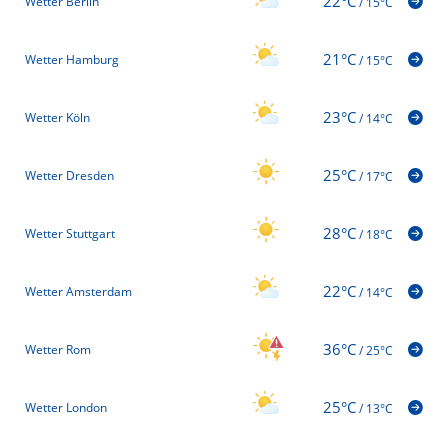
22°C
Wetter Berlin
/
15°C
21°C
Wetter Hamburg
/
15°C
23°C
Wetter Köln
/
14°C
25°C
Wetter Dresden
/
17°C
28°C
Wetter Stuttgart
/
18°C
22°C
Wetter Amsterdam
/
14°C
36°C
Wetter Rom
/
25°C
25°C
Wetter London
/
13°C