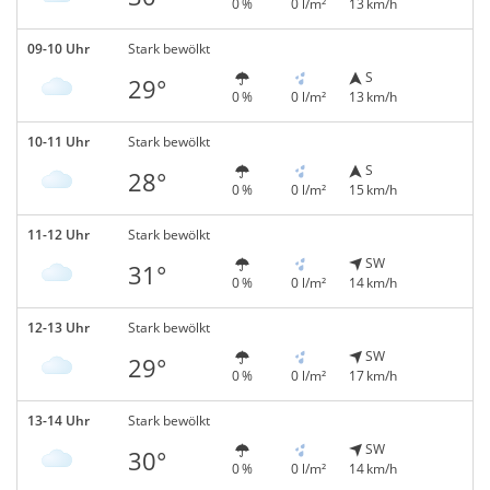
0 %
0 l/m²
13 km/h
09-10 Uhr
Stark bewölkt
S
29°
0 %
0 l/m²
13 km/h
10-11 Uhr
Stark bewölkt
S
28°
0 %
0 l/m²
15 km/h
11-12 Uhr
Stark bewölkt
SW
31°
0 %
0 l/m²
14 km/h
12-13 Uhr
Stark bewölkt
SW
29°
0 %
0 l/m²
17 km/h
13-14 Uhr
Stark bewölkt
SW
30°
0 %
0 l/m²
14 km/h