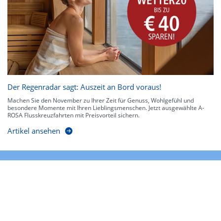
Der Regenradar sagt: Auszeit an Bord voraus!
Machen Sie den November zu Ihrer Zeit für Genuss, Wohlgefühl und
besondere Momente mit Ihren Lieblingsmenschen. Jetzt ausgewählte A-
ROSA Flusskreuzfahrten mit Preisvorteil sichern.
Artikel ansehen