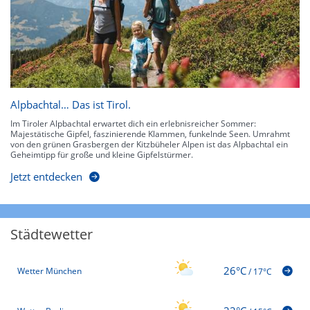
Alpbachtal… Das ist Tirol.
Im Tiroler Alpbachtal erwartet dich ein erlebnisreicher Sommer:
Majestätische Gipfel, faszinierende Klammen, funkelnde Seen. Umrahmt
von den grünen Grasbergen der Kitzbüheler Alpen ist das Alpbachtal ein
Geheimtipp für große und kleine Gipfelstürmer.
Jetzt entdecken
Städtewetter
26°C
Wetter München
/
17°C