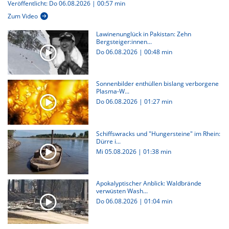
Veröffentlicht: Do 06.08.2026 | 00:57 min
Zum Video
Lawinenunglück in Pakistan: Zehn
Bergsteiger:innen...
Do 06.08.2026
|
00:48 min
Sonnenbilder enthüllen bislang verborgene
Plasma-W...
Do 06.08.2026
|
01:27 min
Schiffswracks und "Hungersteine" im Rhein:
Dürre i...
Mi 05.08.2026
|
01:38 min
Apokalyptischer Anblick: Waldbrände
verwüsten Wash...
Do 06.08.2026
|
01:04 min