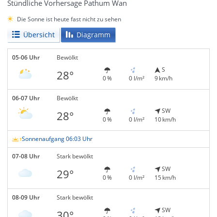
Stündliche Vorhersage Pathum Wan
Die Sonne ist heute fast nicht zu sehen
Übersicht
Diagramm
05-06 Uhr
Bewölkt
S
28°
0 %
0 l/m²
9 km/h
06-07 Uhr
Bewölkt
SW
28°
0 %
0 l/m²
10 km/h
Sonnenaufgang 06:03 Uhr
07-08 Uhr
Stark bewölkt
SW
29°
0 %
0 l/m²
15 km/h
08-09 Uhr
Stark bewölkt
SW
30°