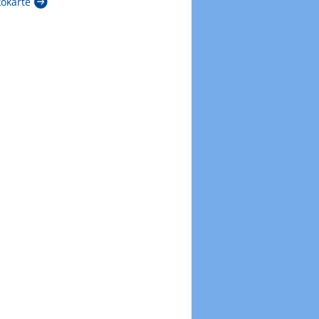
kokarte
Zur Windböenkarte