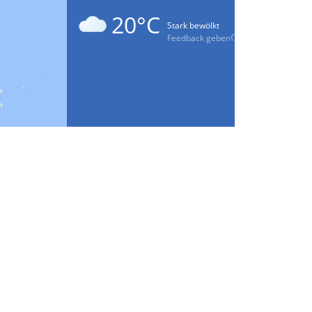
20°C
Stark bewölkt
Feedback geben