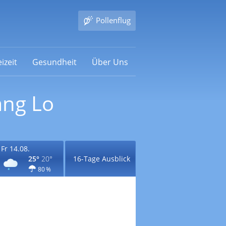
Pollenflug
izeit
Gesundheit
Über Uns
ang Lo
Fr 14.08.
25°
20°
16-Tage Ausblick
80 %