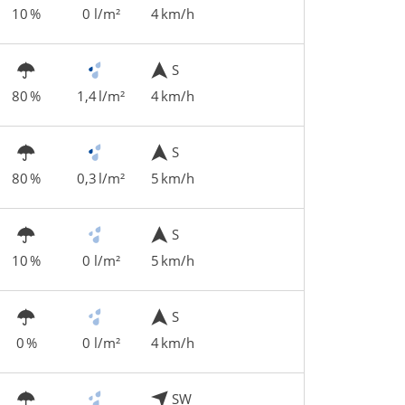
10 %
0 l/m²
4 km/h
S
80 %
1,4 l/m²
4 km/h
S
80 %
0,3 l/m²
5 km/h
S
10 %
0 l/m²
5 km/h
S
0 %
0 l/m²
4 km/h
SW