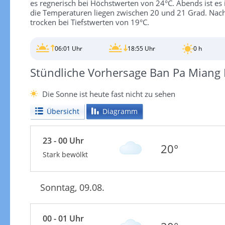
es regnerisch bei Höchstwerten von 24°C. Abends ist e
die Temperaturen liegen zwischen 20 und 21 Grad. Nacht
trocken bei Tiefstwerten von 19°C.
06:01 Uhr
18:55 Uhr
0 h
Stündliche Vorhersage Ban Pa Miang
Die Sonne ist heute fast nicht zu sehen
Übersicht
Diagramm
23 - 00 Uhr
20°
Stark bewölkt
Sonntag, 09.08.
00 - 01 Uhr