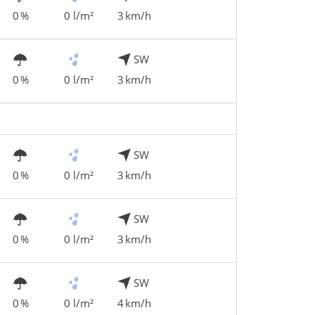
0 %
0 l/m²
3 km/h
SW
0 %
0 l/m²
3 km/h
SW
0 %
0 l/m²
3 km/h
SW
0 %
0 l/m²
3 km/h
SW
0 %
0 l/m²
4 km/h