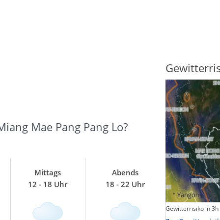
Sonnenscheindauer
Gewitterri
 Miang Mae Pang Pang Lo?
Mittags
Abends
12 - 18 Uhr
18 - 22 Uhr
Sonnenschein heute
Gewitterrisiko in 3h