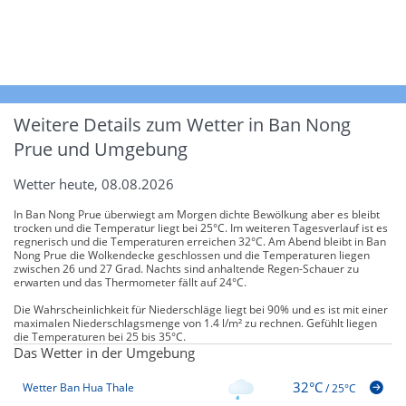
Weitere Details zum Wetter in Ban Nong
Prue und Umgebung
Wetter heute, 08.08.2026
In Ban Nong Prue überwiegt am Morgen dichte Bewölkung aber es bleibt
trocken und die Temperatur liegt bei 25°C. Im weiteren Tagesverlauf ist es
regnerisch und die Temperaturen erreichen 32°C. Am Abend bleibt in Ban
Nong Prue die Wolkendecke geschlossen und die Temperaturen liegen
zwischen 26 und 27 Grad. Nachts sind anhaltende Regen-Schauer zu
erwarten und das Thermometer fällt auf 24°C.
Die Wahrscheinlichkeit für Niederschläge liegt bei 90% und es ist mit einer
maximalen Niederschlagsmenge von 1.4 l/m² zu rechnen. Gefühlt liegen
die Temperaturen bei 25 bis 35°C.
Das Wetter in der Umgebung
32°C
Wetter Ban Hua Thale
/
25°C