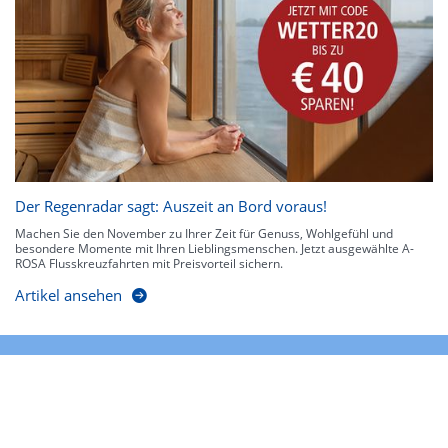
Der Regenradar sagt: Auszeit an Bord voraus!
Machen Sie den November zu Ihrer Zeit für Genuss, Wohlgefühl und
besondere Momente mit Ihren Lieblingsmenschen. Jetzt ausgewählte A-
ROSA Flusskreuzfahrten mit Preisvorteil sichern.
Artikel ansehen