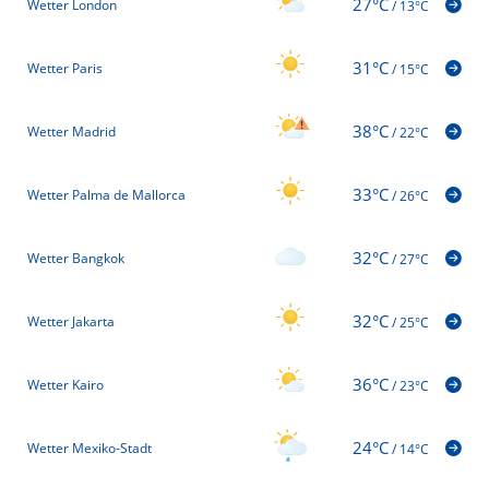
27°C
Wetter London
/
13°C
31°C
Wetter Paris
/
15°C
38°C
Wetter Madrid
/
22°C
33°C
Wetter Palma de Mallorca
/
26°C
32°C
Wetter Bangkok
/
27°C
32°C
Wetter Jakarta
/
25°C
36°C
Wetter Kairo
/
23°C
24°C
Wetter Mexiko-Stadt
/
14°C