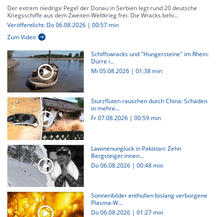
Der extrem niedrige Pegel der Donau in Serbien legt rund 20 deutsche
Kriegsschiffe aus dem Zweiten Weltkrieg frei. Die Wracks behi...
Veröffentlicht: Do 06.08.2026 | 00:57 min
Zum Video
Schiffswracks und "Hungersteine" im Rhein:
Dürre i...
Mi 05.08.2026
|
01:38 min
Sturzfluten rauschen durch China: Schäden
in mehre...
Fr 07.08.2026
|
00:59 min
Lawinenunglück in Pakistan: Zehn
Bergsteiger:innen...
Do 06.08.2026
|
00:48 min
Sonnenbilder enthüllen bislang verborgene
Plasma-W...
Do 06.08.2026
|
01:27 min