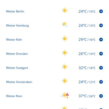
24°C
Wetter Berlin
/
14°C
24°C
Wetter Hamburg
/
13°C
29°C
Wetter Köln
/
16°C
26°C
Wetter Dresden
/
14°C
32°C
Wetter Stuttgart
/
18°C
24°C
Wetter Amsterdam
/
12°C
37°C
Wetter Rom
/
24°C