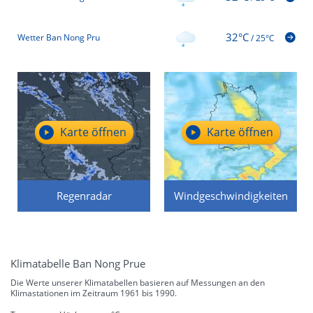
32°C
Wetter Ban Nong Pru
/
25°C
Karte öffnen
Karte öffnen
Regenradar
Windgeschwindigkeiten
Klimatabelle Ban Nong Prue
Die Werte unserer Klimatabellen basieren auf Messungen an den
Klimastationen im Zeitraum 1961 bis 1990.