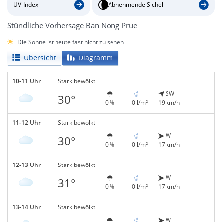
UV-Index
Abnehmende Sichel
Stündliche Vorhersage Ban Nong Prue
Die Sonne ist heute fast nicht zu sehen
Übersicht
Diagramm
10-11 Uhr
Stark bewölkt
SW
30°
0 %
0 l/m²
19 km/h
11-12 Uhr
Stark bewölkt
W
30°
0 %
0 l/m²
17 km/h
12-13 Uhr
Stark bewölkt
W
31°
0 %
0 l/m²
17 km/h
13-14 Uhr
Stark bewölkt
W