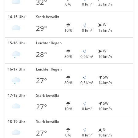
32°
0 %
0 l/m²
23 km/h
14-15 Uhr
Stark bewölkt
W
29°
10 %
0 l/m²
18 km/h
15-16 Uhr
Leichter Regen
W
28°
80 %
0,9 l/m²
16 km/h
16-17 Uhr
Leichter Regen
SW
27°
80 %
0,5 l/m²
14 km/h
17-18 Uhr
Stark bewölkt
SW
27°
10 %
0 l/m²
10 km/h
18-19 Uhr
Stark bewölkt
S
27°
0 %
0 l/m²
10 km/h