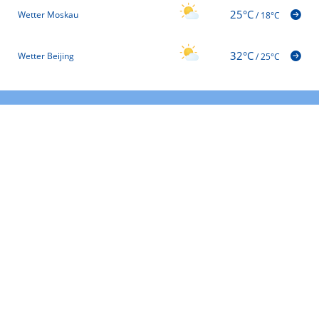
25°C
Wetter Moskau
/
18°C
32°C
Wetter Beijing
/
25°C