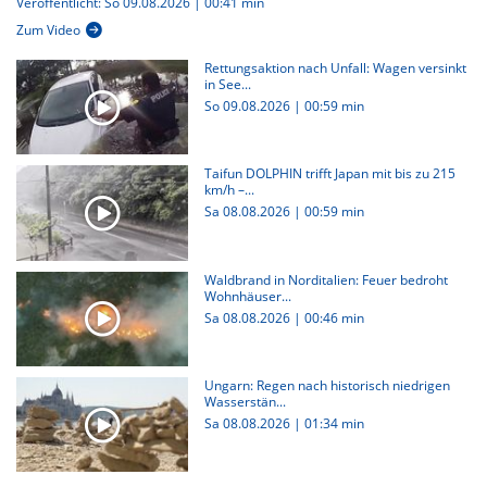
Veröffentlicht: So 09.08.2026 | 00:41 min
Zum Video
Rettungsaktion nach Unfall: Wagen versinkt
in See...
So 09.08.2026
|
00:59 min
Taifun DOLPHIN trifft Japan mit bis zu 215
km/h –...
Sa 08.08.2026
|
00:59 min
Waldbrand in Norditalien: Feuer bedroht
Wohnhäuser...
Sa 08.08.2026
|
00:46 min
Ungarn: Regen nach historisch niedrigen
Wasserstän...
Sa 08.08.2026
|
01:34 min