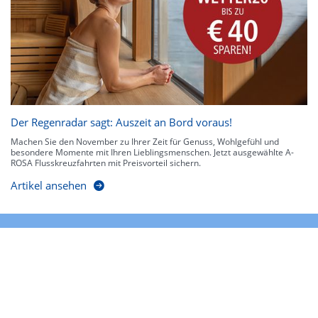
Der Regenradar sagt: Auszeit an Bord voraus!
Machen Sie den November zu Ihrer Zeit für Genuss, Wohlgefühl und
besondere Momente mit Ihren Lieblingsmenschen. Jetzt ausgewählte A-
ROSA Flusskreuzfahrten mit Preisvorteil sichern.
Artikel ansehen