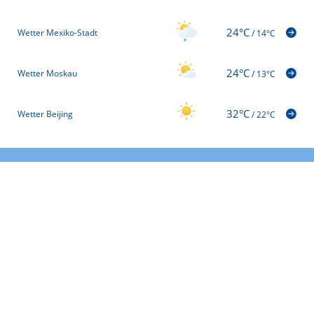
24°C
Wetter Mexiko-Stadt
/
14°C
24°C
Wetter Moskau
/
13°C
32°C
Wetter Beijing
/
22°C