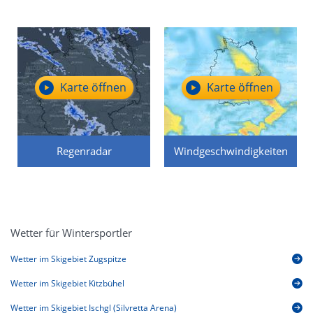
Karte öffnen
Karte öffnen
Regenradar
Windgeschwindigkeiten
Wetter für Wintersportler
Wetter im Skigebiet Zugspitze
Wetter im Skigebiet Kitzbühel
Wetter im Skigebiet Ischgl (Silvretta Arena)