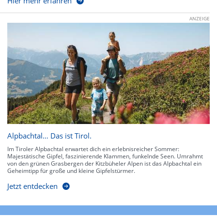
Hier mehr erfahren
ANZEIGE
Alpbachtal… Das ist Tirol.
Im Tiroler Alpbachtal erwartet dich ein erlebnisreicher Sommer:
Majestätische Gipfel, faszinierende Klammen, funkelnde Seen. Umrahmt
von den grünen Grasbergen der Kitzbüheler Alpen ist das Alpbachtal ein
Geheimtipp für große und kleine Gipfelstürmer.
Jetzt entdecken