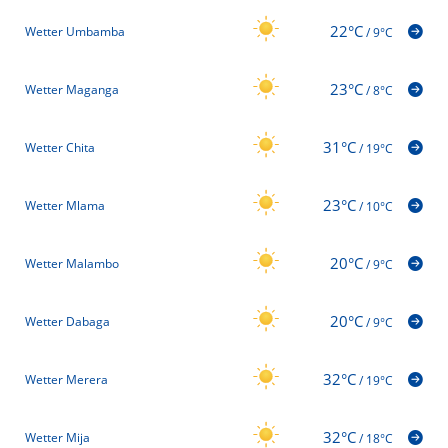
22°C
Wetter Umbamba
/
9°C
23°C
Wetter Maganga
/
8°C
31°C
Wetter Chita
/
19°C
23°C
Wetter Mlama
/
10°C
20°C
Wetter Malambo
/
9°C
20°C
Wetter Dabaga
/
9°C
32°C
Wetter Merera
/
19°C
32°C
Wetter Mija
/
18°C