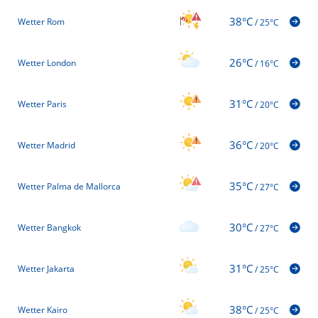
38°C
Wetter Rom
/
25°C
26°C
Wetter London
/
16°C
31°C
Wetter Paris
/
20°C
36°C
Wetter Madrid
/
20°C
35°C
Wetter Palma de Mallorca
/
27°C
30°C
Wetter Bangkok
/
27°C
31°C
Wetter Jakarta
/
25°C
38°C
Wetter Kairo
/
25°C