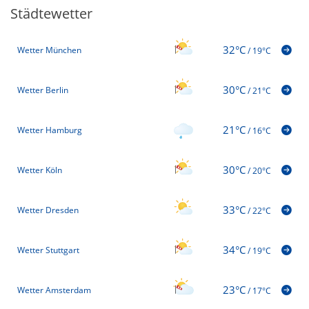
Städtewetter
32°C
Wetter München
/
19°C
30°C
Wetter Berlin
/
21°C
21°C
Wetter Hamburg
/
16°C
30°C
Wetter Köln
/
20°C
33°C
Wetter Dresden
/
22°C
34°C
Wetter Stuttgart
/
19°C
23°C
Wetter Amsterdam
/
17°C