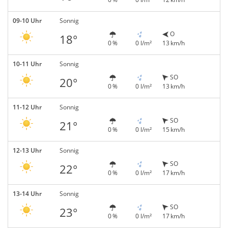
09-10 Uhr
Sonnig
O
18°
0 %
0 l/m²
13 km/h
10-11 Uhr
Sonnig
SO
20°
0 %
0 l/m²
13 km/h
11-12 Uhr
Sonnig
SO
21°
0 %
0 l/m²
15 km/h
12-13 Uhr
Sonnig
SO
22°
0 %
0 l/m²
17 km/h
13-14 Uhr
Sonnig
SO
23°
0 %
0 l/m²
17 km/h