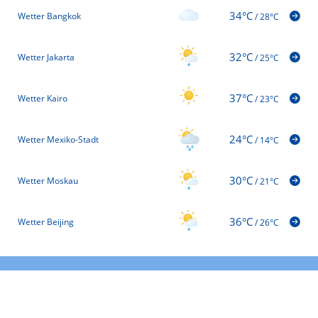
34°C
Wetter Bangkok
/
28°C
32°C
Wetter Jakarta
/
25°C
37°C
Wetter Kairo
/
23°C
24°C
Wetter Mexiko-Stadt
/
14°C
30°C
Wetter Moskau
/
21°C
36°C
Wetter Beijing
/
26°C