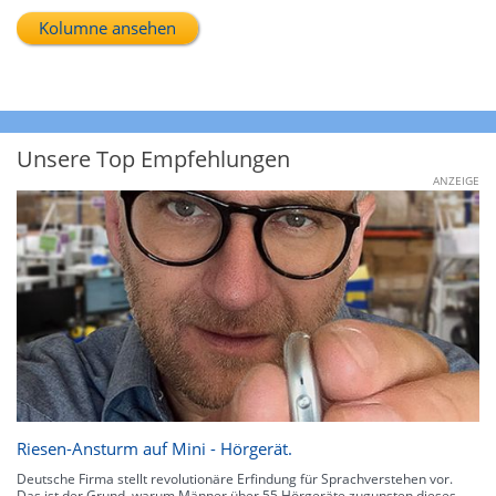
Kolumne ansehen
Unsere Top Empfehlungen
ANZEIGE
Riesen-Ansturm auf Mini - Hörgerät.
Deutsche Firma stellt revolutionäre Erfindung für Sprachverstehen vor.
Das ist der Grund, warum Männer über 55 Hörgeräte zugunsten dieses