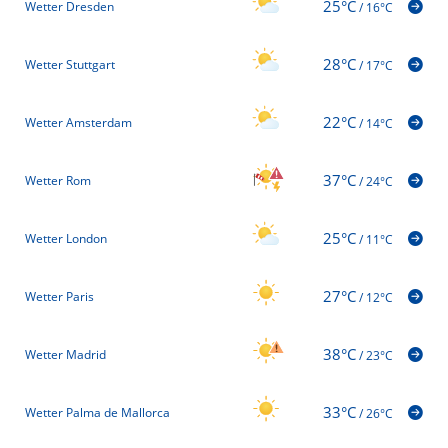
25°C
Wetter Dresden
/
16°C
28°C
Wetter Stuttgart
/
17°C
22°C
Wetter Amsterdam
/
14°C
37°C
Wetter Rom
/
24°C
25°C
Wetter London
/
11°C
27°C
Wetter Paris
/
12°C
38°C
Wetter Madrid
/
23°C
33°C
Wetter Palma de Mallorca
/
26°C