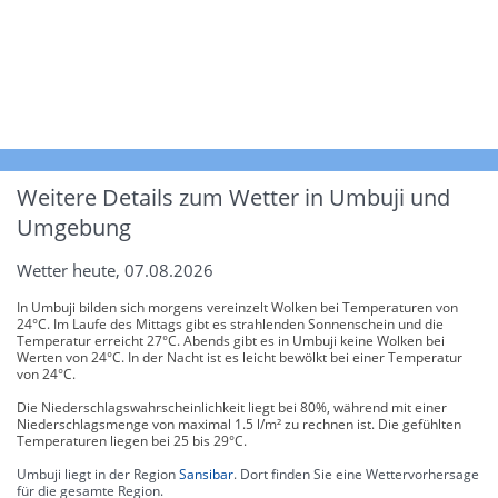
Weitere Details zum Wetter in Umbuji und
Umgebung
Wetter heute, 07.08.2026
In Umbuji bilden sich morgens vereinzelt Wolken bei Temperaturen von
24°C. Im Laufe des Mittags gibt es strahlenden Sonnenschein und die
Temperatur erreicht 27°C. Abends gibt es in Umbuji keine Wolken bei
Werten von 24°C. In der Nacht ist es leicht bewölkt bei einer Temperatur
von 24°C.
Die Niederschlagswahrscheinlichkeit liegt bei 80%, während mit einer
Niederschlagsmenge von maximal 1.5 l/m² zu rechnen ist. Die gefühlten
Temperaturen liegen bei 25 bis 29°C.
Umbuji liegt in der Region
Sansibar
. Dort finden Sie eine Wettervorhersage
für die gesamte Region.