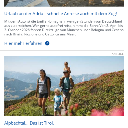
Urlaub an der Adria - schnelle Anreise auch mit dem Zug!
Mit dem Auto ist die Emilia Romagna in wenigen Stunden von Deutschland
aus zu erreichen. Wer gerne autofrei reist, nimmt die Bahn: Von 2. April bis
3. Oktober 2026 fahren Direktzüge von München über Bologna und Cesena
nach Rimini, Riccione und Cattolica ans Meer.
Hier mehr erfahren
ANZEIGE
Alpbachtal… Das ist Tirol.