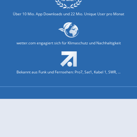
Über 10 Mio. App Downloads und 22 Mio. Unique User pro Monat
wetter.com engagiert sich für Klimaschutz und Nachhaltigkeit
Bekannt aus Funk und Fernsehen: Pro7, Sat1, Kabel 1, SWR, ...
Jobs und Karriere
Datenschutz & Cookies
Einwilligungs-Fenster öffnen