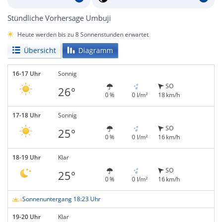
Stündliche Vorhersage Umbuji
Heute werden bis zu 8 Sonnenstunden erwartet
Übersicht
Diagramm
16-17 Uhr
Sonnig
SO
26°
0 %
0 l/m²
18 km/h
17-18 Uhr
Sonnig
SO
25°
0 %
0 l/m²
16 km/h
18-19 Uhr
Klar
SO
25°
0 %
0 l/m²
16 km/h
Sonnenuntergang 18:23 Uhr
19-20 Uhr
Klar