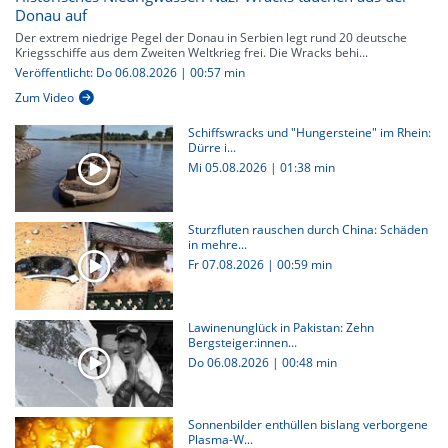
Donau auf
Der extrem niedrige Pegel der Donau in Serbien legt rund 20 deutsche
Kriegsschiffe aus dem Zweiten Weltkrieg frei. Die Wracks behi...
Veröffentlicht: Do 06.08.2026 | 00:57 min
Zum Video
Schiffswracks und "Hungersteine" im Rhein:
Dürre i...
Mi 05.08.2026
|
01:38 min
Sturzfluten rauschen durch China: Schäden
in mehre...
Fr 07.08.2026
|
00:59 min
Lawinenunglück in Pakistan: Zehn
Bergsteiger:innen...
Do 06.08.2026
|
00:48 min
Sonnenbilder enthüllen bislang verborgene
Plasma-W...