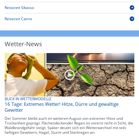
Reisezeit Sikasso
Reisezeit Cairns
Wetter-News
BLICK IN WETTERMODELLE
16 Tage: Extremes Wetter! Hitze, Dürre und gewaltige
Gewitter
Der Sommer bleibt auch im weiteren August von extremer Hitze und
Trockenheit geprägt. Flächendeckender Regen ist vorerst nicht in Sicht, die
Waldbrandgefahr steigt. Später deutet sich ein Wetterwechsel mit teils
heftigen Gewittern, Hagel, Sturm und Starkregen an.