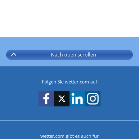
Nach oben
scrollen
Folgen Sie wetter.com auf
wetter.com gibt es auch für