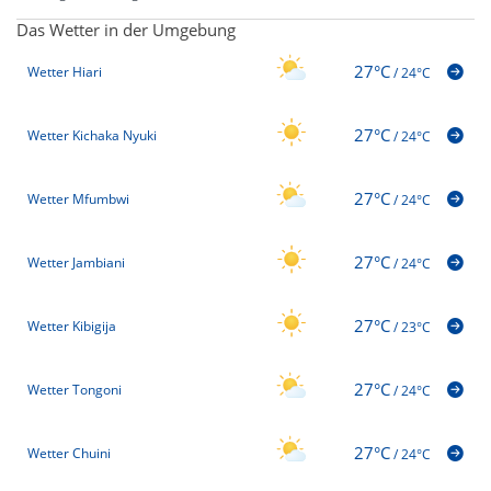
Das Wetter in der Umgebung
27°C
Wetter Hiari
/
24°C
27°C
Wetter Kichaka Nyuki
/
24°C
27°C
Wetter Mfumbwi
/
24°C
27°C
Wetter Jambiani
/
24°C
27°C
Wetter Kibigija
/
23°C
27°C
Wetter Tongoni
/
24°C
27°C
Wetter Chuini
/
24°C