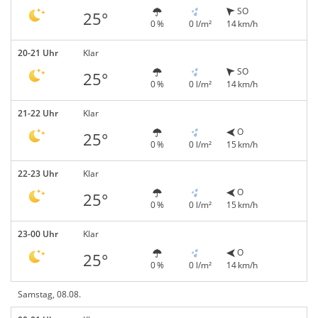
SO
25°
0 %
0 l/m²
14 km/h
20-21 Uhr
Klar
SO
25°
0 %
0 l/m²
14 km/h
21-22 Uhr
Klar
O
25°
0 %
0 l/m²
15 km/h
22-23 Uhr
Klar
O
25°
0 %
0 l/m²
15 km/h
23-00 Uhr
Klar
O
25°
0 %
0 l/m²
14 km/h
Samstag, 08.08.