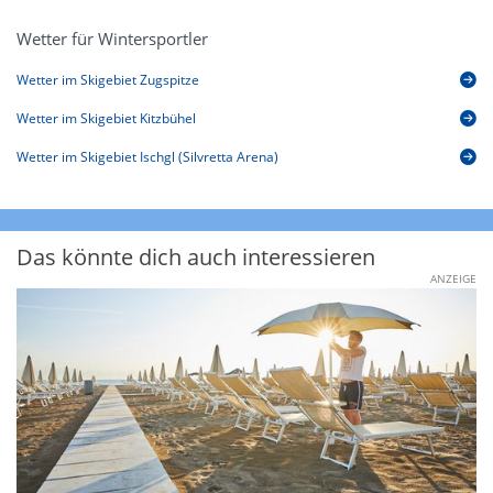
Wetter für Wintersportler
Wetter im Skigebiet Zugspitze
Wetter im Skigebiet Kitzbühel
Wetter im Skigebiet Ischgl (Silvretta Arena)
Das könnte dich auch interessieren
ANZEIGE