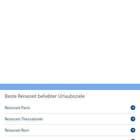
Beste Reisezeit beliebter Urlaubsziele
Reisezeit Paris
Reisezeit Thessaloniki
Reisezeit Rom