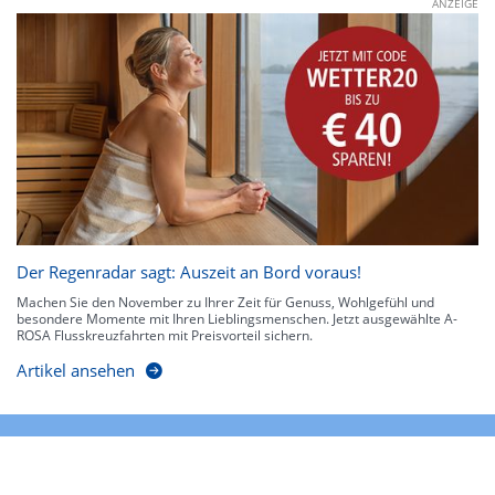
ANZEIGE
Der Regenradar sagt: Auszeit an Bord voraus!
Machen Sie den November zu Ihrer Zeit für Genuss, Wohlgefühl und
besondere Momente mit Ihren Lieblingsmenschen. Jetzt ausgewählte A-
ROSA Flusskreuzfahrten mit Preisvorteil sichern.
Artikel ansehen