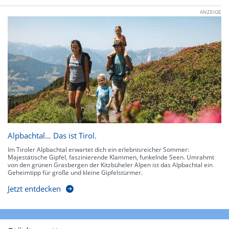
ANZEIGE
Alpbachtal… Das ist Tirol.
Im Tiroler Alpbachtal erwartet dich ein erlebnisreicher Sommer:
Majestätische Gipfel, faszinierende Klammen, funkelnde Seen. Umrahmt
von den grünen Grasbergen der Kitzbüheler Alpen ist das Alpbachtal ein
Geheimtipp für große und kleine Gipfelstürmer.
Jetzt entdecken