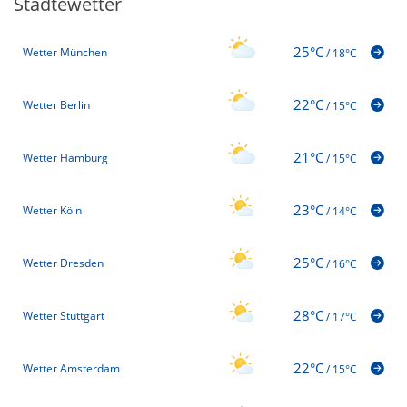
Städtewetter
25°C
Wetter München
/
18°C
22°C
Wetter Berlin
/
15°C
21°C
Wetter Hamburg
/
15°C
23°C
Wetter Köln
/
14°C
25°C
Wetter Dresden
/
16°C
28°C
Wetter Stuttgart
/
17°C
22°C
Wetter Amsterdam
/
15°C