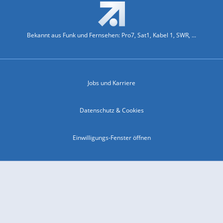
Bekannt aus Funk und Fernsehen: Pro7, Sat1, Kabel 1, SWR, ...
Jobs und Karriere
Datenschutz & Cookies
Einwilligungs-Fenster öffnen
Kontakt & Support
Impressum
Compliance