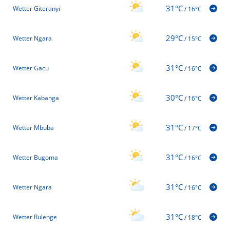
31°C
Wetter Giteranyi
/
16°C
29°C
Wetter Ngara
/
15°C
31°C
Wetter Gacu
/
16°C
30°C
Wetter Kabanga
/
16°C
31°C
Wetter Mbuba
/
17°C
31°C
Wetter Bugoma
/
16°C
31°C
Wetter Ngara
/
16°C
31°C
Wetter Rulenge
/
18°C