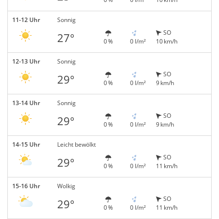
11-12 Uhr
Sonnig
SO
27°
0 %
0 l/m²
10 km/h
12-13 Uhr
Sonnig
SO
29°
0 %
0 l/m²
9 km/h
13-14 Uhr
Sonnig
SO
29°
0 %
0 l/m²
9 km/h
14-15 Uhr
Leicht bewölkt
SO
29°
0 %
0 l/m²
11 km/h
15-16 Uhr
Wolkig
SO
29°
0 %
0 l/m²
11 km/h