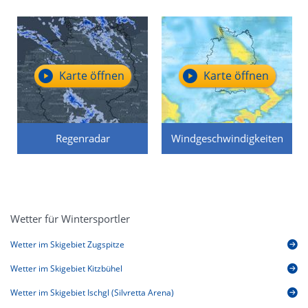
Karte öffnen
Karte öffnen
Regenradar
Windgeschwindigkeiten
Wetter für Wintersportler
Wetter im Skigebiet Zugspitze
Wetter im Skigebiet Kitzbühel
Wetter im Skigebiet Ischgl (Silvretta Arena)