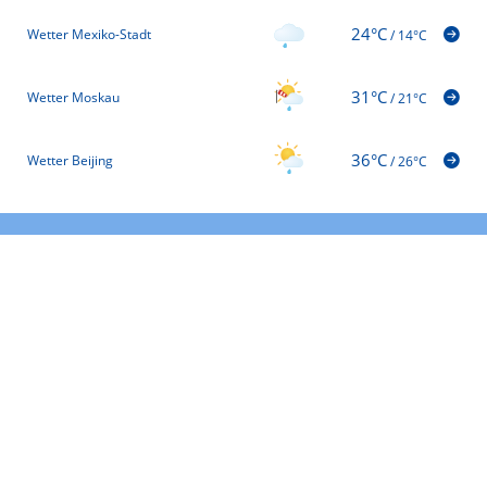
24°C
Wetter Mexiko-Stadt
/
14°C
31°C
Wetter Moskau
/
21°C
36°C
Wetter Beijing
/
26°C