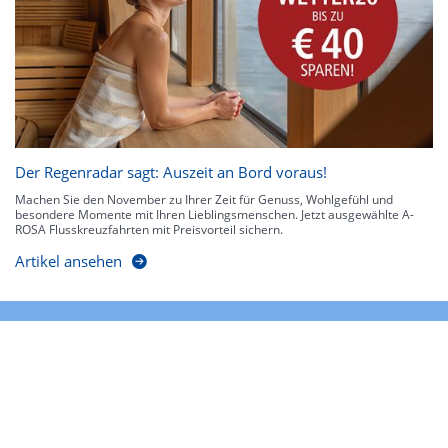
Der Regenradar sagt: Auszeit an Bord voraus!
Machen Sie den November zu Ihrer Zeit für Genuss, Wohlgefühl und
besondere Momente mit Ihren Lieblingsmenschen. Jetzt ausgewählte A-
ROSA Flusskreuzfahrten mit Preisvorteil sichern.
Artikel ansehen