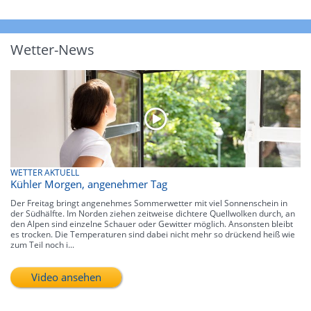
Wetter-News
WETTER AKTUELL
Kühler Morgen, angenehmer Tag
Der Freitag bringt angenehmes Sommerwetter mit viel Sonnenschein in
der Südhälfte. Im Norden ziehen zeitweise dichtere Quellwolken durch, an
den Alpen sind einzelne Schauer oder Gewitter möglich. Ansonsten bleibt
es trocken. Die Temperaturen sind dabei nicht mehr so drückend heiß wie
zum Teil noch i...
Video ansehen