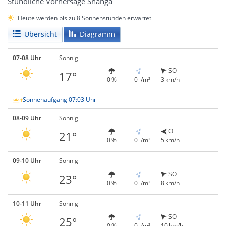
Stündliche Vorhersage Shanga
Heute werden bis zu 8 Sonnenstunden erwartet
Übersicht
Diagramm
07-08 Uhr
Sonnig
SO
17°
0 %
0 l/m²
3 km/h
Sonnenaufgang 07:03 Uhr
08-09 Uhr
Sonnig
O
21°
0 %
0 l/m²
5 km/h
09-10 Uhr
Sonnig
SO
23°
0 %
0 l/m²
8 km/h
10-11 Uhr
Sonnig
SO
25°
0 %
0 l/m²
10 km/h