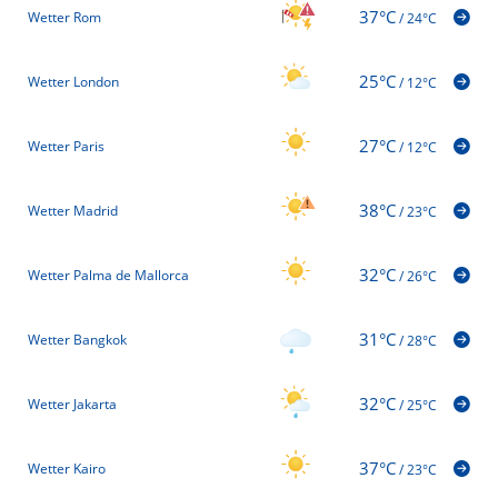
37°C
Wetter Rom
/
24°C
25°C
Wetter London
/
12°C
27°C
Wetter Paris
/
12°C
38°C
Wetter Madrid
/
23°C
32°C
Wetter Palma de Mallorca
/
26°C
31°C
Wetter Bangkok
/
28°C
32°C
Wetter Jakarta
/
25°C
37°C
Wetter Kairo
/
23°C