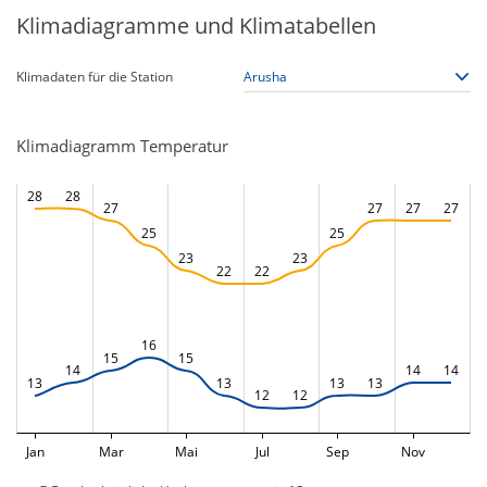
Klimadiagramme und Klimatabellen
Klimadaten für die Station
Klimadiagramm Temperatur
28
28
27
27
27
27
25
25
23
23
22
22
16
15
15
14
14
14
13
13
13
13
12
12
Jan
Mar
Mai
Jul
Sep
Nov