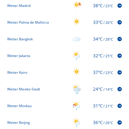
38°C
Wetter Madrid
/
23°C
33°C
Wetter Palma de Mallorca
/
26°C
34°C
Wetter Bangkok
/
28°C
32°C
Wetter Jakarta
/
25°C
37°C
Wetter Kairo
/
23°C
24°C
Wetter Mexiko-Stadt
/
14°C
31°C
Wetter Moskau
/
21°C
36°C
Wetter Beijing
/
26°C