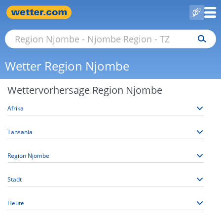
Wetter Region Njombe
Wettervorhersage Region Njombe