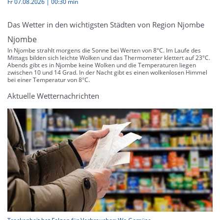
Fr 07.08.2026
|
00:30 min
Das Wetter in den wichtigsten Städten von Region Njombe
Njombe
In Njombe strahlt morgens die Sonne bei Werten von 8°C. Im Laufe des
Mittags bilden sich leichte Wolken und das Thermometer klettert auf 23°C.
Abends gibt es in Njombe keine Wolken und die Temperaturen liegen
zwischen 10 und 14 Grad. In der Nacht gibt es einen wolkenlosen Himmel
bei einer Temperatur von 8°C.
Aktuelle Wetternachrichten