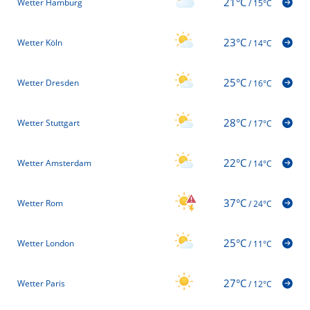
21°C
Wetter Hamburg
/
15°C
23°C
Wetter Köln
/
14°C
25°C
Wetter Dresden
/
16°C
28°C
Wetter Stuttgart
/
17°C
22°C
Wetter Amsterdam
/
14°C
37°C
Wetter Rom
/
24°C
25°C
Wetter London
/
11°C
27°C
Wetter Paris
/
12°C