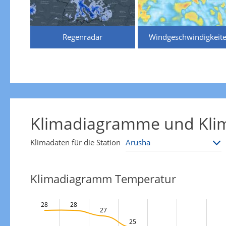
Regenradar
Windgeschwindigkeit
Klimadiagramme und Klim
Klimadaten für die Station
Klimadiagramm Temperatur
28
28
27
25