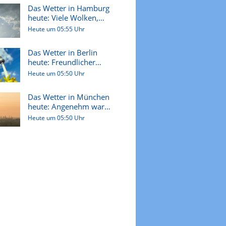
Das Wetter in Hamburg
heute: Viele Wolken,
später...
Heute um 05:55 Uhr
Das Wetter in Berlin
heute: Freundlicher
Start, sp...
Heute um 05:50 Uhr
Das Wetter in München
heute: Angenehm warm
mit meh...
Heute um 05:50 Uhr