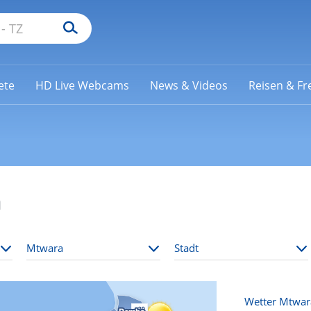
ete
HD Live Webcams
News & Videos
Reisen & Fre
a
Wetter Mtwar