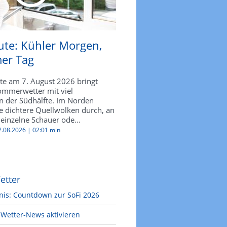
ute: Kühler Morgen,
er Tag
ute am 7. August 2026 bringt
mmerwetter mit viel
n der Südhälfte. Im Norden
e dichtere Quellwolken durch, an
einzelne Schauer ode...
07.08.2026 |
02:01 min
etter
nis: Countdown zur SoFi 2026
Wetter-News aktivieren