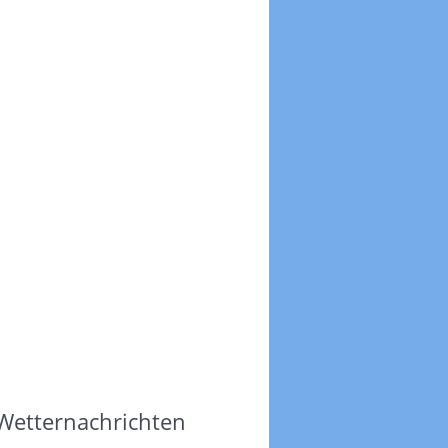
 Wetternachrichten