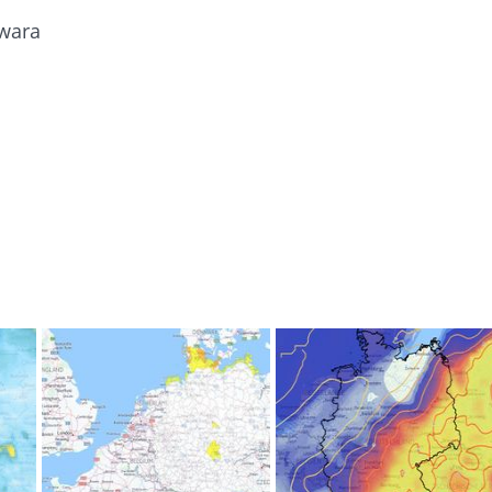
twara