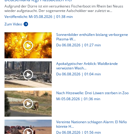
Aufgrund der Dürre ist ein versunkenes Fischerboot im Rhein bei Neuss
wieder aufgetaucht. Der sogenannte Aalschokker war zuletzt w...
Veröffentlicht: Mi 05.08.2026 | 01:38 min
Zum Video
Sonnenbilder enthüllen bislang verborgene
Plasma-W...
Do 06.08.2026
|
01:27 min
Apokalyptischer Anblick: Waldbrände
verwüsten Wash...
Do 06.08.2026
|
01:04 min
Nach Hitzewelle: Drei Löwen sterben in Zoo
Mi 05.08.2026
|
01:36 min
Vereinte Nationen schlagen Alarm: El Niño
könnte H...
Do 06.08.2026
|
01:56 min