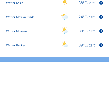
38°C
Wetter Kairo
/
23°C
24°C
Wetter Mexiko-Stadt
/
14°C
30°C
Wetter Moskau
/
18°C
39°C
Wetter Beijing
/
28°C