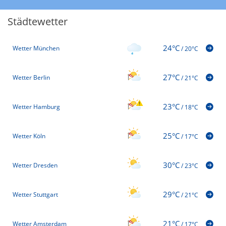
Städtewetter
24°C
Wetter München
/
20°C
27°C
Wetter Berlin
/
21°C
23°C
Wetter Hamburg
/
18°C
25°C
Wetter Köln
/
17°C
30°C
Wetter Dresden
/
23°C
29°C
Wetter Stuttgart
/
21°C
21°C
Wetter Amsterdam
/
17°C