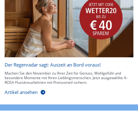
Der Regenradar sagt: Auszeit an Bord voraus!
Machen Sie den November zu Ihrer Zeit für Genuss, Wohlgefühl und
besondere Momente mit Ihren Lieblingsmenschen. Jetzt ausgewählte A-
ROSA Flusskreuzfahrten mit Preisvorteil sichern.
Artikel ansehen