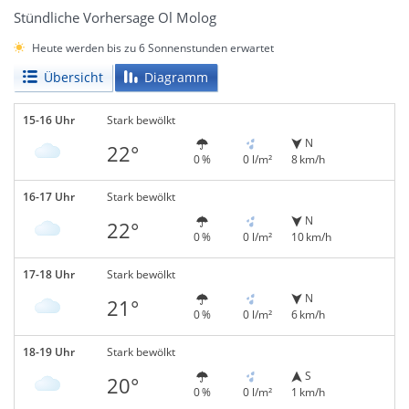
Stündliche Vorhersage Ol Molog
Heute werden bis zu 6 Sonnenstunden erwartet
Übersicht
Diagramm
15-16 Uhr
Stark bewölkt
N
22°
0 %
0 l/m²
8 km/h
16-17 Uhr
Stark bewölkt
N
22°
0 %
0 l/m²
10 km/h
17-18 Uhr
Stark bewölkt
N
21°
0 %
0 l/m²
6 km/h
18-19 Uhr
Stark bewölkt
S
20°
0 %
0 l/m²
1 km/h