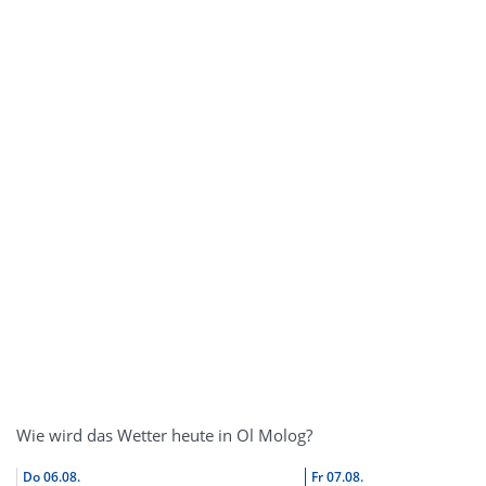
Wie wird das Wetter heute in Ol Molog?
Do
06.08.
Fr
07.08.