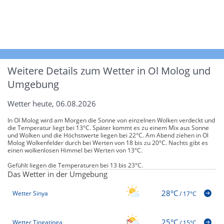
Weitere Details zum Wetter in Ol Molog und
Umgebung
Wetter heute, 06.08.2026
In Ol Molog wird am Morgen die Sonne von einzelnen Wolken verdeckt und
die Temperatur liegt bei 13°C. Später kommt es zu einem Mix aus Sonne
und Wolken und die Höchstwerte liegen bei 22°C. Am Abend ziehen in Ol
Molog Wolkenfelder durch bei Werten von 18 bis zu 20°C. Nachts gibt es
einen wolkenlosen Himmel bei Werten von 13°C.
Gefühlt liegen die Temperaturen bei 13 bis 23°C.
Das Wetter in der Umgebung
28°C
Wetter Sinya
/
17°C
25°C
Wetter Tingatinga
/
15°C