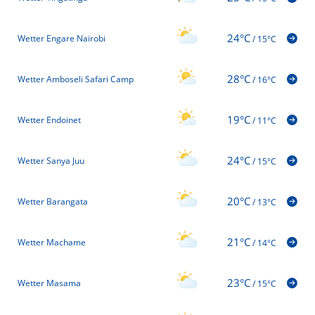
24°C
Wetter Engare Nairobi
/
15°C
28°C
Wetter Amboseli Safari Camp
/
16°C
19°C
Wetter Endoinet
/
11°C
24°C
Wetter Sanya Juu
/
15°C
20°C
Wetter Barangata
/
13°C
21°C
Wetter Machame
/
14°C
23°C
Wetter Masama
/
15°C