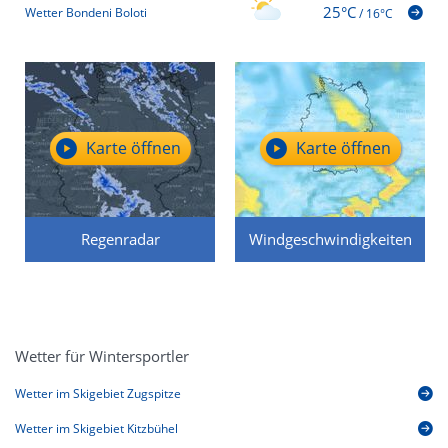
25°C
Wetter Bondeni Boloti
/
16°C
Karte öffnen
Karte öffnen
Regenradar
Windgeschwindigkeiten
Wetter für Wintersportler
Wetter im Skigebiet Zugspitze
Wetter im Skigebiet Kitzbühel