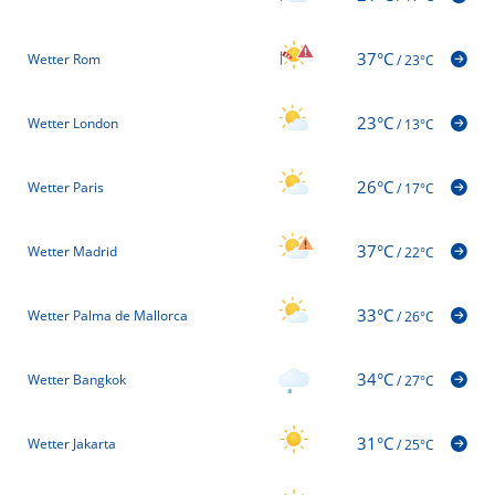
37°C
Wetter Rom
/
23°C
23°C
Wetter London
/
13°C
26°C
Wetter Paris
/
17°C
37°C
Wetter Madrid
/
22°C
33°C
Wetter Palma de Mallorca
/
26°C
34°C
Wetter Bangkok
/
27°C
31°C
Wetter Jakarta
/
25°C