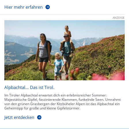
Hier mehr erfahren
ANZEIGE
Alpbachtal… Das ist Tirol.
Im Tiroler Alpbachtal erwartet dich ein erlebnisreicher Sommer:
Majestätische Gipfel, faszinierende Klammen, funkelnde Seen. Umrahmt
von den grünen Grasbergen der Kitzbüheler Alpen ist das Alpbachtal ein
Geheimtipp für große und kleine Gipfelstürmer.
Jetzt entdecken