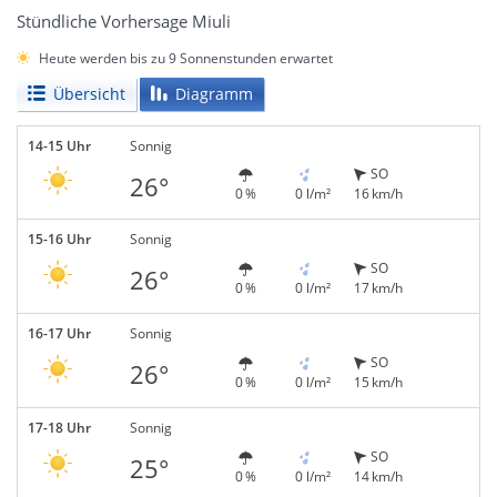
Stündliche Vorhersage Miuli
Heute werden bis zu 9 Sonnenstunden erwartet
Übersicht
Diagramm
14-15 Uhr
Sonnig
SO
26°
0 %
0 l/m²
16 km/h
15-16 Uhr
Sonnig
SO
26°
0 %
0 l/m²
17 km/h
16-17 Uhr
Sonnig
SO
26°
0 %
0 l/m²
15 km/h
17-18 Uhr
Sonnig
SO
25°
0 %
0 l/m²
14 km/h