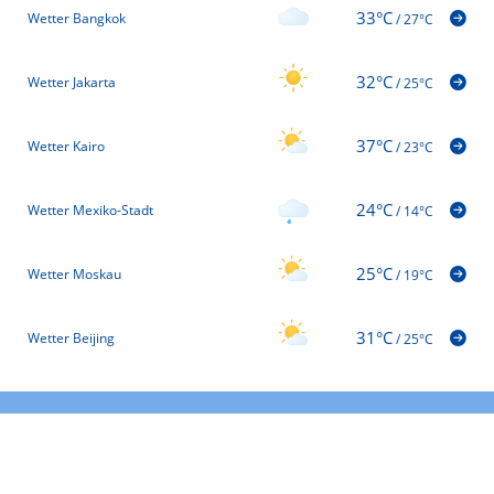
33°C
Wetter Bangkok
/
27°C
32°C
Wetter Jakarta
/
25°C
37°C
Wetter Kairo
/
23°C
24°C
Wetter Mexiko-Stadt
/
14°C
25°C
Wetter Moskau
/
19°C
31°C
Wetter Beijing
/
25°C