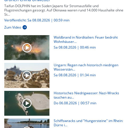
Taifun DOLPHIN hat im Süden Japans für Stromausfälle und
Flugstreichungen gesorgt. Auf Okinawa waren rund 14.000 Haushalte ohne
St...
Veröffentlicht: Sa 08.08.2026 | 00:59 min
Zum Video
Waldbrand in Norditalien: Feuer bedroht
Wohnhäuser...
Sa 08.08.2026
|
00:46 min
Ungarn: Regen nach historisch niedrigen
Wasserstän...
Sa 08.08.2026
|
01:34 min
Historisches Niedrigwasser: Nazi-Wracks
tauchen au...
Do 06.08.2026
|
00:57 min
Schiffswracks und "Hungersteine" im Rhein:
Dürre i...