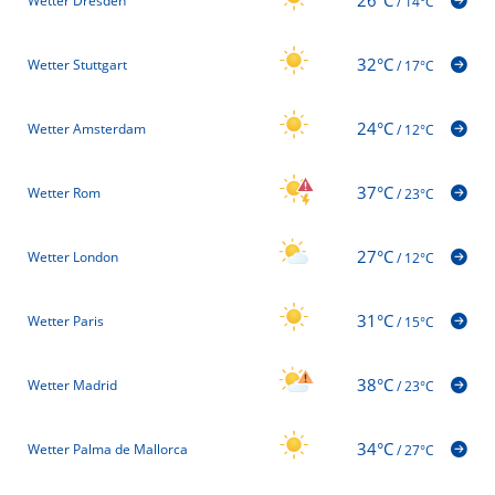
Wetter Dresden
/
14°C
32°C
Wetter Stuttgart
/
17°C
24°C
Wetter Amsterdam
/
12°C
37°C
Wetter Rom
/
23°C
27°C
Wetter London
/
12°C
31°C
Wetter Paris
/
15°C
38°C
Wetter Madrid
/
23°C
34°C
Wetter Palma de Mallorca
/
27°C