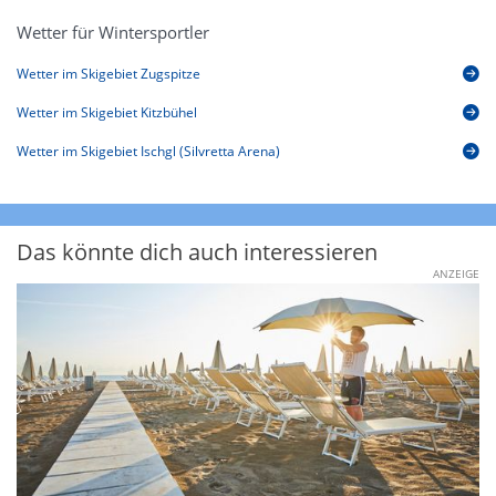
Wetter für Wintersportler
Wetter im Skigebiet Zugspitze
Wetter im Skigebiet Kitzbühel
Wetter im Skigebiet Ischgl (Silvretta Arena)
Das könnte dich auch interessieren
ANZEIGE