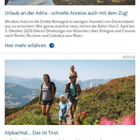
Urlaub an der Adria - schnelle Anreise auch mit dem Zug!
Mit dem Auto ist die Emilia Romagna in wenigen Stunden von Deutschland
aus zu erreichen. Wer gerne autofrei reist, nimmt die Bahn: Von 2. April bis
3. Oktober 2026 fahren Direktzüge von München über Bologna und Cesena
nach Rimini, Riccione und Cattolica ans Meer.
Hier mehr erfahren
ANZEIGE
Alpbachtal… Das ist Tirol.