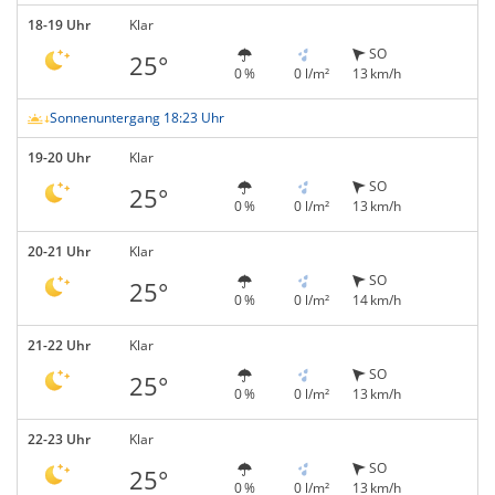
18-19 Uhr
Klar
SO
25°
0 %
0 l/m²
13 km/h
Sonnenuntergang 18:23 Uhr
19-20 Uhr
Klar
SO
25°
0 %
0 l/m²
13 km/h
20-21 Uhr
Klar
SO
25°
0 %
0 l/m²
14 km/h
21-22 Uhr
Klar
SO
25°
0 %
0 l/m²
13 km/h
22-23 Uhr
Klar
SO
25°
0 %
0 l/m²
13 km/h