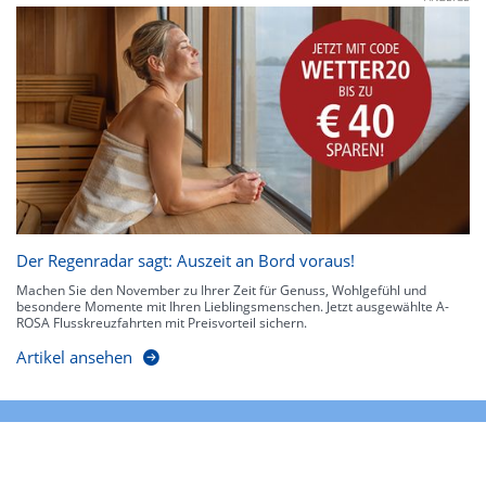
Der Regenradar sagt: Auszeit an Bord voraus!
Machen Sie den November zu Ihrer Zeit für Genuss, Wohlgefühl und
besondere Momente mit Ihren Lieblingsmenschen. Jetzt ausgewählte A-
ROSA Flusskreuzfahrten mit Preisvorteil sichern.
Artikel ansehen