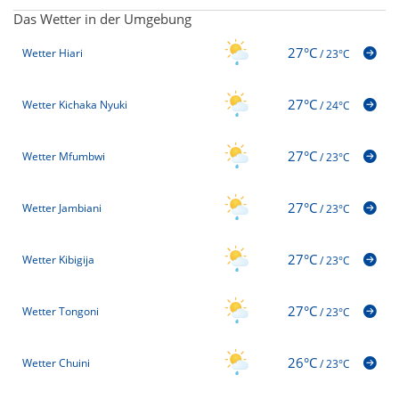
Das Wetter in der Umgebung
27°C
Wetter Hiari
/
23°C
27°C
Wetter Kichaka Nyuki
/
24°C
27°C
Wetter Mfumbwi
/
23°C
27°C
Wetter Jambiani
/
23°C
27°C
Wetter Kibigija
/
23°C
27°C
Wetter Tongoni
/
23°C
26°C
Wetter Chuini
/
23°C