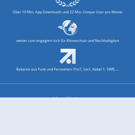
Über 10 Mio. App Downloads und 22 Mio. Unique User pro Monat
wetter.com engagiert sich für Klimaschutz und Nachhaltigkeit
Bekannt aus Funk und Fernsehen: Pro7, Sat1, Kabel 1, SWR, ...
Jobs und Karriere
Datenschutz & Cookies
Einwilligungs-Fenster öffnen