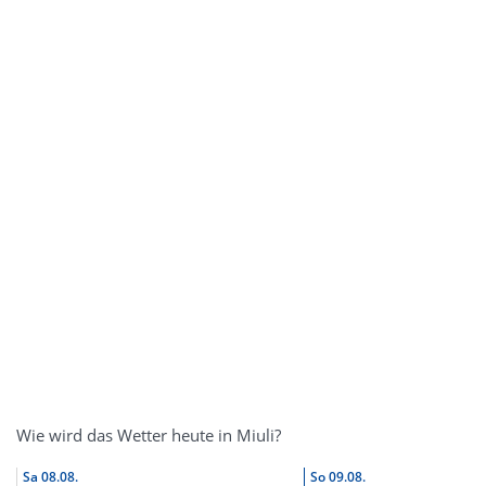
Wie wird das Wetter heute in Miuli?
Sa
08.08.
So
09.08.