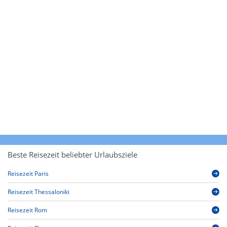
Beste Reisezeit beliebter Urlaubsziele
Reisezeit Paris
Reisezeit Thessaloniki
Reisezeit Rom