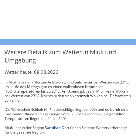
Weitere Details zum Wetter in Miuli und
Umgebung
Wetter heute, 08.08.2026
In Miuli ist es am Morgen teils wolkig und teils heiter bei Werten von 23°C.
Im Laufe des Mittags gibt es einen wolkenlosen Himmel bei
Höchsttemperaturen bis zu 27°C. Am Abend gibt es in Miuli keine Wolken
bei Werten von 23°C. Nachts bilden sich vereinzelt Wolken bei Tiefstwerten
von 24°C.
Die Wahrscheinlichkeit für Niederschläge liegt bei 70% und es ist mit einer
maximalen Niederschlagsmenge von 0.2 l/m² zu rechnen. Die gefühlten
Temperaturen liegen bei 24 bis 29°C.
Miuli liegt in der Region
Sansibar
. Dort finden Sie eine Wettervorhersage
für die gesamte Region.