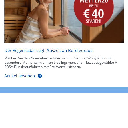
Der Regenradar sagt: Auszeit an Bord voraus!
Machen Sie den November zu Ihrer Zeit für Genuss, Wohlgefühl und
besondere Momente mit Ihren Lieblingsmenschen. Jetzt ausgewählte A-
ROSA Flusskreuzfahrten mit Preisvorteil sichern.
Artikel ansehen