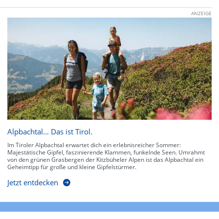
ANZEIGE
Alpbachtal… Das ist Tirol.
Im Tiroler Alpbachtal erwartet dich ein erlebnisreicher Sommer:
Majestätische Gipfel, faszinierende Klammen, funkelnde Seen. Umrahmt
von den grünen Grasbergen der Kitzbüheler Alpen ist das Alpbachtal ein
Geheimtipp für große und kleine Gipfelstürmer.
Jetzt entdecken