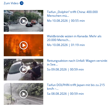
Zum Video
Taifun „Dolphin“ trifft China: 400.000
Menschen mü...
Mo 10.08.2026
|
00:55 min
Waldbrände wüten in Kanada: Mehr als
20.000 Mensch...
Mo 10.08.2026
|
01:19 min
Rettungsaktion nach Unfall: Wagen versinkt
in See...
So 09.08.2026
|
00:59 min
Taifun DOLPHIN trifft Japan mit bis zu 215
km/h –...
Sa 08.08.2026
|
00:59 min