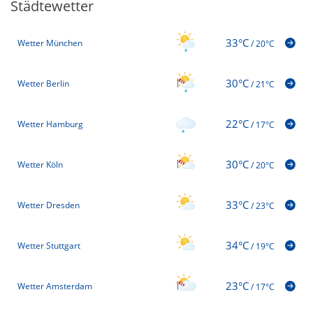
Städtewetter
33°C
Wetter München
/
20°C
30°C
Wetter Berlin
/
21°C
22°C
Wetter Hamburg
/
17°C
30°C
Wetter Köln
/
20°C
33°C
Wetter Dresden
/
23°C
34°C
Wetter Stuttgart
/
19°C
23°C
Wetter Amsterdam
/
17°C