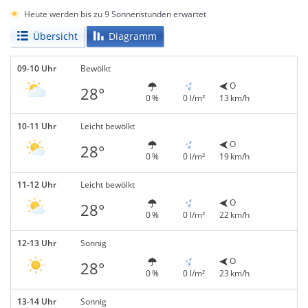
Heute werden bis zu 9 Sonnenstunden erwartet
Übersicht
Diagramm
09-10 Uhr
Bewölkt
O
28°
0 %
0 l/m²
13 km/h
10-11 Uhr
Leicht bewölkt
O
28°
0 %
0 l/m²
19 km/h
11-12 Uhr
Leicht bewölkt
O
28°
0 %
0 l/m²
22 km/h
12-13 Uhr
Sonnig
O
28°
0 %
0 l/m²
23 km/h
13-14 Uhr
Sonnig