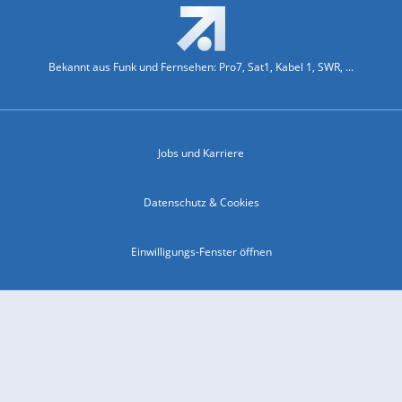
Bekannt aus Funk und Fernsehen: Pro7, Sat1, Kabel 1, SWR, ...
Jobs und Karriere
Datenschutz & Cookies
Einwilligungs-Fenster öffnen
Kontakt & Support
Impressum
Compliance