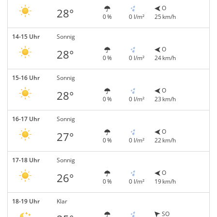
O
28°
0 %
0 l/m²
25 km/h
14-15 Uhr
Sonnig
O
28°
0 %
0 l/m²
24 km/h
15-16 Uhr
Sonnig
O
28°
0 %
0 l/m²
23 km/h
16-17 Uhr
Sonnig
O
27°
0 %
0 l/m²
22 km/h
17-18 Uhr
Sonnig
O
26°
0 %
0 l/m²
19 km/h
18-19 Uhr
Klar
SO