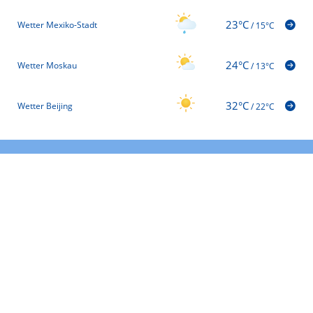
23°C
Wetter Mexiko-Stadt
/
15°C
24°C
Wetter Moskau
/
13°C
32°C
Wetter Beijing
/
22°C