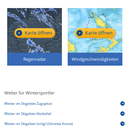
Karte öffnen
Karte öffnen
Regenradar
Windgeschwindigkeiten
Wetter für Wintersportler
Wetter im Skigebiet Zugspitze
Wetter im Skigebiet Kitzbühel
Wetter im Skigebiet Ischgl (Silvretta Arena)