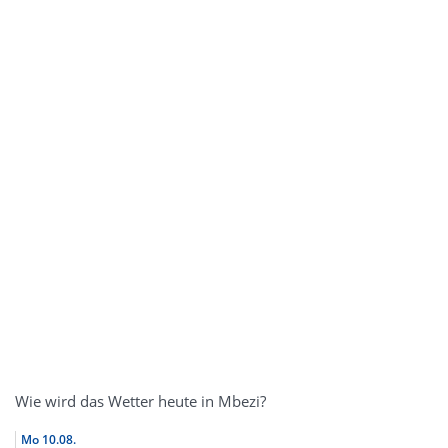
Wie wird das Wetter heute in Mbezi?
Mo
10.08.