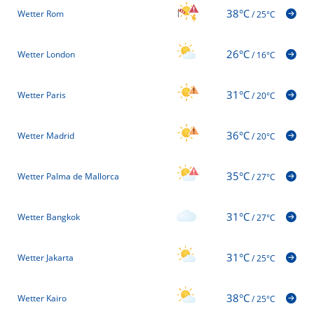
38°C
Wetter Rom
/
25°C
26°C
Wetter London
/
16°C
31°C
Wetter Paris
/
20°C
36°C
Wetter Madrid
/
20°C
35°C
Wetter Palma de Mallorca
/
27°C
31°C
Wetter Bangkok
/
27°C
31°C
Wetter Jakarta
/
25°C
38°C
Wetter Kairo
/
25°C