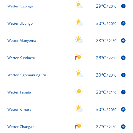
29°C
Wetter Kigongo
/
20°C
30°C
Wetter Ubungo
/
20°C
28°C
Wetter Manyema
/
21°C
28°C
Wetter Kunduchi
/
22°C
30°C
Wetter Kigomanunguru
/
20°C
30°C
Wetter Tabata
/
21°C
30°C
Wetter Kimara
/
20°C
27°C
Wetter Changani
/
21°C