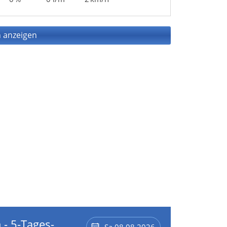
 anzeigen
 - 5-Tages-
Sa 08.08.2026