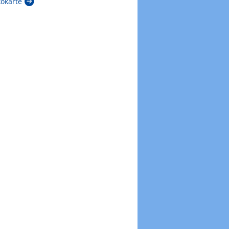
kokarte
Zur Windböenkarte