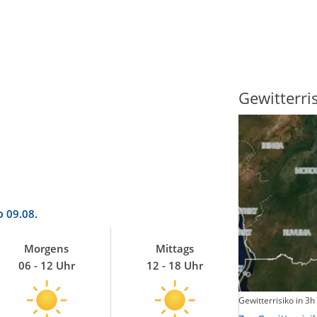
Sonnenscheindauer
Gewitterri
o
09.08.
Morgens
Mittags
06 - 12 Uhr
12 - 18 Uhr
Sonnenschein heute
Gewitterrisiko in 3h