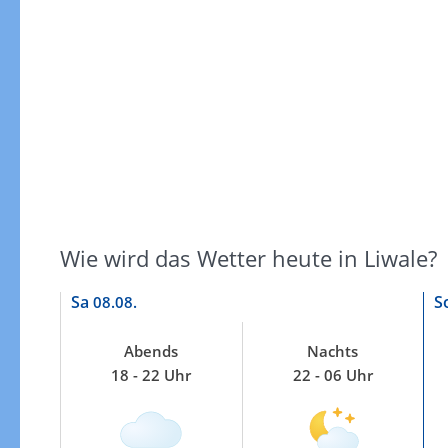
Windgeschwindigkeiten
Wie wird das Wetter heute in Liwale?
Sa
S
08.08.
Abends
Nachts
18 - 22 Uhr
22 - 06 Uhr
Windgeschwindigkeiten in 3h