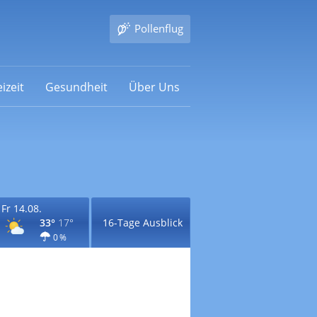
Pollenflug
izeit
Gesundheit
Über Uns
Fr 14.08.
33°
17°
16-Tage Ausblick
0 %