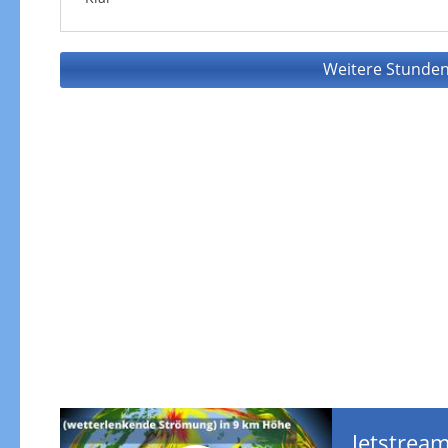
Weitere Stunden
Jetstream