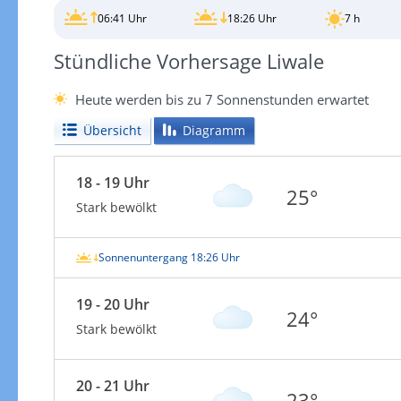
06:41 Uhr
18:26 Uhr
7 h
Stündliche Vorhersage Liwale
Heute werden bis zu 7 Sonnenstunden erwartet
Übersicht
Diagramm
18 - 19 Uhr
25°
Stark bewölkt
Sonnenuntergang 18:26 Uhr
19 - 20 Uhr
24°
Stark bewölkt
20 - 21 Uhr
23°