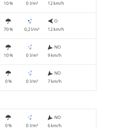
10 %
0 l/m²
12 km/h
O
70 %
0,2 l/m²
12 km/h
NO
10 %
0 l/m²
9 km/h
NO
0 %
0 l/m²
7 km/h
NO
0 %
0 l/m²
6 km/h