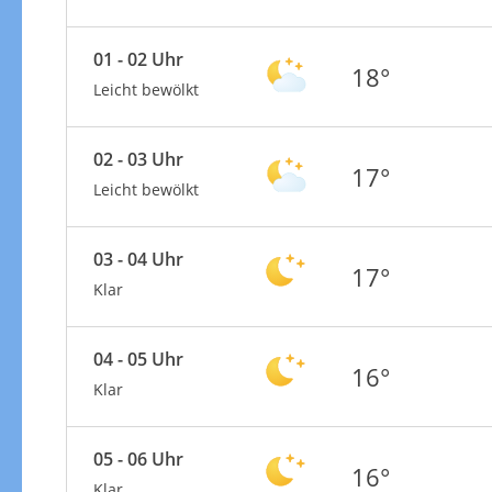
01 - 02 Uhr
18°
Leicht bewölkt
02 - 03 Uhr
17°
Leicht bewölkt
03 - 04 Uhr
17°
Klar
04 - 05 Uhr
16°
Klar
05 - 06 Uhr
16°
Klar