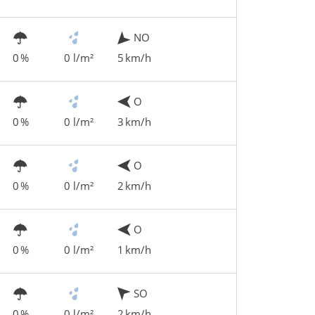
NO
0 %
0 l/m²
5 km/h
O
0 %
0 l/m²
3 km/h
O
0 %
0 l/m²
2 km/h
O
0 %
0 l/m²
1 km/h
SO
0 %
0 l/m²
2 km/h