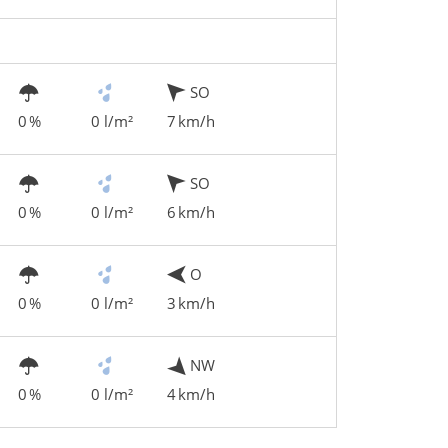
SO
0 %
0 l/m²
7 km/h
SO
0 %
0 l/m²
6 km/h
O
0 %
0 l/m²
3 km/h
NW
0 %
0 l/m²
4 km/h