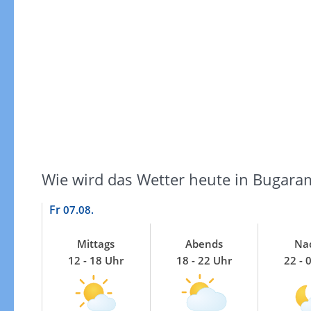
Windgeschwindigkeiten
Wie wird das Wetter heute in Bugara
Fr
07.08.
Mittags
Abends
Na
12 - 18 Uhr
18 - 22 Uhr
22 - 
Windgeschwindigkeiten in 3h