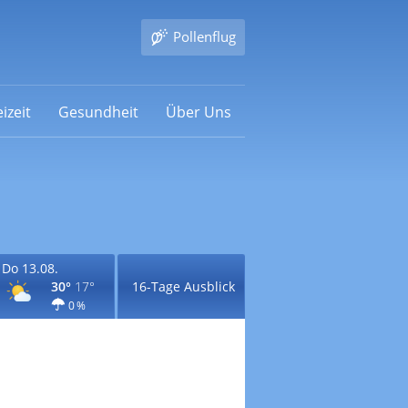
Pollenflug
izeit
Gesundheit
Über Uns
Do 13.08.
30°
17°
16-Tage Ausblick
0 %