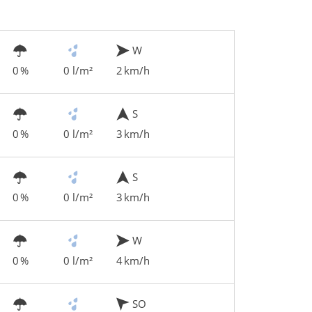
W
0 %
0 l/m²
2 km/h
S
0 %
0 l/m²
3 km/h
S
0 %
0 l/m²
3 km/h
W
0 %
0 l/m²
4 km/h
SO