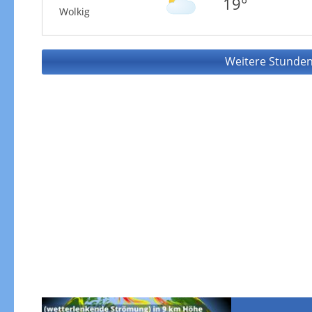
19°
Wolkig
Weitere Stunden