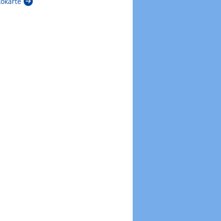
kokarte
Zur Windböenkarte