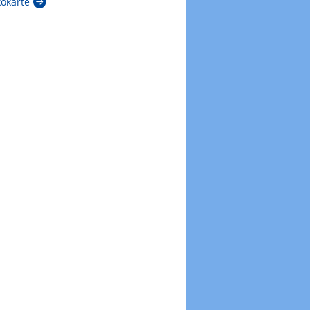
kokarte
Zur Windböenkarte