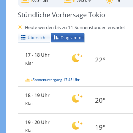
06:34 Uhr
17:45 Uhr
11 h
Stündliche Vorhersage Tokio
Heute werden bis zu 11 Sonnenstunden erwartet
Übersicht
Diagramm
17 - 18 Uhr
22°
Klar
Sonnenuntergang 17:45 Uhr
18 - 19 Uhr
20°
Klar
19 - 20 Uhr
19°
Klar