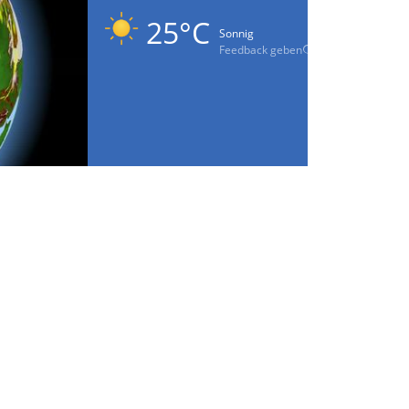
25°C
Sonnig
Feedback geben