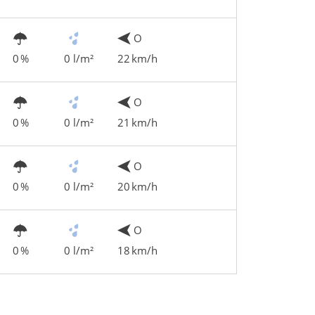
O
0 %
0 l/m²
22 km/h
O
0 %
0 l/m²
21 km/h
O
0 %
0 l/m²
20 km/h
O
0 %
0 l/m²
18 km/h