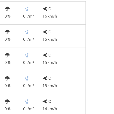
O
0 %
0 l/m²
16 km/h
O
0 %
0 l/m²
15 km/h
O
0 %
0 l/m²
15 km/h
O
0 %
0 l/m²
15 km/h
O
0 %
0 l/m²
14 km/h