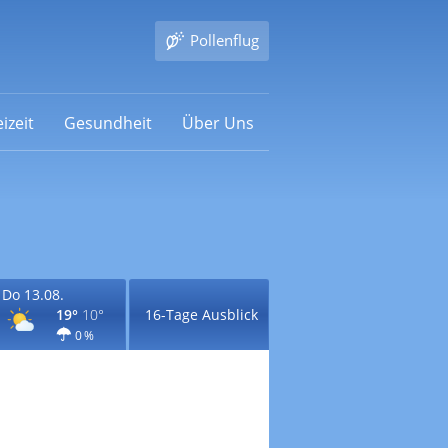
Pollenflug
izeit
Gesundheit
Über Uns
Do 13.08.
19°
10°
16-Tage Ausblick
0 %