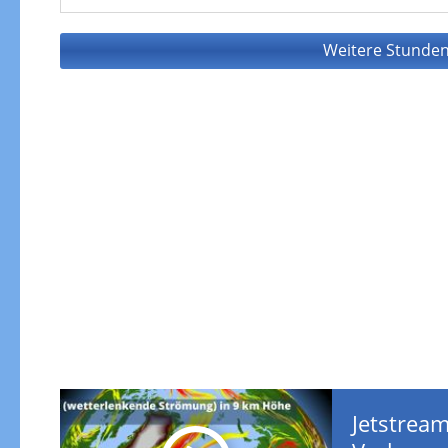
Weitere Stunden
Jetstream