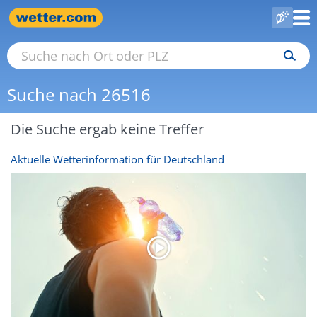
Suche nach 26516
Die Suche ergab keine Treffer
Aktuelle Wetterinformation für Deutschland