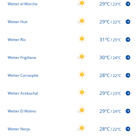
29°C
Wetter el Morche
/
23°C
29°C
Wetter Huit
/
22°C
31°C
Wetter Río
/
25°C
30°C
Wetter Frigiliana
/
24°C
28°C
Wetter Carraspite
/
22°C
29°C
Wetter Acebuchal
/
23°C
29°C
Wetter El Molino
/
24°C
28°C
Wetter Nerja
/
22°C