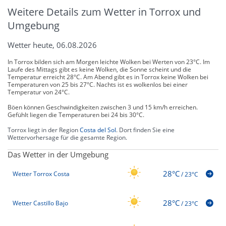
Weitere Details zum Wetter in Torrox und
Umgebung
Wetter heute, 06.08.2026
In Torrox bilden sich am Morgen leichte Wolken bei Werten von 23°C. Im
Laufe des Mittags gibt es keine Wolken, die Sonne scheint und die
Temperatur erreicht 28°C. Am Abend gibt es in Torrox keine Wolken bei
Temperaturen von 25 bis 27°C. Nachts ist es wolkenlos bei einer
Temperatur von 24°C.
Böen können Geschwindigkeiten zwischen 3 und 15 km/h erreichen.
Gefühlt liegen die Temperaturen bei 24 bis 30°C.
Torrox liegt in der Region
Costa del Sol
. Dort finden Sie eine
Wettervorhersage für die gesamte Region.
Das Wetter in der Umgebung
28°C
Wetter Torrox Costa
/
23°C
28°C
Wetter Castillo Bajo
/
23°C