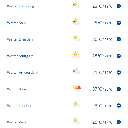
23°C
Wetter Hamburg
/
18°C
25°C
Wetter Köln
/
17°C
30°C
Wetter Dresden
/
23°C
28°C
Wetter Stuttgart
/
21°C
21°C
Wetter Amsterdam
/
17°C
37°C
Wetter Rom
/
23°C
23°C
Wetter London
/
13°C
25°C
Wetter Paris
/
17°C