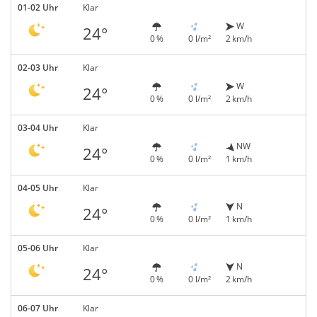
01-02 Uhr
Klar
W
24°
0 %
0 l/m²
2 km/h
02-03 Uhr
Klar
W
24°
0 %
0 l/m²
2 km/h
03-04 Uhr
Klar
NW
24°
0 %
0 l/m²
1 km/h
04-05 Uhr
Klar
N
24°
0 %
0 l/m²
1 km/h
05-06 Uhr
Klar
N
24°
0 %
0 l/m²
2 km/h
06-07 Uhr
Klar