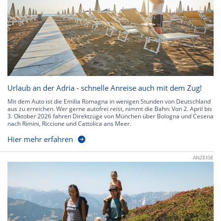
Urlaub an der Adria - schnelle Anreise auch mit dem Zug!
Mit dem Auto ist die Emilia Romagna in wenigen Stunden von Deutschland
aus zu erreichen. Wer gerne autofrei reist, nimmt die Bahn: Von 2. April bis
3. Oktober 2026 fahren Direktzüge von München über Bologna und Cesena
nach Rimini, Riccione und Cattolica ans Meer.
Hier mehr erfahren
ANZEIGE