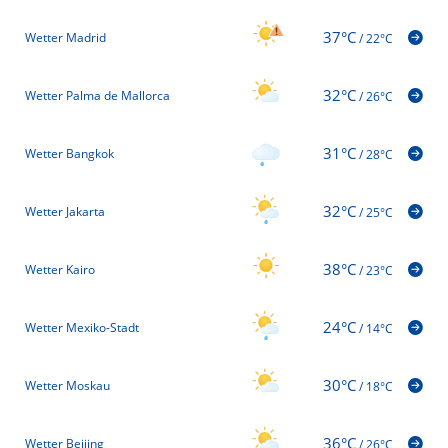
37°C
Wetter Madrid
/
22°C
32°C
Wetter Palma de Mallorca
/
26°C
31°C
Wetter Bangkok
/
28°C
32°C
Wetter Jakarta
/
25°C
38°C
Wetter Kairo
/
23°C
24°C
Wetter Mexiko-Stadt
/
14°C
30°C
Wetter Moskau
/
18°C
36°C
Wetter Beijing
/
26°C