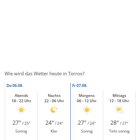
Wie wird das Wetter heute in Torrox?
Do
06.08.
Fr
07.08.
Abends
Nachts
Morgens
Mittags
18 - 22 Uhr
22 - 06 Uhr
06 - 12 Uhr
12 - 18 Uhr
27°
24°
27°
28°
/ 25°
/ 24°
/ 24°
/ 27°
Sonnig
Klar
Sonnig
Teils sonnig