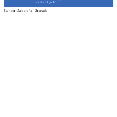
Feedback geben
Standort Salobreña - Granada