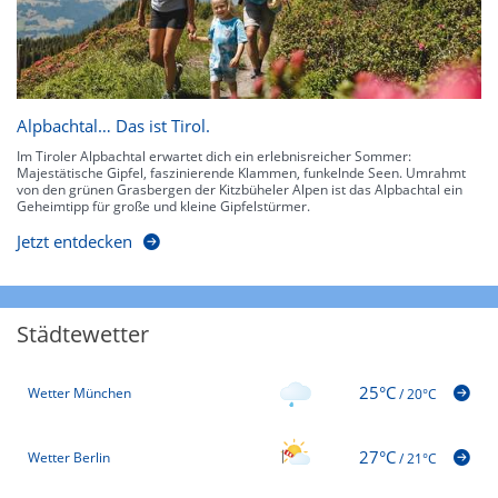
Alpbachtal… Das ist Tirol.
Im Tiroler Alpbachtal erwartet dich ein erlebnisreicher Sommer:
Majestätische Gipfel, faszinierende Klammen, funkelnde Seen. Umrahmt
von den grünen Grasbergen der Kitzbüheler Alpen ist das Alpbachtal ein
Geheimtipp für große und kleine Gipfelstürmer.
Jetzt entdecken
Städtewetter
25°C
Wetter München
/
20°C
27°C
Wetter Berlin
/
21°C