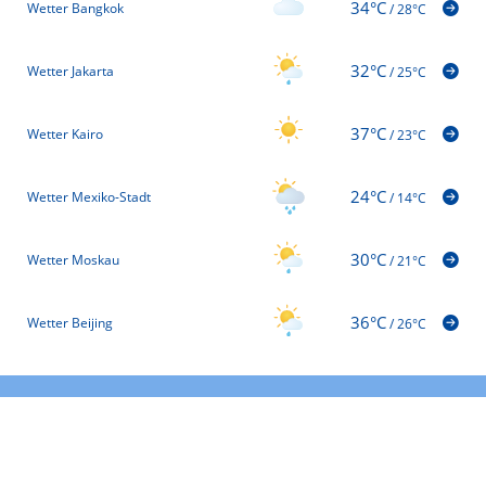
34°C
Wetter Bangkok
/
28°C
32°C
Wetter Jakarta
/
25°C
37°C
Wetter Kairo
/
23°C
24°C
Wetter Mexiko-Stadt
/
14°C
30°C
Wetter Moskau
/
21°C
36°C
Wetter Beijing
/
26°C