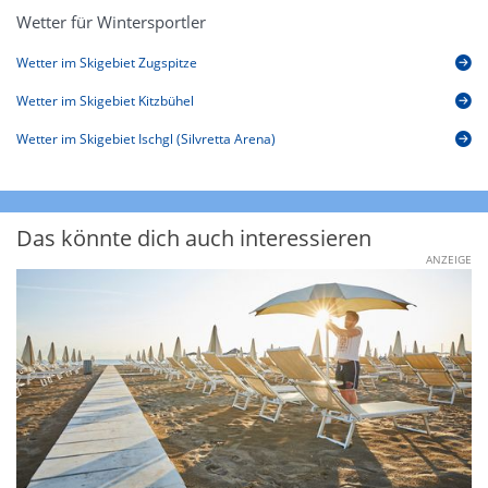
Wetter für Wintersportler
Wetter im Skigebiet Zugspitze
Wetter im Skigebiet Kitzbühel
Wetter im Skigebiet Ischgl (Silvretta Arena)
Das könnte dich auch interessieren
ANZEIGE