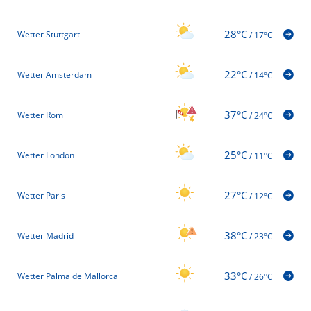
28°C
Wetter Stuttgart
/
17°C
22°C
Wetter Amsterdam
/
14°C
37°C
Wetter Rom
/
24°C
25°C
Wetter London
/
11°C
27°C
Wetter Paris
/
12°C
38°C
Wetter Madrid
/
23°C
33°C
Wetter Palma de Mallorca
/
26°C