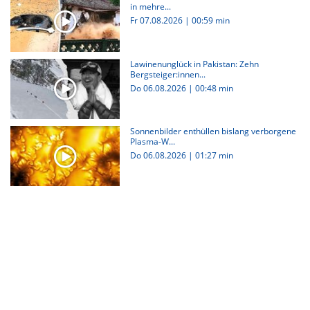
in mehre...
Fr 07.08.2026
|
00:59 min
Lawinenunglück in Pakistan: Zehn
Bergsteiger:innen...
Do 06.08.2026
|
00:48 min
Sonnenbilder enthüllen bislang verborgene
Plasma-W...
Do 06.08.2026
|
01:27 min