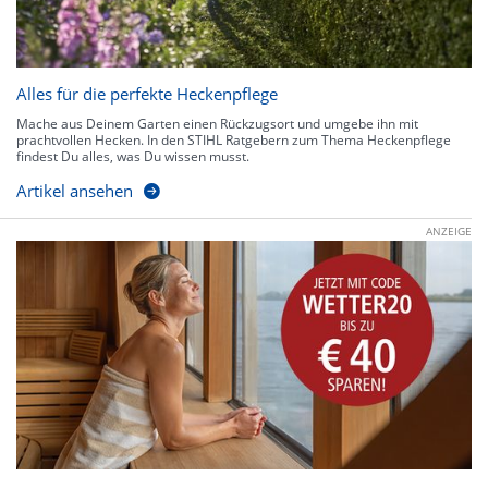
Alles für die perfekte Heckenpflege
Mache aus Deinem Garten einen Rückzugsort und umgebe ihn mit
prachtvollen Hecken. In den STIHL Ratgebern zum Thema Heckenpflege
findest Du alles, was Du wissen musst.
Artikel ansehen
ANZEIGE