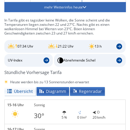
mehr Wetterinfos heute
In Tarifa gibt es tagsüber keine Wolken, die Sonne scheint und die
Temperaturen liegen zwischen 22 und 27°C. Nachts gibt es einen
wolkenlosen Himmel bei Werten von 23°C. Böen können
Geschwindigkeiten zwischen 23 und 27 km/h erreichen.
07:34 Uhr
21:22 Uhr
13 h
UV-Index
Abnehmende Sichel
Stündliche Vorhersage Tarifa
Heute werden bis zu 13 Sonnenstunden erwartet
Übersicht
Diagramm
Regenradar
15-16 Uhr
Sonnig
O
30°
5 %
0 l/m²
20 km/h
16-17 Uhr
Sonnig