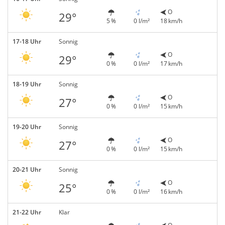
O
29°
5 %
0 l/m²
18 km/h
17-18 Uhr
Sonnig
O
29°
0 %
0 l/m²
17 km/h
18-19 Uhr
Sonnig
O
27°
0 %
0 l/m²
15 km/h
19-20 Uhr
Sonnig
O
27°
0 %
0 l/m²
15 km/h
20-21 Uhr
Sonnig
O
25°
0 %
0 l/m²
16 km/h
21-22 Uhr
Klar