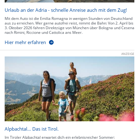
Urlaub an der Adria - schnelle Anreise auch mit dem Zug!
Mit dem Auto ist die Emilia Romagna in wenigen Stunden von Deutschland
aus zu erreichen. Wer gerne autofrei reist, nimmt die Bahn: Von 2. April bis
3. Oktober 2026 fahren Direktzüge von München über Bologna und Cesena
nach Rimini, Riccione und Cattolica ans Meer.
Hier mehr erfahren
ANZEIGE
Alpbachtal… Das ist Tirol.
Im Tiroler Alpbachtal erwartet dich ein erlebnisreicher Sommer: