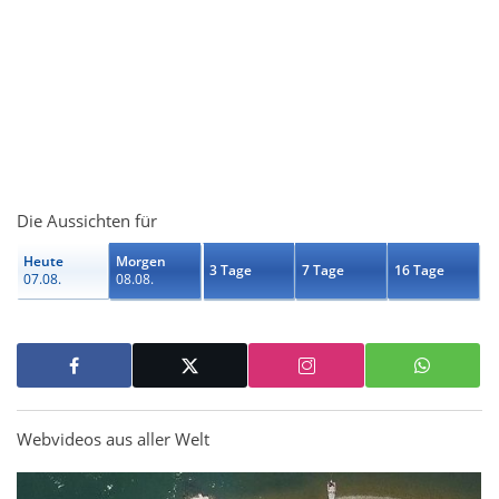
Die Aussichten für
Heute
Morgen
3 Tage
7 Tage
16 Tage
07.08.
08.08.
Webvideos aus aller Welt