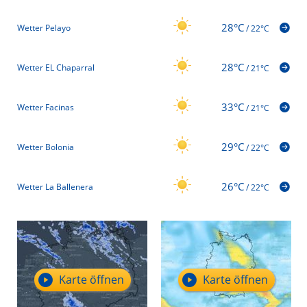
28°C
Wetter Pelayo
/
22°C
28°C
Wetter EL Chaparral
/
21°C
33°C
Wetter Facinas
/
21°C
29°C
Wetter Bolonia
/
22°C
26°C
Wetter La Ballenera
/
22°C
Karte öffnen
Karte öffnen