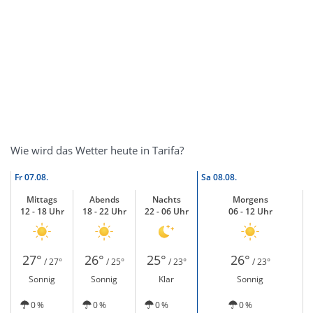
Wie wird das Wetter heute in Tarifa?
Fr
07.08.
Sa
08.08.
Mittags
Abends
Nachts
Morgens
12 - 18 Uhr
18 - 22 Uhr
22 - 06 Uhr
06 - 12 Uhr
27°
26°
25°
26°
/ 27°
/ 25°
/ 23°
/ 23°
Sonnig
Sonnig
Klar
Sonnig
0 %
0 %
0 %
0 %