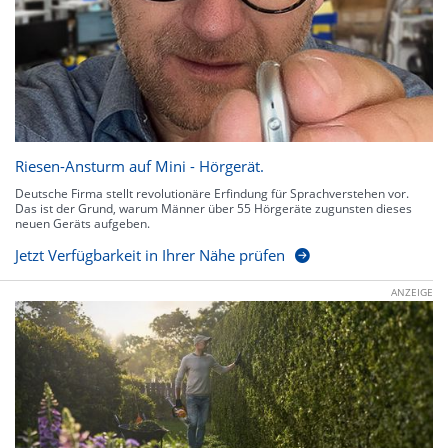
Riesen-Ansturm auf Mini - Hörgerät.
Deutsche Firma stellt revolutionäre Erfindung für Sprachverstehen vor.
Das ist der Grund, warum Männer über 55 Hörgeräte zugunsten dieses
neuen Geräts aufgeben.
Jetzt Verfügbarkeit in Ihrer Nähe prüfen
ANZEIGE