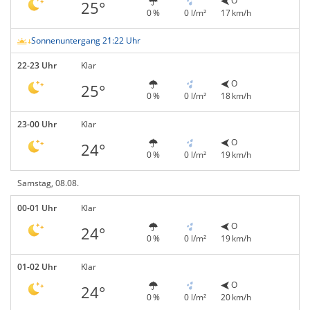
O
25°
0 %
0 l/m²
17 km/h
Sonnenuntergang 21:22 Uhr
22-23 Uhr
Klar
O
25°
0 %
0 l/m²
18 km/h
23-00 Uhr
Klar
O
24°
0 %
0 l/m²
19 km/h
Samstag, 08.08.
00-01 Uhr
Klar
O
24°
0 %
0 l/m²
19 km/h
01-02 Uhr
Klar
O
24°
0 %
0 l/m²
20 km/h