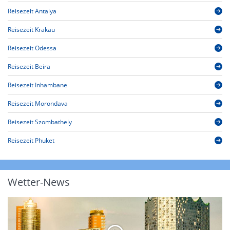
Reisezeit Antalya
Reisezeit Krakau
Reisezeit Odessa
Reisezeit Beira
Reisezeit Inhambane
Reisezeit Morondava
Reisezeit Szombathely
Reisezeit Phuket
Wetter-News