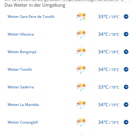
Das Wetter in der Umgebung
33°C
Wetter Sant Pere de Torelló
/
19°C
34°C
Wetter Vilaseca
/
18°C
34°C
Wetter Borgonyà
/
18°C
34°C
Wetter Torelló
/
19°C
33°C
Wetter Saderra
/
18°C
34°C
Wetter La Mambla
/
19°C
34°C
Wetter Conanglell
/
19°C