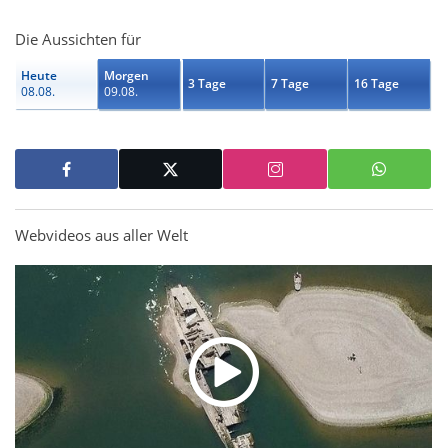
Die Aussichten für
Heute
Morgen
3 Tage
7 Tage
16 Tage
08.08.
09.08.
Webvideos aus aller Welt