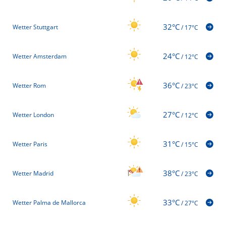
32°C
Wetter Stuttgart
/
17°C
24°C
Wetter Amsterdam
/
12°C
36°C
Wetter Rom
/
23°C
27°C
Wetter London
/
12°C
31°C
Wetter Paris
/
15°C
38°C
Wetter Madrid
/
23°C
33°C
Wetter Palma de Mallorca
/
27°C