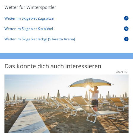
Wetter für Wintersportler
Wetter im Skigebiet Zugspitze
Wetter im Skigebiet Kitzbühel
Wetter im Skigebiet Ischgl (Silvretta Arena)
Das könnte dich auch interessieren
ANZEIGE