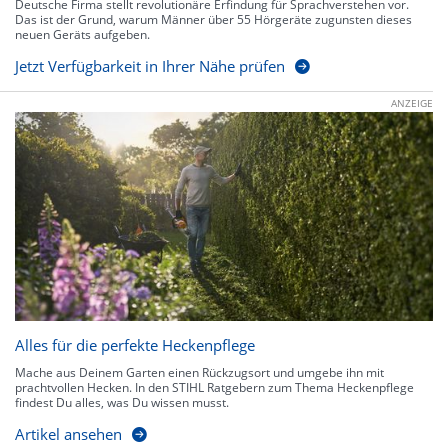
Deutsche Firma stellt revolutionäre Erfindung für Sprachverstehen vor.
Das ist der Grund, warum Männer über 55 Hörgeräte zugunsten dieses
neuen Geräts aufgeben.
Jetzt Verfügbarkeit in Ihrer Nähe prüfen
ANZEIGE
Alles für die perfekte Heckenpflege
Mache aus Deinem Garten einen Rückzugsort und umgebe ihn mit
prachtvollen Hecken. In den STIHL Ratgebern zum Thema Heckenpflege
findest Du alles, was Du wissen musst.
Artikel ansehen