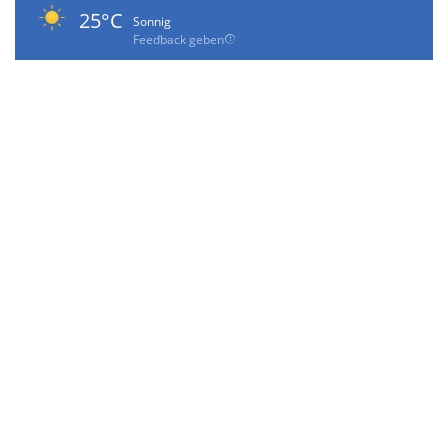
25°C
Sonnig
Feedback geben