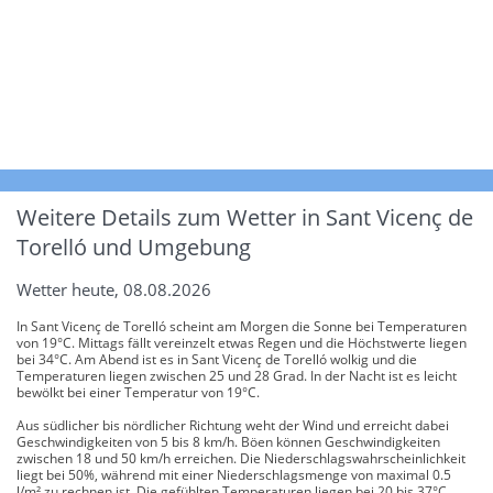
Weitere Details zum Wetter in Sant Vicenç de
Torelló und Umgebung
Wetter heute, 08.08.2026
In Sant Vicenç de Torelló scheint am Morgen die Sonne bei Temperaturen
von 19°C. Mittags fällt vereinzelt etwas Regen und die Höchstwerte liegen
bei 34°C. Am Abend ist es in Sant Vicenç de Torelló wolkig und die
Temperaturen liegen zwischen 25 und 28 Grad. In der Nacht ist es leicht
bewölkt bei einer Temperatur von 19°C.
Aus südlicher bis nördlicher Richtung weht der Wind und erreicht dabei
Geschwindigkeiten von 5 bis 8 km/h. Böen können Geschwindigkeiten
zwischen 18 und 50 km/h erreichen. Die Niederschlagswahrscheinlichkeit
liegt bei 50%, während mit einer Niederschlagsmenge von maximal 0.5
l/m² zu rechnen ist. Die gefühlten Temperaturen liegen bei 20 bis 37°C.