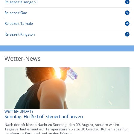
Reisezeit Kisangani
Reisezeit Gao
Reisezeit Tamale
Reisezeit Kingston
Wetter-News
WETTER-UPDATE
Sonntag: Heiße Luft steuert auf uns zu
Nach der oft klaren Nacht zu Sonntag, den 09. August, steuern wir im
Tagesverlauf erneut auf Temperaturen bis zu 36 Grad zu. Kühler ist es nur
im höheren Bergland und an den Küsten.