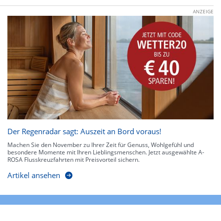
ANZEIGE
Der Regenradar sagt: Auszeit an Bord voraus!
Machen Sie den November zu Ihrer Zeit für Genuss, Wohlgefühl und
besondere Momente mit Ihren Lieblingsmenschen. Jetzt ausgewählte A-
ROSA Flusskreuzfahrten mit Preisvorteil sichern.
Artikel ansehen