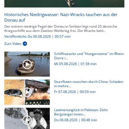
Historisches Niedrigwasser: Nazi-Wracks tauchen aus der
Donau auf
Der extrem niedrige Pegel der Donau in Serbien legt rund 20 deutsche
Kriegsschiffe aus dem Zweiten Weltkrieg frei. Die Wracks behi...
Veröffentlicht: Do 06.08.2026 | 00:57 min
Zum Video
Schiffswracks und "Hungersteine" im Rhein:
Dürre i...
Mi 05.08.2026
|
01:38 min
Sturzfluten rauschen durch China: Schäden
in mehre...
Fr 07.08.2026
|
00:59 min
Lawinenunglück in Pakistan: Zehn
Bergsteiger:innen...
Do 06.08.2026
|
00:48 min