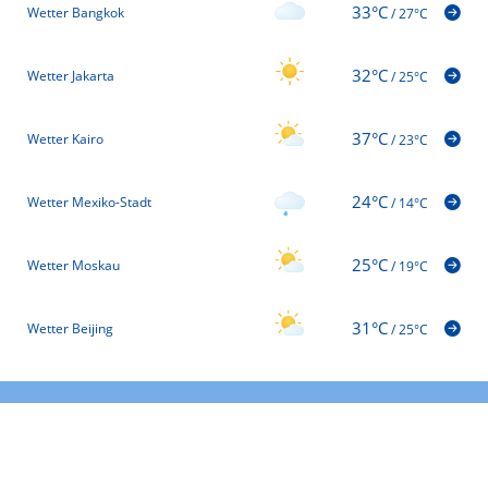
33°C
Wetter Bangkok
/
27°C
32°C
Wetter Jakarta
/
25°C
37°C
Wetter Kairo
/
23°C
24°C
Wetter Mexiko-Stadt
/
14°C
25°C
Wetter Moskau
/
19°C
31°C
Wetter Beijing
/
25°C