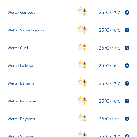
25°C
Wetter Gancedo
/
17°C
25°C
Wetter Santa Eugenia
/
16°C
25°C
Wetter Cueli
/
17°C
25°C
Wetter La Miyar
/
16°C
25°C
Wetter Bárzana
/
17°C
25°C
Wetter Paniceres
/
16°C
26°C
Wetter Bayones
/
17°C
25°C
Wetter Sebrayo
/
17°C