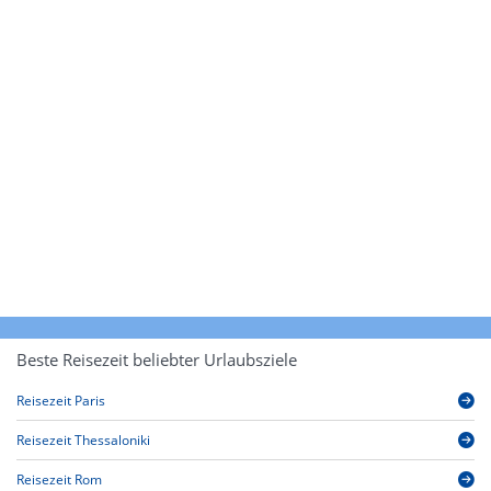
Beste Reisezeit beliebter Urlaubsziele
Reisezeit Paris
Reisezeit Thessaloniki
Reisezeit Rom