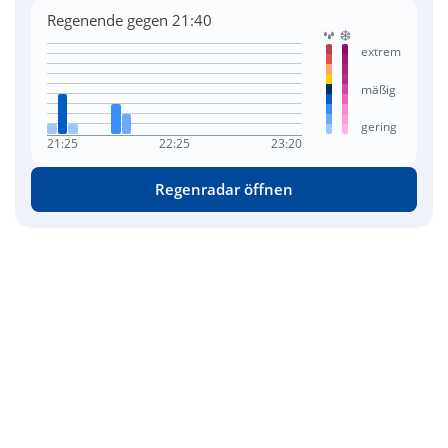
Regenende gegen 21:40
extrem
mäßig
gering
21:25
22:25
23:20
Regenradar öffnen