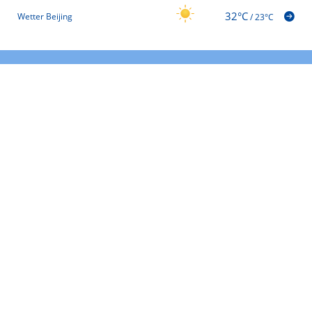
32°C
Wetter Beijing
/
23°C