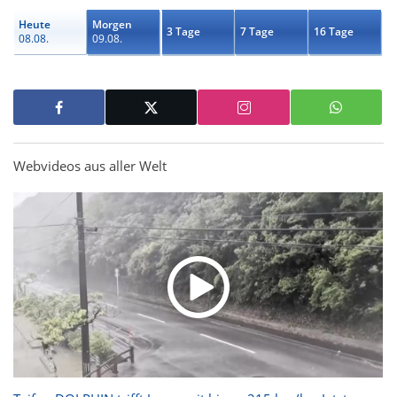
Heute
Morgen
3 Tage
7 Tage
16 Tage
08.08.
09.08.
Webvideos aus aller Welt