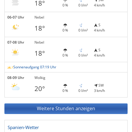
18°
0 %
0 l/m²
4 km/h
06-07 Uhr
Nebel
S
18°
0 %
0 l/m²
4 km/h
07-08 Uhr
Nebel
S
18°
0 %
0 l/m²
4 km/h
Sonnenaufgang 07:19 Uhr
08-09 Uhr
Wolkig
SW
20°
0 %
0 l/m²
3 km/h
Weitere Stunden anzeigen
Spanien-Wetter