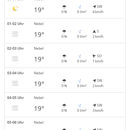
SW
19°
0 %
0 l/m²
4 km/h
01-02 Uhr
Nebel
S
19°
0 %
0 l/m²
2 km/h
02-03 Uhr
Nebel
SO
19°
0 %
0 l/m²
1 km/h
03-04 Uhr
Nebel
SW
19°
0 %
0 l/m²
2 km/h
04-05 Uhr
Nebel
SW
19°
0 %
0 l/m²
3 km/h
05-06 Uhr
Nebel
SW