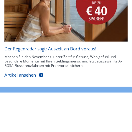
Der Regenradar sagt: Auszeit an Bord voraus!
Machen Sie den November zu Ihrer Zeit für Genuss, Wohlgefühl und
besondere Momente mit Ihren Lieblingsmenschen. Jetzt ausgewählte A-
ROSA Flusskreuzfahrten mit Preisvorteil sichern.
Artikel ansehen