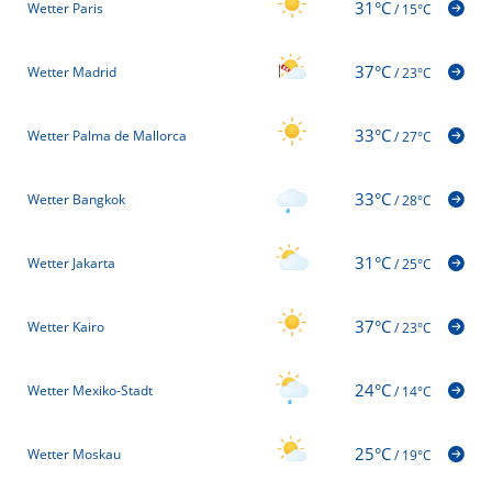
31°C
Wetter Paris
/
15°C
37°C
Wetter Madrid
/
23°C
33°C
Wetter Palma de Mallorca
/
27°C
33°C
Wetter Bangkok
/
28°C
31°C
Wetter Jakarta
/
25°C
37°C
Wetter Kairo
/
23°C
24°C
Wetter Mexiko-Stadt
/
14°C
25°C
Wetter Moskau
/
19°C