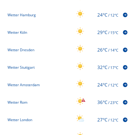
24°C
Wetter Hamburg
/
12°C
29°C
Wetter Köln
/
15°C
26°C
Wetter Dresden
/
14°C
32°C
Wetter Stuttgart
/
17°C
24°C
Wetter Amsterdam
/
12°C
36°C
Wetter Rom
/
23°C
27°C
Wetter London
/
12°C