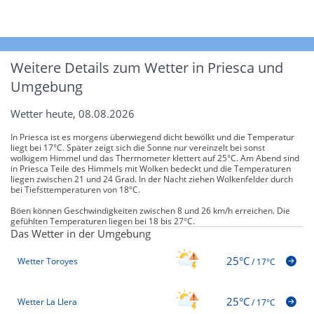
Weitere Details zum Wetter in Priesca und
Umgebung
Wetter heute, 08.08.2026
In Priesca ist es morgens überwiegend dicht bewölkt und die Temperatur
liegt bei 17°C. Später zeigt sich die Sonne nur vereinzelt bei sonst
wolkigem Himmel und das Thermometer klettert auf 25°C. Am Abend sind
in Priesca Teile des Himmels mit Wolken bedeckt und die Temperaturen
liegen zwischen 21 und 24 Grad. In der Nacht ziehen Wolkenfelder durch
bei Tiefsttemperaturen von 18°C.
Böen können Geschwindigkeiten zwischen 8 und 26 km/h erreichen. Die
gefühlten Temperaturen liegen bei 18 bis 27°C.
Das Wetter in der Umgebung
25°C
Wetter Toroyes
/
17°C
25°C
Wetter La Llera
/
17°C