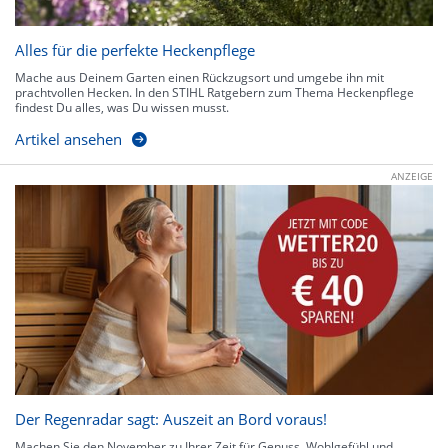
Alles für die perfekte Heckenpflege
Mache aus Deinem Garten einen Rückzugsort und umgebe ihn mit
prachtvollen Hecken. In den STIHL Ratgebern zum Thema Heckenpflege
findest Du alles, was Du wissen musst.
Artikel ansehen
ANZEIGE
Der Regenradar sagt: Auszeit an Bord voraus!
Machen Sie den November zu Ihrer Zeit für Genuss, Wohlgefühl und