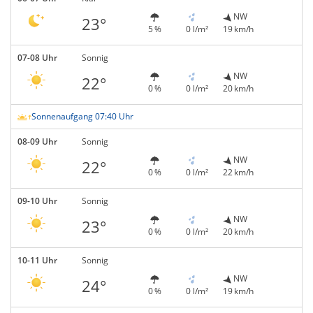
NW
23°
5 %
0 l/m²
19 km/h
07-08 Uhr
Sonnig
NW
22°
0 %
0 l/m²
20 km/h
Sonnenaufgang 07:40 Uhr
08-09 Uhr
Sonnig
NW
22°
0 %
0 l/m²
22 km/h
09-10 Uhr
Sonnig
NW
23°
0 %
0 l/m²
20 km/h
10-11 Uhr
Sonnig
NW
24°
0 %
0 l/m²
19 km/h