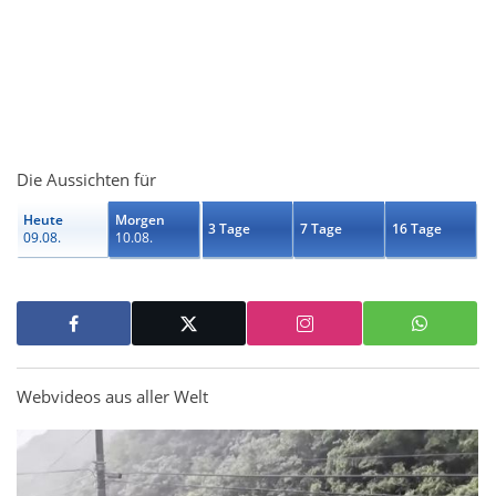
Die Aussichten für
Heute
Morgen
3 Tage
7 Tage
16 Tage
09.08.
10.08.
Webvideos aus aller Welt