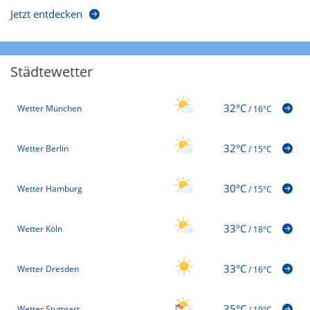
Jetzt entdecken
Städtewetter
32°C
Wetter München
/
16°C
32°C
Wetter Berlin
/
15°C
30°C
Wetter Hamburg
/
15°C
33°C
Wetter Köln
/
18°C
33°C
Wetter Dresden
/
16°C
35°C
Wetter Stuttgart
/
19°C