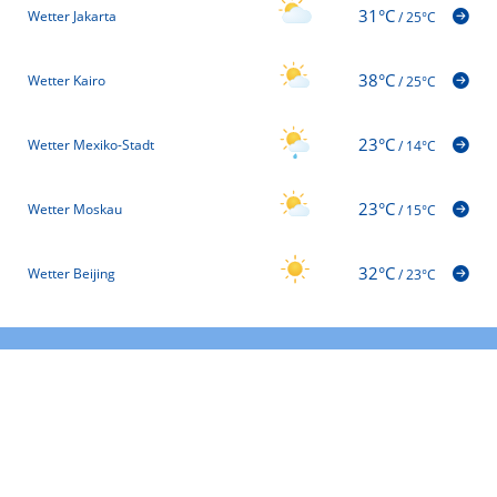
31°C
Wetter Jakarta
/
25°C
38°C
Wetter Kairo
/
25°C
23°C
Wetter Mexiko-Stadt
/
14°C
23°C
Wetter Moskau
/
15°C
32°C
Wetter Beijing
/
23°C