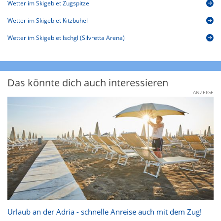
Wetter im Skigebiet Zugspitze
Wetter im Skigebiet Kitzbühel
Wetter im Skigebiet Ischgl (Silvretta Arena)
Das könnte dich auch interessieren
ANZEIGE
Urlaub an der Adria - schnelle Anreise auch mit dem Zug!