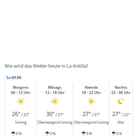
Wie wird das Wetter heute in La Antilla?
So
09.08.
Morgens
Mittags
Abends
Nachts
06 - 12 Uhr
12 - 18 Uhr
18 - 22 Uhr
22 - 06 Uhr
26°
30°
27°
27°
/ 22°
/ 27°
/ 27°
/ 22°
Sonnig
Überwiegend sonnig
Überwiegend sonnig
Klar
0 %
0 %
0 %
0 %