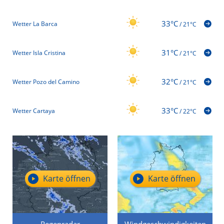
33°C
Wetter La Barca
/
21°C
31°C
Wetter Isla Cristina
/
21°C
32°C
Wetter Pozo del Camino
/
21°C
33°C
Wetter Cartaya
/
22°C
Karte öffnen
Karte öffnen
Regenradar
Windgeschwindigkeiten