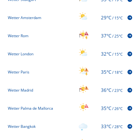
29°C
Wetter Amsterdam
/
15°C
37°C
Wetter Rom
/
25°C
32°C
Wetter London
/
15°C
35°C
Wetter Paris
/
18°C
36°C
Wetter Madrid
/
23°C
35°C
Wetter Palma de Mallorca
/
26°C
33°C
Wetter Bangkok
/
28°C