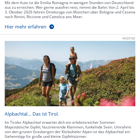
Mit dem Auto ist die Emilia Romagna in wenigen Stunden von Deutschland
aus zu erreichen. Wer gerne autofrei reist, nimmt die Bahn: Von 2. April bis
3. Oktober 2026 fahren Direktzüge von München über Bologna und Cesena
nach Rimini, Riccione und Cattolica ans Meer.
Hier mehr erfahren
ANZEIGE
Alpbachtal… Das ist Tirol.
Im Tiroler Alpbachtal erwartet dich ein erlebnisreicher Sommer:
Majestätische Gipfel, faszinierende Klammen, funkelnde Seen. Umrahmt
von den grünen Grasbergen der Kitzbüheler Alpen ist das Alpbachtal ein
Geheimtipp für große und kleine Gipfelstürmer.