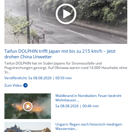
Taifun DOLPHIN trifft Japan mit bis zu 215 km/h – Jetzt
drohen China Unwetter
Taifun DOLPHIN hat im Süden Japans für Stromausfälle und
Flugstreichungen gesorgt. Auf Okinawa waren rund 14.000 Haushalte ohne
St...
Veröffentlicht: Sa 08.08.2026 | 00:59 min
Zum Video
Waldbrand in Norditalien: Feuer bedroht
Wohnhäuser...
Sa 08.08.2026
|
00:46 min
Ungarn: Regen nach historisch niedrigen
Wasserstän...