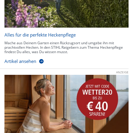
Alles für die perfekte Heckenpflege
Mache aus Deinem Garten einen Rückzugsort und umgebe ihn mit
prachtvollen Hecken. In den STIHL Ratgebern zum Thema Heckenpflege
findest Du alles, was Du wissen musst.
Artikel ansehen
ANZEIGE