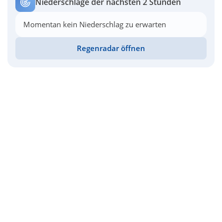
Niederschläge der nächsten 2 Stunden
Momentan kein Niederschlag zu erwarten
Regenradar öffnen