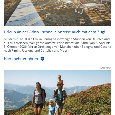
Urlaub an der Adria - schnelle Anreise auch mit dem Zug!
Mit dem Auto ist die Emilia Romagna in wenigen Stunden von Deutschland
aus zu erreichen. Wer gerne autofrei reist, nimmt die Bahn: Von 2. April bis
3. Oktober 2026 fahren Direktzüge von München über Bologna und Cesena
nach Rimini, Riccione und Cattolica ans Meer.
Hier mehr erfahren
ANZEIGE