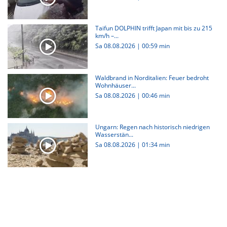
Taifun DOLPHIN trifft Japan mit bis zu 215
km/h –...
Sa 08.08.2026
|
00:59 min
Waldbrand in Norditalien: Feuer bedroht
Wohnhäuser...
Sa 08.08.2026
|
00:46 min
Ungarn: Regen nach historisch niedrigen
Wasserstän...
Sa 08.08.2026
|
01:34 min