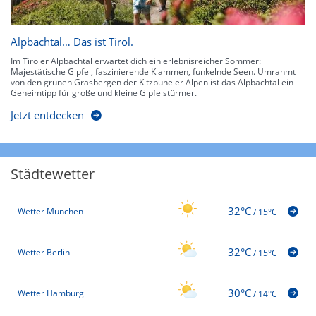
Alpbachtal… Das ist Tirol.
Im Tiroler Alpbachtal erwartet dich ein erlebnisreicher Sommer:
Majestätische Gipfel, faszinierende Klammen, funkelnde Seen. Umrahmt
von den grünen Grasbergen der Kitzbüheler Alpen ist das Alpbachtal ein
Geheimtipp für große und kleine Gipfelstürmer.
Jetzt entdecken
Städtewetter
32°C
Wetter München
/
15°C
32°C
Wetter Berlin
/
15°C
30°C
Wetter Hamburg
/
14°C