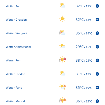
32°C
Wetter Köln
/
19°C
32°C
Wetter Dresden
/
15°C
35°C
Wetter Stuttgart
/
19°C
29°C
Wetter Amsterdam
/
15°C
38°C
Wetter Rom
/
25°C
31°C
Wetter London
/
13°C
35°C
Wetter Paris
/
19°C
36°C
Wetter Madrid
/
23°C