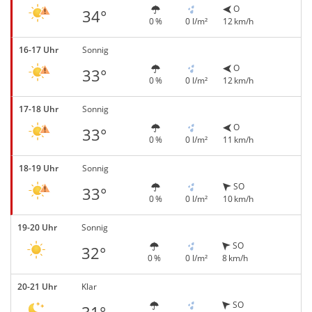
O
34°
0 %
0 l/m²
12 km/h
16-17 Uhr
Sonnig
O
33°
0 %
0 l/m²
12 km/h
17-18 Uhr
Sonnig
O
33°
0 %
0 l/m²
11 km/h
18-19 Uhr
Sonnig
SO
33°
0 %
0 l/m²
10 km/h
19-20 Uhr
Sonnig
SO
32°
0 %
0 l/m²
8 km/h
20-21 Uhr
Klar
SO