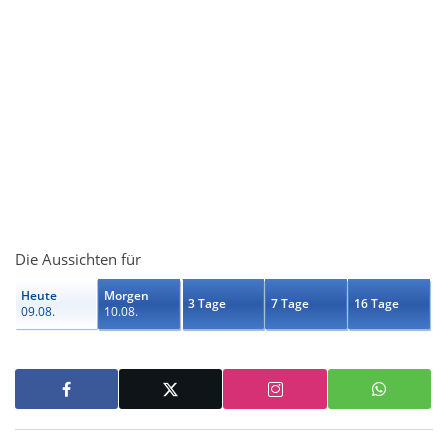
Die Aussichten für
Heute
Morgen
3 Tage
7 Tage
16 Tage
09.08.
10.08.