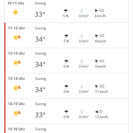
10-11 Uhr
Sonnig
SO
33°
5 %
0 l/m²
6 km/h
11-12 Uhr
Sonnig
SO
34°
5 %
0 l/m²
8 km/h
12-13 Uhr
Sonnig
SO
34°
0 %
0 l/m²
9 km/h
13-14 Uhr
Sonnig
SO
34°
0 %
0 l/m²
11 km/h
14-15 Uhr
Sonnig
O
33°
0 %
0 l/m²
12 km/h
15-16 Uhr
Sonnig