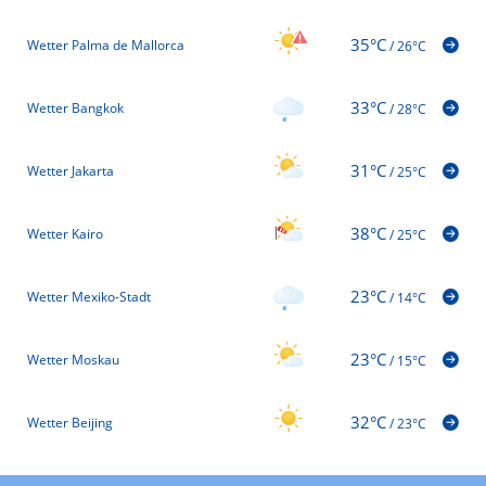
35°C
Wetter Palma de Mallorca
/
26°C
33°C
Wetter Bangkok
/
28°C
31°C
Wetter Jakarta
/
25°C
38°C
Wetter Kairo
/
25°C
23°C
Wetter Mexiko-Stadt
/
14°C
23°C
Wetter Moskau
/
15°C
32°C
Wetter Beijing
/
23°C