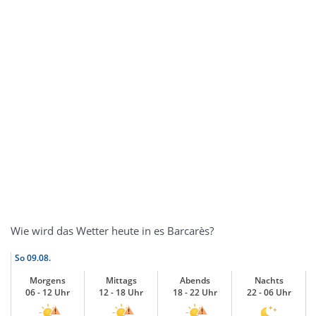
Wie wird das Wetter heute in es Barcarès?
So
09.08.
Morgens
Mittags
Abends
Nachts
06 - 12 Uhr
12 - 18 Uhr
18 - 22 Uhr
22 - 06 Uhr