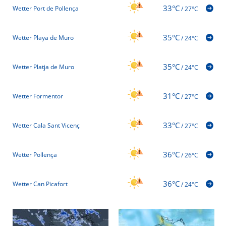
33°C
Wetter Port de Pollença
/
27°C
35°C
Wetter Playa de Muro
/
24°C
35°C
Wetter Platja de Muro
/
24°C
31°C
Wetter Formentor
/
27°C
33°C
Wetter Cala Sant Vicenç
/
27°C
36°C
Wetter Pollença
/
26°C
36°C
Wetter Can Picafort
/
24°C