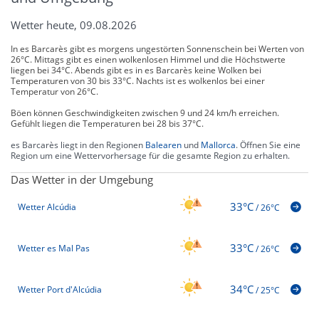
Wetter heute, 09.08.2026
In es Barcarès gibt es morgens ungestörten Sonnenschein bei Werten von
26°C. Mittags gibt es einen wolkenlosen Himmel und die Höchstwerte
liegen bei 34°C. Abends gibt es in es Barcarès keine Wolken bei
Temperaturen von 30 bis 33°C. Nachts ist es wolkenlos bei einer
Temperatur von 26°C.
Böen können Geschwindigkeiten zwischen 9 und 24 km/h erreichen.
Gefühlt liegen die Temperaturen bei 28 bis 37°C.
es Barcarès liegt in den Regionen
Balearen
und
Mallorca
. Öffnen Sie eine
Region um eine Wettervorhersage für die gesamte Region zu erhalten.
Das Wetter in der Umgebung
33°C
Wetter Alcúdia
/
26°C
33°C
Wetter es Mal Pas
/
26°C
34°C
Wetter Port d'Alcúdia
/
25°C