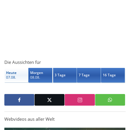
Die Aussichten für
Heute
Morgen
3 Tage
7 Tage
16 Tage
07.08.
08.08.
Webvideos aus aller Welt