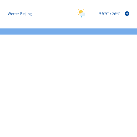
36°C
Wetter Beijing
/
26°C