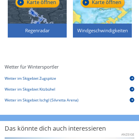
Karte öffnen
Karte öffnen
Regenradar
Windgeschwindigkeiten
Wetter für Wintersportler
Wetter im Skigebiet Zugspitze
Wetter im Skigebiet Kitzbühel
Wetter im Skigebiet Ischgl (Silvretta Arena)
Das könnte dich auch interessieren
ANZEIGE