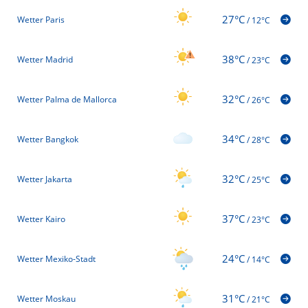
27°C
Wetter Paris
/
12°C
38°C
Wetter Madrid
/
23°C
32°C
Wetter Palma de Mallorca
/
26°C
34°C
Wetter Bangkok
/
28°C
32°C
Wetter Jakarta
/
25°C
37°C
Wetter Kairo
/
23°C
24°C
Wetter Mexiko-Stadt
/
14°C
31°C
Wetter Moskau
/
21°C