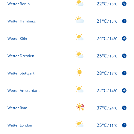
22°C
Wetter Berlin
/
15°C
21°C
Wetter Hamburg
/
15°C
24°C
Wetter Köln
/
14°C
25°C
Wetter Dresden
/
16°C
28°C
Wetter Stuttgart
/
17°C
22°C
Wetter Amsterdam
/
14°C
37°C
Wetter Rom
/
24°C
25°C
Wetter London
/
11°C