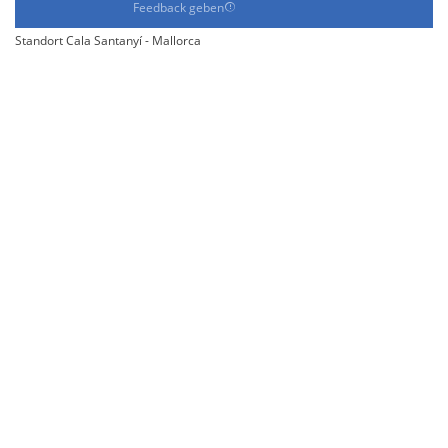
Feedback geben
Standort Cala Santanyí - Mallorca