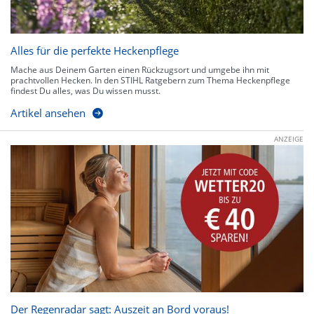
Alles für die perfekte Heckenpflege
Mache aus Deinem Garten einen Rückzugsort und umgebe ihn mit
prachtvollen Hecken. In den STIHL Ratgebern zum Thema Heckenpflege
findest Du alles, was Du wissen musst.
Artikel ansehen
ANZEIGE
Der Regenradar sagt: Auszeit an Bord voraus!