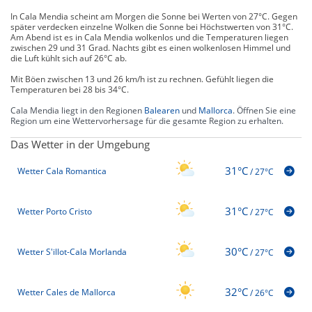
In Cala Mendia scheint am Morgen die Sonne bei Werten von 27°C. Gegen
später verdecken einzelne Wolken die Sonne bei Höchstwerten von 31°C.
Am Abend ist es in Cala Mendia wolkenlos und die Temperaturen liegen
zwischen 29 und 31 Grad. Nachts gibt es einen wolkenlosen Himmel und
die Luft kühlt sich auf 26°C ab.
Mit Böen zwischen 13 und 26 km/h ist zu rechnen. Gefühlt liegen die
Temperaturen bei 28 bis 34°C.
Cala Mendia liegt in den Regionen
Balearen
und
Mallorca
. Öffnen Sie eine
Region um eine Wettervorhersage für die gesamte Region zu erhalten.
Das Wetter in der Umgebung
31°C
Wetter Cala Romantica
/
27°C
31°C
Wetter Porto Cristo
/
27°C
30°C
Wetter S'illot-Cala Morlanda
/
27°C
32°C
Wetter Cales de Mallorca
/
26°C