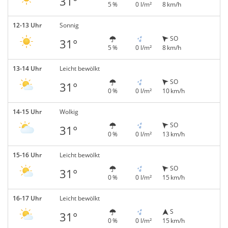
31°
5 %
0 l/m²
8 km/h
12-13 Uhr
Sonnig
SO
31°
5 %
0 l/m²
8 km/h
13-14 Uhr
Leicht bewölkt
SO
31°
0 %
0 l/m²
10 km/h
14-15 Uhr
Wolkig
SO
31°
0 %
0 l/m²
13 km/h
15-16 Uhr
Leicht bewölkt
SO
31°
0 %
0 l/m²
15 km/h
16-17 Uhr
Leicht bewölkt
S
31°
0 %
0 l/m²
15 km/h