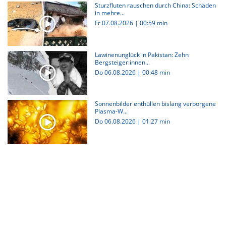
Sturzfluten rauschen durch China: Schäden
in mehre...
Fr 07.08.2026
|
00:59 min
Lawinenunglück in Pakistan: Zehn
Bergsteiger:innen...
Do 06.08.2026
|
00:48 min
Sonnenbilder enthüllen bislang verborgene
Plasma-W...
Do 06.08.2026
|
01:27 min