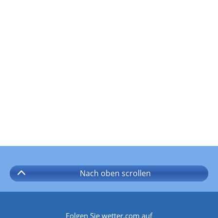
Nach oben
scrollen
Folgen Sie wetter.com auf