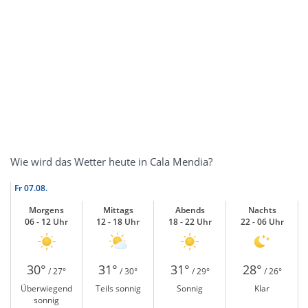
Wie wird das Wetter heute in Cala Mendia?
Fr
07.08.
Morgens
Mittags
Abends
Nachts
06 - 12 Uhr
12 - 18 Uhr
18 - 22 Uhr
22 - 06 Uhr
30°
31°
31°
28°
/ 27°
/ 30°
/ 29°
/ 26°
Überwiegend
Teils sonnig
Sonnig
Klar
sonnig