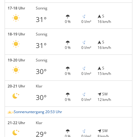
17-18 Uhr
Sonnig
S
31°
0 %
0 l/m²
16 km/h
18-19 Uhr
Sonnig
S
31°
0 %
0 l/m²
16 km/h
19-20 Uhr
Sonnig
S
30°
0 %
0 l/m²
15 km/h
20-21 Uhr
Klar
SW
30°
0 %
0 l/m²
12 km/h
Sonnenuntergang 20:53 Uhr
21-22 Uhr
Klar
SW
29°
0 %
0 l/m²
8 km/h