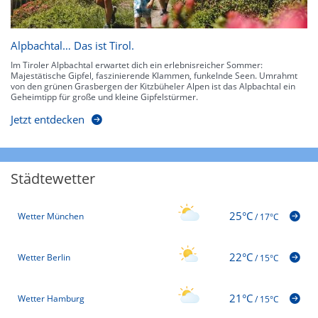
Alpbachtal… Das ist Tirol.
Im Tiroler Alpbachtal erwartet dich ein erlebnisreicher Sommer:
Majestätische Gipfel, faszinierende Klammen, funkelnde Seen. Umrahmt
von den grünen Grasbergen der Kitzbüheler Alpen ist das Alpbachtal ein
Geheimtipp für große und kleine Gipfelstürmer.
Jetzt entdecken
Städtewetter
25°C
Wetter München
/
17°C
22°C
Wetter Berlin
/
15°C
21°C
Wetter Hamburg
/
15°C