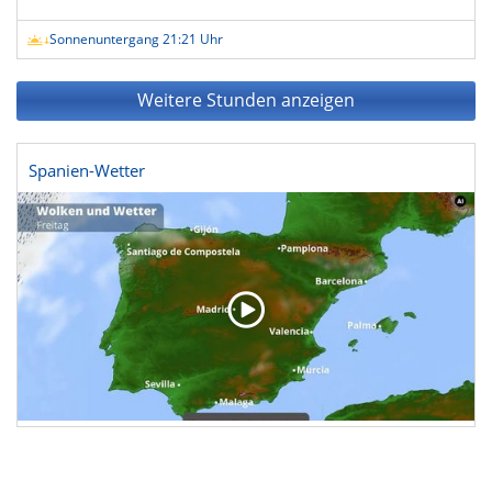
Sonnenuntergang 21:21 Uhr
Weitere Stunden anzeigen
Spanien-Wetter