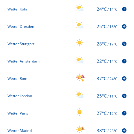
24°C
Wetter Köln
/
14°C
25°C
Wetter Dresden
/
16°C
28°C
Wetter Stuttgart
/
17°C
22°C
Wetter Amsterdam
/
14°C
37°C
Wetter Rom
/
24°C
25°C
Wetter London
/
11°C
27°C
Wetter Paris
/
12°C
38°C
Wetter Madrid
/
23°C