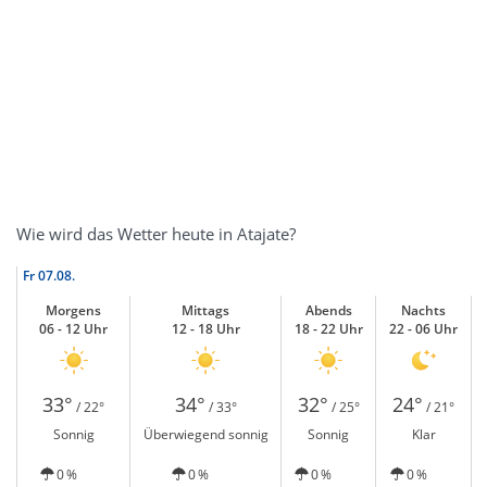
Wie wird das Wetter heute in Atajate?
Fr
07.08.
Morgens
Mittags
Abends
Nachts
06 - 12 Uhr
12 - 18 Uhr
18 - 22 Uhr
22 - 06 Uhr
33°
34°
32°
24°
/ 22°
/ 33°
/ 25°
/ 21°
Sonnig
Überwiegend sonnig
Sonnig
Klar
0 %
0 %
0 %
0 %