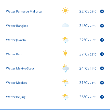
32°C
Wetter Palma de Mallorca
/
26°C
34°C
Wetter Bangkok
/
28°C
32°C
Wetter Jakarta
/
25°C
37°C
Wetter Kairo
/
23°C
24°C
Wetter Mexiko-Stadt
/
14°C
31°C
Wetter Moskau
/
21°C
36°C
Wetter Beijing
/
26°C