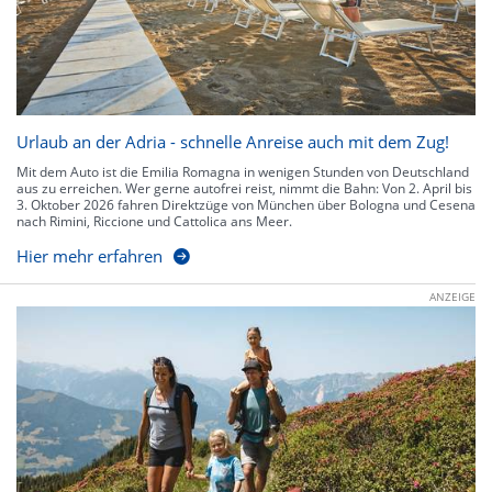
Urlaub an der Adria - schnelle Anreise auch mit dem Zug!
Mit dem Auto ist die Emilia Romagna in wenigen Stunden von Deutschland
aus zu erreichen. Wer gerne autofrei reist, nimmt die Bahn: Von 2. April bis
3. Oktober 2026 fahren Direktzüge von München über Bologna und Cesena
nach Rimini, Riccione und Cattolica ans Meer.
Hier mehr erfahren
ANZEIGE