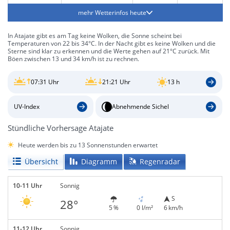
mehr Wetterinfos heute
In Atajate gibt es am Tag keine Wolken, die Sonne scheint bei
Temperaturen von 22 bis 34°C. In der Nacht gibt es keine Wolken und die
Sterne sind klar zu erkennen und die Werte gehen auf 21°C zurück. Mit
Böen zwischen 13 und 34 km/h ist zu rechnen.
07:31 Uhr
21:21 Uhr
13 h
UV-Index
Abnehmende Sichel
Stündliche Vorhersage Atajate
Heute werden bis zu 13 Sonnenstunden erwartet
Übersicht
Diagramm
Regenradar
10-11 Uhr
Sonnig
S
28°
5 %
0 l/m²
6 km/h
11-12 Uhr
Sonnig