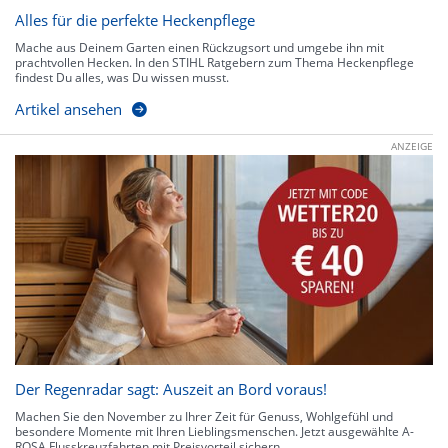
Alles für die perfekte Heckenpflege
Mache aus Deinem Garten einen Rückzugsort und umgebe ihn mit
prachtvollen Hecken. In den STIHL Ratgebern zum Thema Heckenpflege
findest Du alles, was Du wissen musst.
Artikel ansehen
ANZEIGE
Der Regenradar sagt: Auszeit an Bord voraus!
Machen Sie den November zu Ihrer Zeit für Genuss, Wohlgefühl und
besondere Momente mit Ihren Lieblingsmenschen. Jetzt ausgewählte A-
ROSA Flusskreuzfahrten mit Preisvorteil sichern.