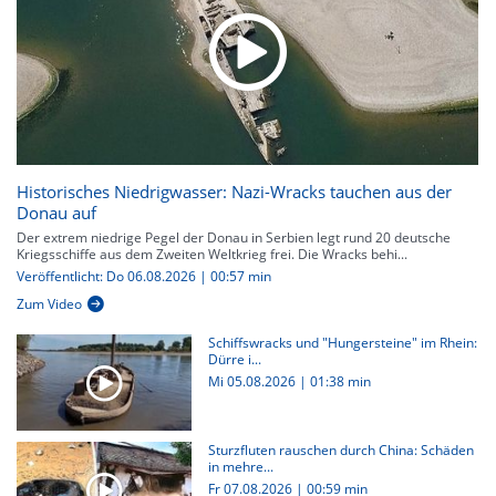
Historisches Niedrigwasser: Nazi-Wracks tauchen aus der
Donau auf
Der extrem niedrige Pegel der Donau in Serbien legt rund 20 deutsche
Kriegsschiffe aus dem Zweiten Weltkrieg frei. Die Wracks behi...
Veröffentlicht: Do 06.08.2026 | 00:57 min
Zum Video
Schiffswracks und "Hungersteine" im Rhein:
Dürre i...
Mi 05.08.2026
|
01:38 min
Sturzfluten rauschen durch China: Schäden
in mehre...
Fr 07.08.2026
|
00:59 min