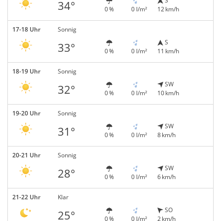
S
34°
0 %
0 l/m²
12 km/h
17-18 Uhr
Sonnig
S
33°
0 %
0 l/m²
11 km/h
18-19 Uhr
Sonnig
SW
32°
0 %
0 l/m²
10 km/h
19-20 Uhr
Sonnig
SW
31°
0 %
0 l/m²
8 km/h
20-21 Uhr
Sonnig
SW
28°
0 %
0 l/m²
6 km/h
21-22 Uhr
Klar
SO
25°
0 %
0 l/m²
2 km/h