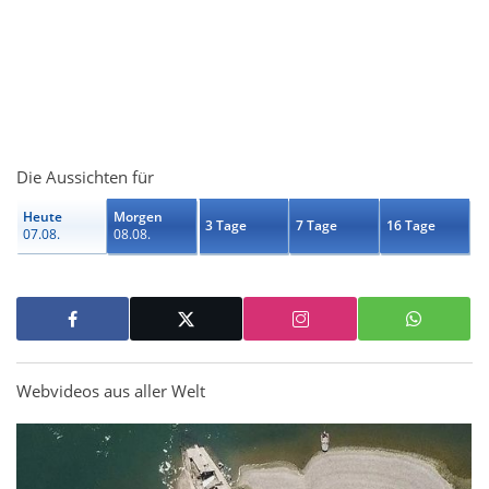
Die Aussichten für
Heute
Morgen
3 Tage
7 Tage
16 Tage
07.08.
08.08.
Webvideos aus aller Welt