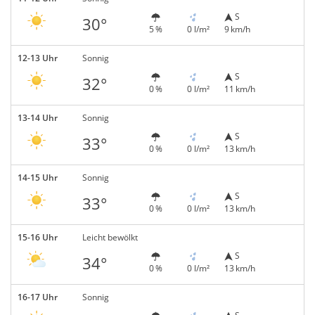
S
30°
5 %
0 l/m²
9 km/h
12-13 Uhr
Sonnig
S
32°
0 %
0 l/m²
11 km/h
13-14 Uhr
Sonnig
S
33°
0 %
0 l/m²
13 km/h
14-15 Uhr
Sonnig
S
33°
0 %
0 l/m²
13 km/h
15-16 Uhr
Leicht bewölkt
S
34°
0 %
0 l/m²
13 km/h
16-17 Uhr
Sonnig